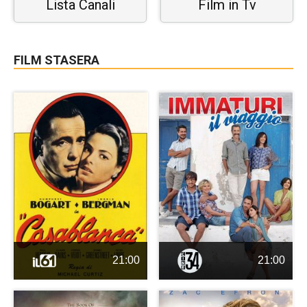
Lista Canali
Film in Tv
FILM STASERA
21:00
21:00