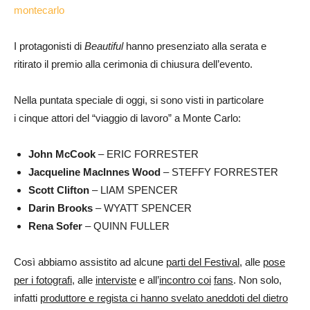
I protagonisti di
Beautiful
hanno presenziato alla serata e
ritirato il premio alla cerimonia di chiusura dell’evento.
Nella puntata speciale di oggi, si sono visti in particolare
i cinque attori del “viaggio di lavoro” a Monte Carlo:
John McCook
– ERIC FORRESTER
Jacqueline MacInnes Wood
– STEFFY FORRESTER
Scott Clifton
– LIAM SPENCER
Darin Brooks
– WYATT SPENCER
Rena Sofer
– QUINN FULLER
Così abbiamo assistito ad alcune
parti del Festival
, alle
pose
per i fotografi
, alle
interviste
e all’
incontro coi
fans
. Non solo,
infatti
produttore e regista ci hanno svelato aneddoti del dietro