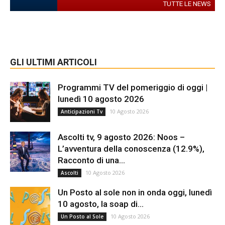
TUTTE LE NEWS
GLI ULTIMI ARTICOLI
Programmi TV del pomeriggio di oggi |
lunedì 10 agosto 2026
10 Agosto 2026
Anticipazioni Tv
Ascolti tv, 9 agosto 2026: Noos –
L’avventura della conoscenza (12.9%),
Racconto di una...
10 Agosto 2026
Ascolti
Un Posto al sole non in onda oggi, lunedì
10 agosto, la soap di...
10 Agosto 2026
Un Posto al Sole