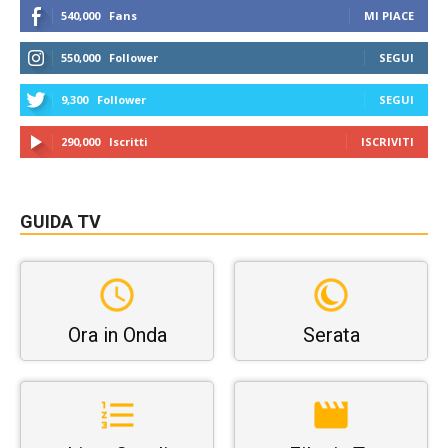
540,000
Fans
MI PIACE
550,000
Follower
SEGUI
9,300
Follower
SEGUI
290,000
Iscritti
ISCRIVITI
GUIDA TV
Ora in Onda
Serata