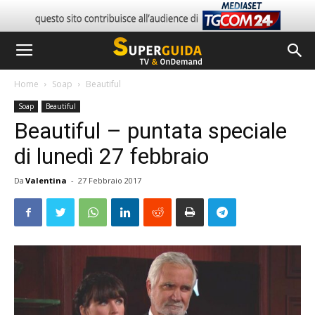
Home
Soap
Beautiful
Soap
Beautiful
Beautiful – puntata speciale
di lunedì 27 febbraio
Da
Valentina
-
27 Febbraio 2017