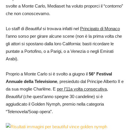
svolte a Monte Carlo, Mediaset ha voluto proporci il “contorno”
che non conoscevamo.
Lo staff di
Beautiful
si trovava infatti nel
Principato di Monaco
l’anno sorso per girare alcune scene (non è la prima volta che
gli attori si spostano dalla loro California: basti ricordare le
puntate a Portofino, o a Parigi, o a Venezia o negli Emirati
Arabi).
Proprio a Monte Carlo si è svolto a giugno il
56° Festival
Annuale della Televisione
, presieduto dal Principe Alberto II e
da sua moglie Charlène. E
per l’11a volta consecutiva
,
Beautiful
(che quest’anno spegne 30 candeline) si è
aggiudicato il Golden Nymph, premio nella categoria
“Telenovela/Soap opera”.