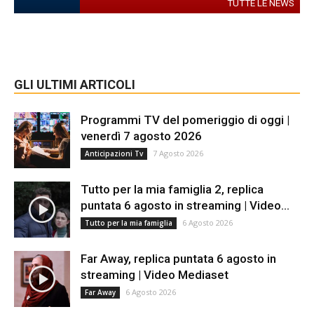
TUTTE LE NEWS
GLI ULTIMI ARTICOLI
Programmi TV del pomeriggio di oggi |
venerdì 7 agosto 2026
7 Agosto 2026
Anticipazioni Tv
Tutto per la mia famiglia 2, replica
puntata 6 agosto in streaming | Video...
6 Agosto 2026
Tutto per la mia famiglia
Far Away, replica puntata 6 agosto in
streaming | Video Mediaset
6 Agosto 2026
Far Away