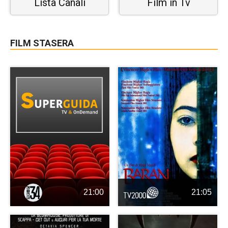
Lista Canali
Film in Tv
FILM STASERA
21:00
21:05