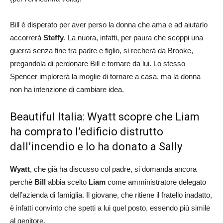
Bill è disperato per aver perso la donna che ama e ad aiutarlo
accorrerà
Steffy
. La nuora, infatti, per paura che scoppi una
guerra senza fine tra padre e figlio, si recherà da Brooke,
pregandola di perdonare Bill e tornare da lui. Lo stesso
Spencer implorerà la moglie di tornare a casa, ma la donna
non ha intenzione di cambiare idea.
Beautiful Italia: Wyatt scopre che Liam
ha comprato l’edificio distrutto
dall’incendio e lo ha donato a Sally
Wyatt
, che già ha discusso col padre, si domanda ancora
perchè
Bill
abbia scelto
Liam
come amministratore delegato
dell’azienda di famiglia. Il giovane, che ritiene il fratello inadatto,
è infatti convinto che spetti a lui quel posto, essendo più simile
al genitore.