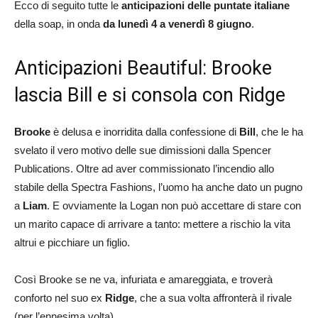
Ecco di seguito tutte le
anticipazioni delle puntate italiane
della soap, in onda
da lunedì 4 a venerdì 8 giugno
.
Anticipazioni Beautiful: Brooke
lascia Bill e si consola con Ridge
Brooke
è delusa e inorridita dalla confessione di
Bill
, che le ha
svelato il vero motivo delle sue dimissioni dalla Spencer
Publications. Oltre ad aver commissionato l’incendio allo
stabile della Spectra Fashions, l’uomo ha anche dato un pugno
a
Liam
. E ovviamente la Logan non può accettare di stare con
un marito capace di arrivare a tanto: mettere a rischio la vita
altrui e picchiare un figlio.
Così Brooke se ne va, infuriata e amareggiata, e troverà
conforto nel suo ex
Ridge
, che a sua volta affronterà il rivale
(per l’ennesima volta).