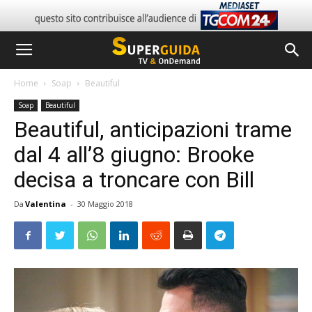
Home
Soap
Beautiful
Soap
Beautiful
Beautiful, anticipazioni trame
dal 4 all’8 giugno: Brooke
decisa a troncare con Bill
Da
Valentina
-
30 Maggio 2018