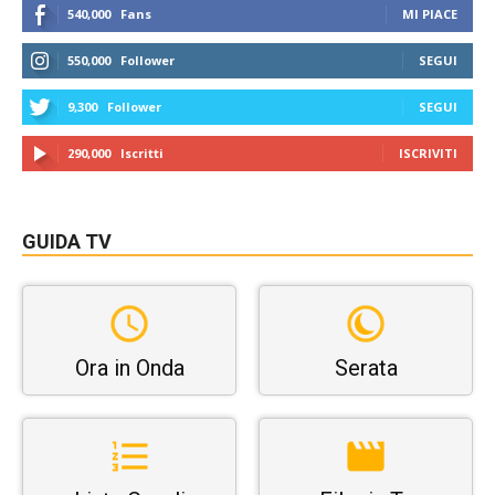
540,000
Fans
MI PIACE
550,000
Follower
SEGUI
9,300
Follower
SEGUI
290,000
Iscritti
ISCRIVITI
GUIDA TV
Ora in Onda
Serata