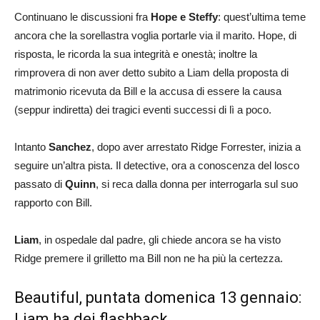
Continuano le discussioni fra
Hope e Steffy
: quest’ultima teme
ancora che la sorellastra voglia portarle via il marito. Hope, di
risposta, le ricorda la sua integrità e onestà; inoltre la
rimprovera di non aver detto subito a Liam della proposta di
matrimonio ricevuta da Bill e la accusa di essere la causa
(seppur indiretta) dei tragici eventi successi di lì a poco.
Intanto
Sanchez
, dopo aver arrestato Ridge Forrester, inizia a
seguire un’altra pista. Il detective, ora a conoscenza del losco
passato di
Quinn
, si reca dalla donna per interrogarla sul suo
rapporto con Bill.
Liam
, in ospedale dal padre, gli chiede ancora se ha visto
Ridge premere il grilletto ma Bill non ne ha più la certezza.
Beautiful, puntata domenica 13 gennaio:
Liam ha dei flashback