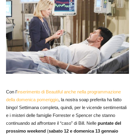
Con l’
inserimento di Beautiful anche nella programmazione
della domenica pomeriggio
, la nostra soap preferita ha fatto
bingo! Settimana completa, quindi, per le vicende sentimentali
e i misteri delle famiglie Forrester e Spencer che stanno
continuando ad affrontare il “caso” di Bill. Nelle
puntate del
prossimo weekend
(
sabato 12 e domenica 13 gennaio