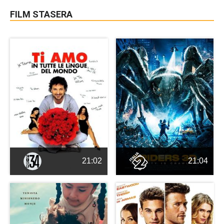
FILM STASERA
21:02
21:04