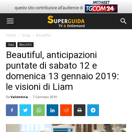
Home
Soap
Beautiful
Soap
Beautiful
Beautiful, anticipazioni
puntate di sabato 12 e
domenica 13 gennaio 2019:
le visioni di Liam
Da
Valentina
-
7 Gennaio 2019