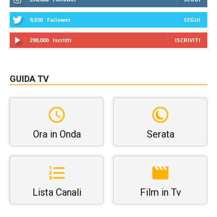
9,300
Follower
SEGUI
290,000
Iscritti
ISCRIVITI
GUIDA TV
Ora in Onda
Serata
Lista Canali
Film in Tv