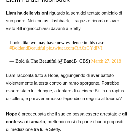
Liam ha delle visioni
riguardo la sera del tentato omicidio di
suo padre. Nei confusi flashback, il ragazzo ricorda di aver
visto Bill inginocchiarsi davanti a Steffy.
Looks like we may have new evidence in this case.
#BoldandBeautiful
pic.twitter.com/RA0zGYdIVI
— Bold & The Beautiful (@BandB_CBS)
March 27, 2018
Liam racconta tutto a Hope, aggiungendo di aver battuto
violentemente la testa contro un ramo sporgente. Potrebbe
essere stato lui, dunque, a tentare di uccidere Bill in un raptus
di collera, e poi aver rimosso l’episodio in seguito al trauma?
Hope
è preoccupata che il suo ex possa essere arrestato e
gli
confessa di amarlo
, mettendo così da parte i buoni propositi
di mediazione tra lui e Steffy.