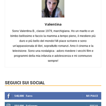
Valentina
Sono Valentina B., classe 1979, marchigiana. Ho un marito e un
bimbo bellissimo e faccio la mamma a tempo pieno, il mestiere più
duro e più bello del mondo! Mi piace scrivere e sono
un'appassionata di libri, soprattutto romanzi. Amo il cinema e la
televisione. Sono una nostalgica : adoro rivedere i vecchi film e
programmi della mia infanzia e adolescenza e mi commuovo
sempre!
SEGUICI SUI SOCIAL
540,000
Fans
MI PIACE
550,000
Follower
SEGUI