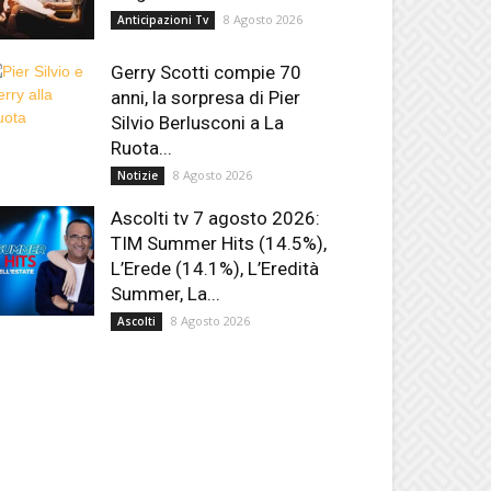
8 Agosto 2026
Anticipazioni Tv
Gerry Scotti compie 70
anni, la sorpresa di Pier
Silvio Berlusconi a La
Ruota...
8 Agosto 2026
Notizie
Ascolti tv 7 agosto 2026:
TIM Summer Hits (14.5%),
L’Erede (14.1%), L’Eredità
Summer, La...
8 Agosto 2026
Ascolti