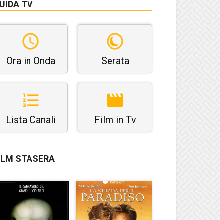
UIDA TV
Ora in Onda
Serata
Lista Canali
Film in Tv
ILM STASERA