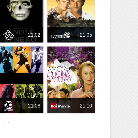
21:02
21:05
21:08
21:10