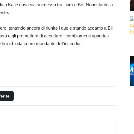
anda a Katie cosa sia successo tra Liam e Bill. Nonostante la
ente.
ro, tentando ancora di riunire i due e stando accanto a Bill.
scusa e gli prometterà di accettare i cambiamenti apportati
he lo inchioda come mandante dell’incendio.
ferite