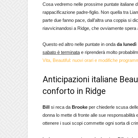
Cosa vedremo nelle prossime puntate italiane d
rappacificazione padre-figlio. Non quella tra Li
parte due fanno pace, dall’altra una coppia si dice
riavvicinandosi a Ridge, che ovviamente spera a
Questo ed altro nelle puntate in onda
da lunedì 
sabato è terminata
e riprenderà molto probabilm
Vita, Beautiful: nuovi orari e modifiche progra
Anticipazioni italiane Beaut
conforto in Ridge
Bill
si reca da
Brooke
per chiederle scusa delle
donna lo mette di fronte alle sue responsabilità
ottenere i suoi scopi commette ogni sorta di cri