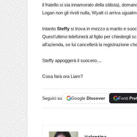
il fratello si sia innamorato della stilista), dom
Logan non gli riveli nulla, Wyatt ci arriva ugualm
Intanto
Steffy
si trova in mezzo a marito e suoce
Quest’ultimo telefonerà al figlio per chiedergli 
all’azienda, se lui cancellerà la registrazione c
Steffy appoggerà il suocero…
Cosa farà ora Liam?
Seguici su
Google
Discover
Fonti
Pre
Valentina