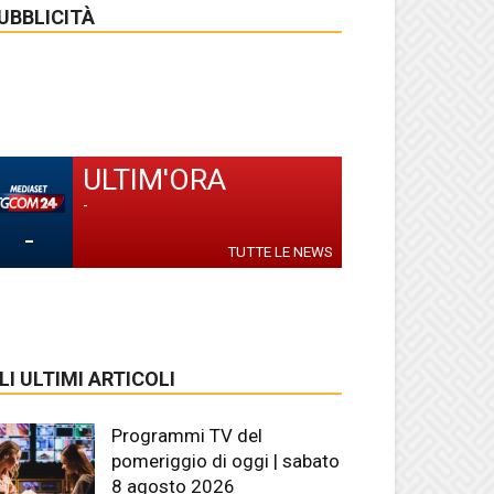
UBBLICITÀ
ULTIM'ORA
-
-
TUTTE LE NEWS
LI ULTIMI ARTICOLI
Programmi TV del
pomeriggio di oggi | sabato
8 agosto 2026