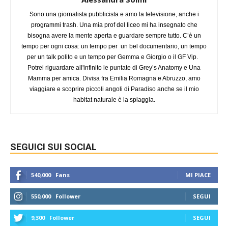
Sono una giornalista pubblicista e amo la televisione, anche i
programmi trash. Una mia prof del liceo mi ha insegnato che
bisogna avere la mente aperta e guardare sempre tutto. C’è un
tempo per ogni cosa: un tempo per un bel documentario, un tempo
per un talk polito e un tempo per Gemma e Giorgio o il GF Vip.
Potrei riguardare all'infinito le puntate di Grey’s Anatomy e Una
Mamma per amica. Divisa fra Emilia Romagna e Abruzzo, amo
viaggiare e scoprire piccoli angoli di Paradiso anche se il mio
habitat naturale è la spiaggia.
SEGUICI SUI SOCIAL
540,000
Fans
MI PIACE
550,000
Follower
SEGUI
9,300
Follower
SEGUI