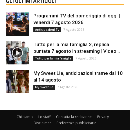
GLI ULTIMI ARTICOLI
Programmi TV del pomeriggio di oggi |
venerdì 7 agosto 2026
7 Agosto 2026
Anticipazioni Tv
Tutto per la mia famiglia 2, replica
puntata 7 agosto in streaming | Video...
7 Agosto 2026
Tutto per la mia famiglia
My Sweet Lie, anticipazioni trame dal 10
al 14 agosto
7 Agosto 2026
My sweet lie
Chi siamo
Lo staff
Contatta la redazione
Privacy
Disclaimer
Preferenze pubblicitarie