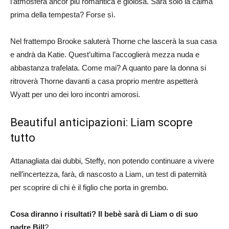
l’atmosfera ancor più romantica e gioiosa. Sarà solo la calma
prima della tempesta? Forse sì.
Nel frattempo Brooke saluterà Thorne che lascerà la sua casa
e andrà da Katie. Quest’ultima l’accoglierà mezza nuda e
abbastanza trafelata. Come mai? A quanto pare la donna si
ritroverà Thorne davanti a casa proprio mentre aspetterà
Wyatt per uno dei loro incontri amorosi.
Beautiful anticipazioni: Liam scopre
tutto
Attanagliata dai dubbi, Steffy, non potendo continuare a vivere
nell’incertezza, farà, di nascosto a Liam, un test di paternità
per scoprire di chi è il figlio che porta in grembo.
Cosa diranno i risultati? Il bebè sarà di Liam o di suo
padre Bill
?