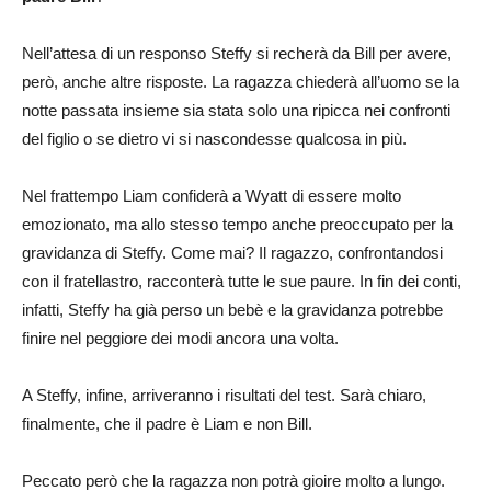
Nell’attesa di un responso Steffy si recherà da Bill per avere,
però, anche altre risposte. La ragazza chiederà all’uomo se la
notte passata insieme sia stata solo una ripicca nei confronti
del figlio o se dietro vi si nascondesse qualcosa in più.
Nel frattempo Liam confiderà a Wyatt di essere molto
emozionato, ma allo stesso tempo anche preoccupato per la
gravidanza di Steffy. Come mai? Il ragazzo, confrontandosi
con il fratellastro, racconterà tutte le sue paure. In fin dei conti,
infatti, Steffy ha già perso un bebè e la gravidanza potrebbe
finire nel peggiore dei modi ancora una volta.
A Steffy, infine, arriveranno i risultati del test. Sarà chiaro,
finalmente, che il padre è Liam e non Bill.
Peccato però che la ragazza non potrà gioire molto a lungo.