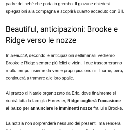
padre del bebè che porta in grembo. Il giovane chiederà
spiegazioni alla compagna e scoprirà quanto accaduto con Bill.
Beautiful, anticipazioni: Brooke e
Ridge verso le nozze
In
Beautiful
, secondo le anticipazioni settimanali, vedremo
Brooke e Ridge sempre più felici e vicini. I due trascorreranno
molto tempo insieme da veri e propri piccioncini. Thorne, però,
continuerà a tramare alle loro spalle.
Al pranzo di Natale organizzato da Eric, dove finalmente si
riunirà tutta la famiglia Forrester,
Ridge coglierà l’occasione
al balzo per annunciare le imminenti nozze
fra lui e Brooke.
La notizia non sorprenderà nessuno dei presenti, ma renderà