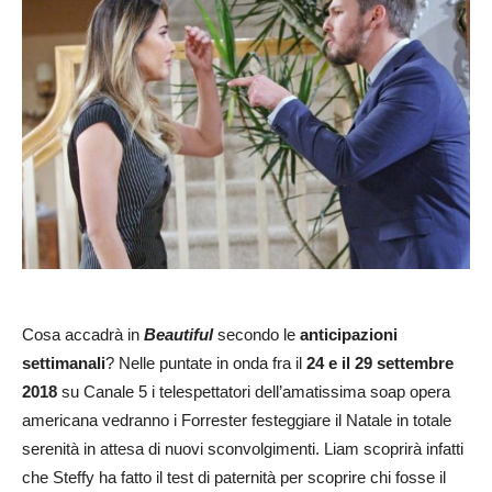
Cosa accadrà in
Beautiful
secondo le
anticipazioni
settimanali
? Nelle puntate in onda fra il
24 e il 29 settembre
2018
su Canale 5 i telespettatori dell’amatissima soap opera
americana vedranno i Forrester festeggiare il Natale in totale
serenità in attesa di nuovi sconvolgimenti. Liam scoprirà infatti
che Steffy ha fatto il test di paternità per scoprire chi fosse il