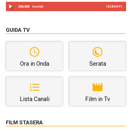
290,000
Iscritti
ISCRIVITI
GUIDA TV
Ora in Onda
Serata
Lista Canali
Film in Tv
FILM STASERA