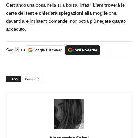
Cercando una cosa nella sua borsa, infatti,
Liam troverà le
carte del test e chiederà spiegazioni alla moglie
che,
davanti alle insistenti domande, non potrà più negare quanto
accaduto.
Seguici su
Google
Discover
Fonti
Preferite
TAGS
Canale 5
Alessandra Solmi