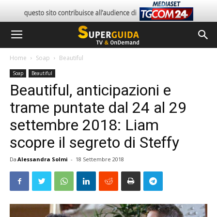
Home
Soap
Beautiful
Soap
Beautiful
Beautiful, anticipazioni e
trame puntate dal 24 al 29
settembre 2018: Liam
scopre il segreto di Steffy
Da
Alessandra Solmi
-
18 Settembre 2018