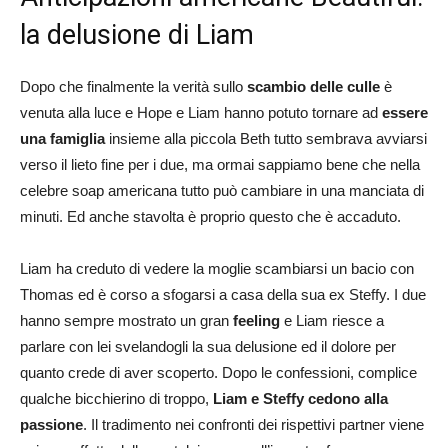
la delusione di Liam
Dopo che finalmente la verità sullo
scambio delle culle
è
venuta alla luce e Hope e Liam hanno potuto tornare ad
essere
una famiglia
insieme alla piccola Beth tutto sembrava avviarsi
verso il lieto fine per i due, ma ormai sappiamo bene che nella
celebre soap americana tutto può cambiare in una manciata di
minuti. Ed anche stavolta è proprio questo che è accaduto.
Liam ha creduto di vedere la moglie scambiarsi un bacio con
Thomas ed è corso a sfogarsi a casa della sua ex Steffy. I due
hanno sempre mostrato un gran
feeling
e Liam riesce a
parlare con lei svelandogli la sua delusione ed il dolore per
quanto crede di aver scoperto. Dopo le confessioni, complice
qualche bicchierino di troppo,
Liam e Steffy cedono alla
passione
. Il tradimento nei confronti dei rispettivi partner viene