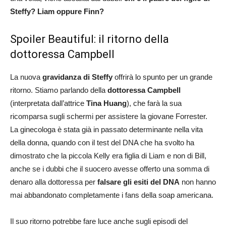
Steffy?
Liam oppure Finn?
Spoiler Beautiful: il ritorno della
dottoressa Campbell
La nuova
gravidanza di Steffy
offrirà lo spunto per un grande
ritorno. Stiamo parlando della
dottoressa Campbell
(interpretata dall’attrice
Tina Huang
), che farà la sua
ricomparsa sugli schermi per assistere la giovane Forrester.
La ginecologa è stata già in passato determinante nella vita
della donna, quando con il test del DNA che ha svolto ha
dimostrato che la piccola Kelly era figlia di Liam e non di Bill,
anche se i dubbi che il suocero avesse offerto una somma di
denaro alla dottoressa per
falsare gli esiti del DNA
non hanno
mai abbandonato completamente i fans della soap americana.
Il suo ritorno potrebbe fare luce anche sugli episodi del