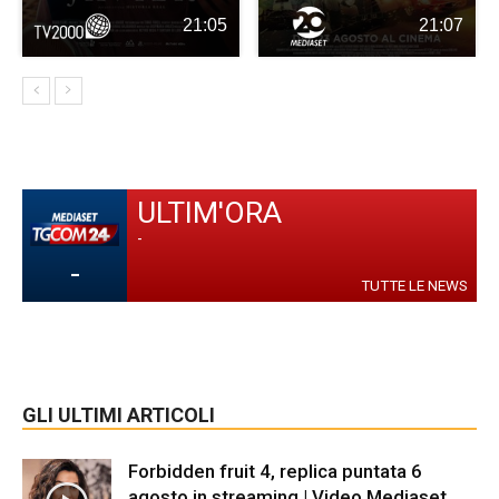
21:05
21:07
ULTIM'ORA
-
-
TUTTE LE NEWS
GLI ULTIMI ARTICOLI
Forbidden fruit 4, replica puntata 6
agosto in streaming | Video Mediaset