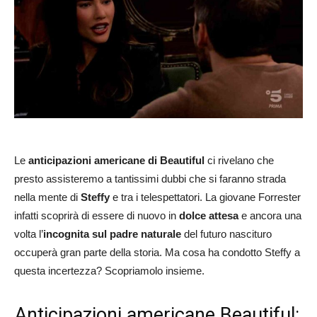
Le
anticipazioni americane di Beautiful
ci rivelano che
presto assisteremo a tantissimi dubbi che si faranno strada
nella mente di
Steffy
e tra i telespettatori. La giovane Forrester
infatti scoprirà di essere di nuovo in
dolce attesa
e ancora una
volta l’
incognita sul padre
naturale
del futuro nascituro
occuperà gran parte della storia. Ma cosa ha condotto Steffy a
questa incertezza? Scopriamolo insieme.
Anticipazioni americane Beautiful: