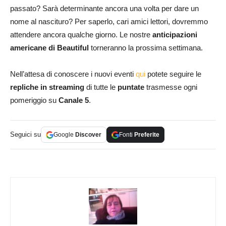
passato? Sarà determinante ancora una volta per dare un
nome al nascituro? Per saperlo, cari amici lettori, dovremmo
attendere ancora qualche giorno. Le nostre
anticipazioni
americane di Beautiful
torneranno la prossima settimana.
Nell’attesa di conoscere i nuovi eventi
qui
potete seguire le
repliche in streaming
di tutte le
puntate
trasmesse ogni
pomeriggio su
Canale 5
.
Seguici su
Google
Discover
Fonti
Preferite