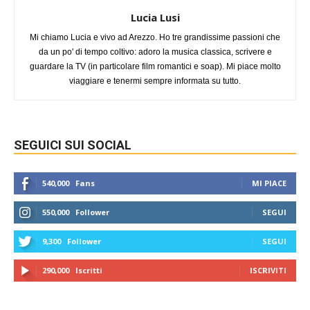
Lucia Lusi
Mi chiamo Lucia e vivo ad Arezzo. Ho tre grandissime passioni che
da un po' di tempo coltivo: adoro la musica classica, scrivere e
guardare la TV (in particolare film romantici e soap). Mi piace molto
viaggiare e tenermi sempre informata su tutto.
SEGUICI SUI SOCIAL
540,000
Fans
MI PIACE
550,000
Follower
SEGUI
9,300
Follower
SEGUI
290,000
Iscritti
ISCRIVITI