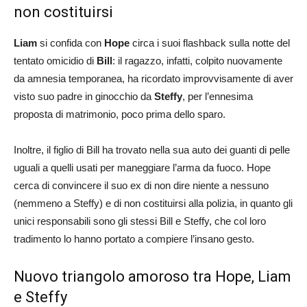
non costituirsi
Liam
si confida con
Hope
circa i suoi flashback sulla notte del
tentato omicidio di
Bill
: il ragazzo, infatti, colpito nuovamente
da amnesia temporanea, ha ricordato improvvisamente di aver
visto suo padre in ginocchio da
Steffy
, per l’ennesima
proposta di matrimonio, poco prima dello sparo.
Inoltre, il figlio di Bill ha trovato nella sua auto dei guanti di pelle
uguali a quelli usati per maneggiare l’arma da fuoco. Hope
cerca di convincere il suo ex di non dire niente a nessuno
(nemmeno a Steffy) e di non costituirsi alla polizia, in quanto gli
unici responsabili sono gli stessi Bill e Steffy, che col loro
tradimento lo hanno portato a compiere l’insano gesto.
Nuovo triangolo amoroso tra Hope, Liam
e Steffy