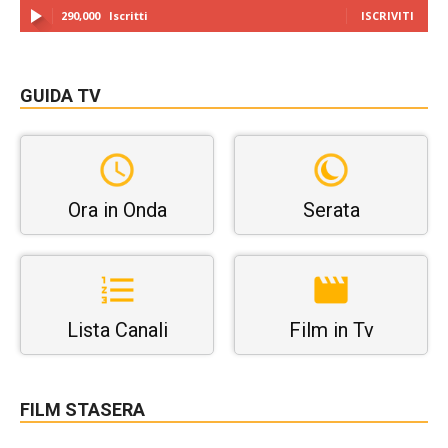
290,000
Iscritti
ISCRIVITI
GUIDA TV
Ora in Onda
Serata
Lista Canali
Film in Tv
FILM STASERA