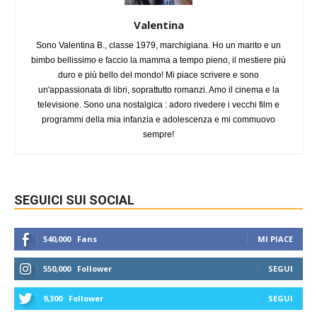
Valentina
Sono Valentina B., classe 1979, marchigiana. Ho un marito e un
bimbo bellissimo e faccio la mamma a tempo pieno, il mestiere più
duro e più bello del mondo! Mi piace scrivere e sono
un'appassionata di libri, soprattutto romanzi. Amo il cinema e la
televisione. Sono una nostalgica : adoro rivedere i vecchi film e
programmi della mia infanzia e adolescenza e mi commuovo
sempre!
SEGUICI SUI SOCIAL
540,000
Fans
MI PIACE
550,000
Follower
SEGUI
9,300
Follower
SEGUI