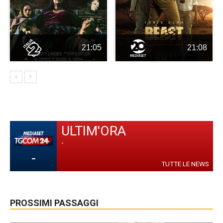
21:05
21:08
ULTIM'ORA
-
-
TUTTE LE NEWS
PROSSIMI PASSAGGI