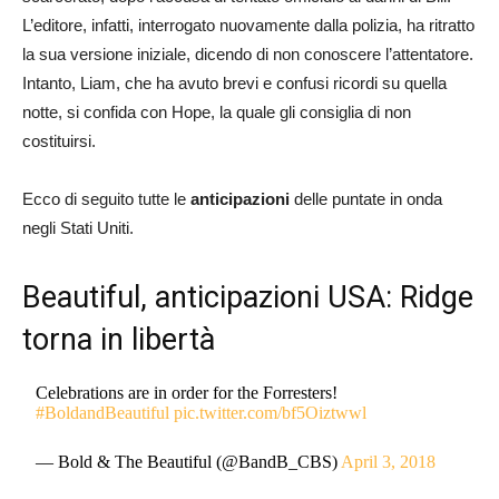
L’editore, infatti, interrogato nuovamente dalla polizia, ha ritratto
la sua versione iniziale, dicendo di non conoscere l’attentatore.
Intanto, Liam, che ha avuto brevi e confusi ricordi su quella
notte, si confida con Hope, la quale gli consiglia di non
costituirsi.
Ecco di seguito tutte le
anticipazioni
delle puntate in onda
negli Stati Uniti.
Beautiful, anticipazioni USA: Ridge
torna in libertà
Celebrations are in order for the Forresters!
#BoldandBeautiful
pic.twitter.com/bf5Oiztwwl
— Bold & The Beautiful (@BandB_CBS)
April 3, 2018