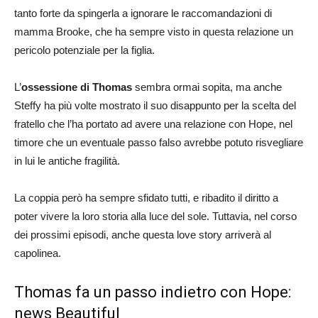
tanto forte da spingerla a ignorare le raccomandazioni di
mamma Brooke, che ha sempre visto in questa relazione un
pericolo potenziale per la figlia.
L’
ossessione di Thomas
sembra ormai sopita, ma anche
Steffy ha più volte mostrato il suo disappunto per la scelta del
fratello che l’ha portato ad avere una relazione con Hope, nel
timore che un eventuale passo falso avrebbe potuto risvegliare
in lui le antiche fragilità.
La coppia però ha sempre sfidato tutti, e ribadito il diritto a
poter vivere la loro storia alla luce del sole. Tuttavia, nel corso
dei prossimi episodi, anche questa love story arriverà al
capolinea.
Thomas fa un passo indietro con Hope:
news Beautiful