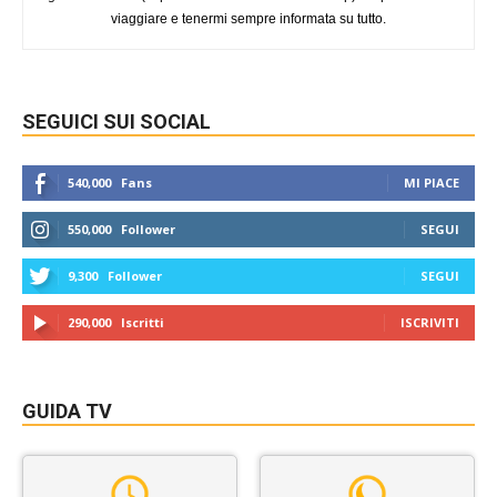
viaggiare e tenermi sempre informata su tutto.
SEGUICI SUI SOCIAL
540,000
Fans
MI PIACE
550,000
Follower
SEGUI
9,300
Follower
SEGUI
290,000
Iscritti
ISCRIVITI
GUIDA TV