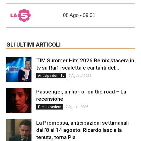
08 Ago - 09.01
GLI ULTIMI ARTICOLI
TIM Summer Hits 2026 Remix stasera in
tv su Rai1: scaletta e cantanti del...
7 Agosto 2026
Anticipazioni Tv
Passenger, un horror on the road – La
recensione
7 Agosto 2026
Film da vedere
La Promessa, anticipazioni settimanali
dall’8 al 14 agosto: Ricardo lascia la
tenuta, torna Pia