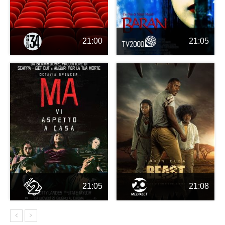
21:00
21:05
21:05
21:08