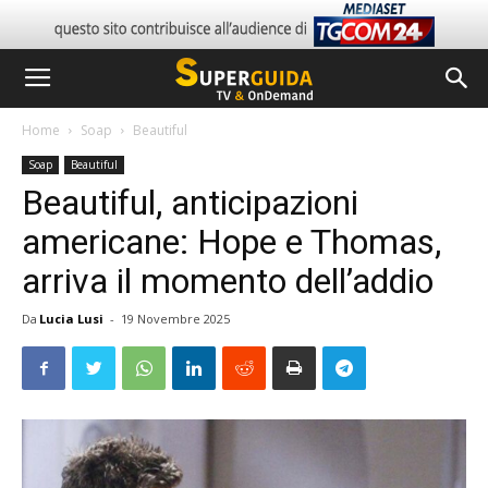
Home
Soap
Beautiful
Soap
Beautiful
Beautiful, anticipazioni
americane: Hope e Thomas,
arriva il momento dell’addio
Da
Lucia Lusi
-
19 Novembre 2025