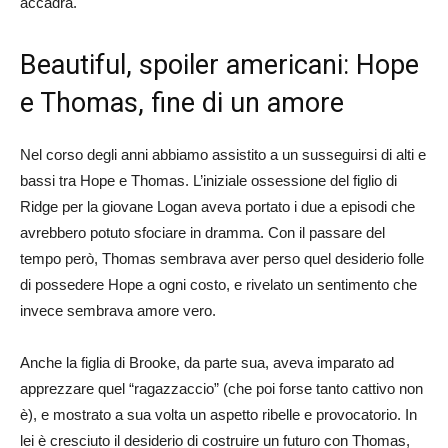
accadrà.
Beautiful, spoiler americani: Hope
e Thomas, fine di un amore
Nel corso degli anni abbiamo assistito a un susseguirsi di alti e
bassi tra Hope e Thomas. L’iniziale ossessione del figlio di
Ridge per la giovane Logan aveva portato i due a episodi che
avrebbero potuto sfociare in dramma. Con il passare del
tempo però, Thomas sembrava aver perso quel desiderio folle
di possedere Hope a ogni costo, e rivelato un sentimento che
invece sembrava amore vero.
Anche la figlia di Brooke, da parte sua, aveva imparato ad
apprezzare quel “ragazzaccio” (che poi forse tanto cattivo non
è), e mostrato a sua volta un aspetto ribelle e provocatorio. In
lei è cresciuto il desiderio di costruire un futuro con Thomas,