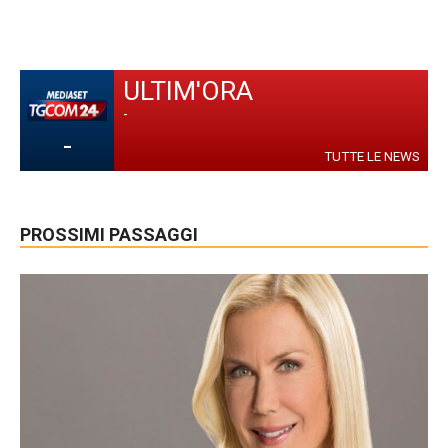
ULTIM'ORA
-
-
TUTTE LE NEWS
PROSSIMI PASSAGGI