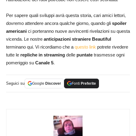
Per sapere quali sviluppi avrà questa storia, cari amici lettori,
dovremo attendere ancora qualche giorno, quando gli
spoiler
americani
ci porteranno nuove avvincenti rivelazioni su questa
vicenda. Le nostre
anticipazioni straniere Beautiful
terminano qui. Vi ricordiamo che a
questo link
potrete rivedere
tutte le
repliche in streaming
delle
puntate
trasmesse ogni
pomeriggio su
Canale 5
.
Seguici su
Google
Discover
Fonti
Preferite