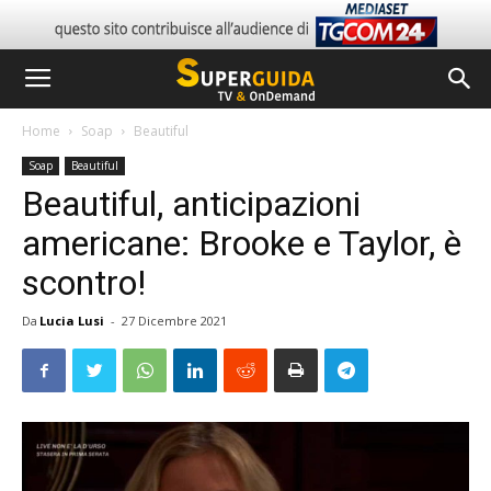
Home
Soap
Beautiful
Soap
Beautiful
Beautiful, anticipazioni
americane: Brooke e Taylor, è
scontro!
Da
Lucia Lusi
-
27 Dicembre 2021