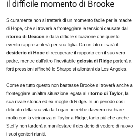
il difficile momento di Brooke
Sicuramente non si tratterà di un momento facile per la madre
di Hope, che si troverà a fronteggiare le tensioni causate dal
ritorno di Deacon
e dalla difficile situazione che questo
evento rappresenterà per sua figlia. Da un lato ci sarà il
desiderio di Hope
di recuperare il rapporto con il suo vero
padre, mentre dall’altro l’inevitabile
gelosia di Ridge
porterà a
forti pressioni affinché lo Sharpe si allontani da Los Angeles.
Come se tutto questo non bastasse Brooke si troverà anche a
fronteggiare un’altra situazione legata al
ritorno di Taylor
, la
sua rivale storica ed ex moglie di Ridge. In un periodo così
delicato della sua vita la Logan potrebbe davvero rischiare
molto con la vicinanza di Taylor a Ridge, tanto più che anche
Steffy non tarderà a manifestare il desiderio di vedere di nuovo
i suoi genitori riuniti.