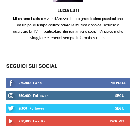
Lucia Lusi
Mi chiamo Lucia e vivo ad Arezzo. Ho tre grandissime passioni che
da un po' di tempo coltivo: adoro la musica classica, scrivere e
guardare la TV (in particolare film romantici e soap). Mi piace molto
viaggiare e tenermi sempre informata su tutto.
SEGUICI SUI SOCIAL
540,000
Fans
MI PIACE
550,000
Follower
SEGUI
9,300
Follower
SEGUI
290,000
Iscritti
ISCRIVITI