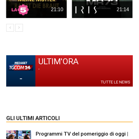
21:10
21:14
ULTIM'ORA
-
-
TUTTE LE NEWS
GLI ULTIMI ARTICOLI
Programmi TV del pomeriggio di oggi |