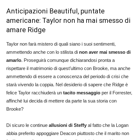
Anticipazioni Beautiful, puntate
americane: Taylor non ha mai smesso di
amare Ridge
Taylor non farà mistero di quali siano i suoi sentimenti,
ammettendo anche con lo stilista di
non aver mai smesso di
amarlo
. Proseguirà comunque dichiarandosi pronta a
rispettare il matrimonio di quest’ultimo con Brooke, ma anche
ammettendo di essere a conoscenza del periodo di crisi che
starà vivendo la coppia. Nel desiderio di sapere che Ridge è
felice Taylor racchiuderà un
tacito messaggio
per il Forrester,
affinché lui decida di mettere da parte la sua storia con
Brooke?
Di sicuro le continue
allusioni di Steffy
al fatto che la Logan
abbia preferito appoggiare Deacon piuttosto che il marito non