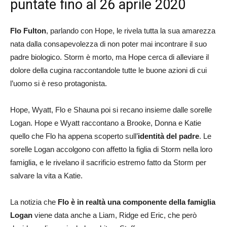
puntate fino al 26 aprile 2020
Flo Fulton
, parlando con Hope, le rivela tutta la sua amarezza
nata dalla consapevolezza di non poter mai incontrare il suo
padre biologico. Storm è morto, ma Hope cerca di alleviare il
dolore della cugina raccontandole tutte le buone azioni di cui
l’uomo si è reso protagonista.
Hope, Wyatt, Flo e Shauna poi si recano insieme dalle sorelle
Logan. Hope e Wyatt raccontano a Brooke, Donna e Katie
quello che Flo ha appena scoperto sull’
identità del padre
. Le
sorelle Logan accolgono con affetto la figlia di Storm nella loro
famiglia, e le rivelano il sacrificio estremo fatto da Storm per
salvare la vita a Katie.
La notizia che
Flo è in realtà una componente della famiglia
Logan
viene data anche a Liam, Ridge ed Eric, che però