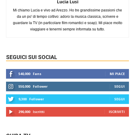
Lucia Lusi
Mi chiamo Lucia e vivo ad Arezzo. Ho tre grandissime passioni che
da un po' di tempo coltivo: adoro la musica classica, scrivere e
guardare la TV (in particolare film romantici e soap). Mi piace molto
viaggiare e tenermi sempre informata su tutto.
SEGUICI SUI SOCIAL
540,000
Fans
MI PIACE
550,000
Follower
SEGUI
9,300
Follower
SEGUI
290,000
Iscritti
ISCRIVITI