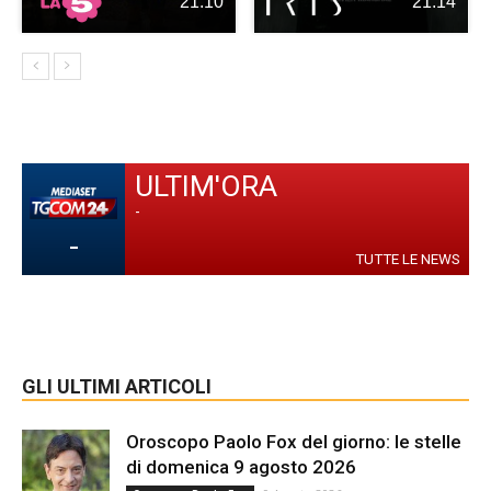
21:10
21:14
ULTIM'ORA
-
-
TUTTE LE NEWS
GLI ULTIMI ARTICOLI
Oroscopo Paolo Fox del giorno: le stelle
di domenica 9 agosto 2026