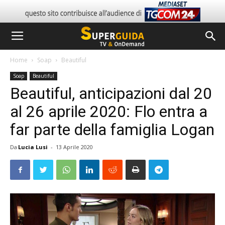
Home
Soap
Beautiful
Soap
Beautiful
Beautiful, anticipazioni dal 20
al 26 aprile 2020: Flo entra a
far parte della famiglia Logan
Da
Lucia Lusi
-
13 Aprile 2020