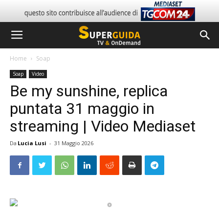
Home
Soap
Soap
Video
Be my sunshine, replica
puntata 31 maggio in
streaming | Video Mediaset
Da
Lucia Lusi
-
31 Maggio 2026