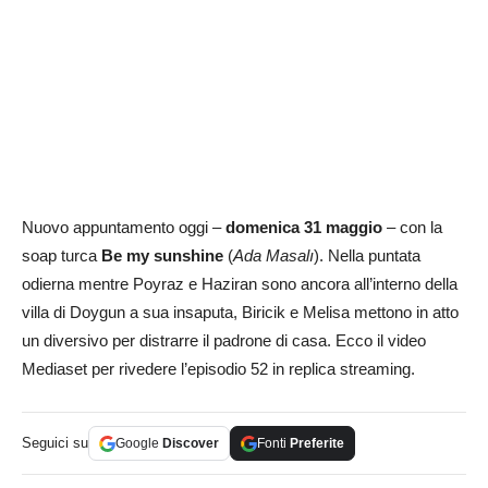
Nuovo appuntamento oggi –
domenica 31 maggio
– con la
soap turca
Be my sunshine
(
Ada Masalı
). Nella puntata
odierna mentre Poyraz e Haziran sono ancora all’interno della
villa di Doygun a sua insaputa, Biricik e Melisa mettono in atto
un diversivo per distrarre il padrone di casa. Ecco il video
Mediaset per rivedere l’episodio 52 in replica streaming.
Seguici su
Google
Discover
Fonti
Preferite