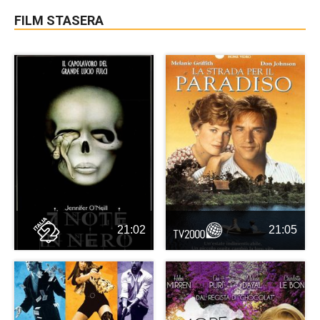
FILM STASERA
21:02
21:05