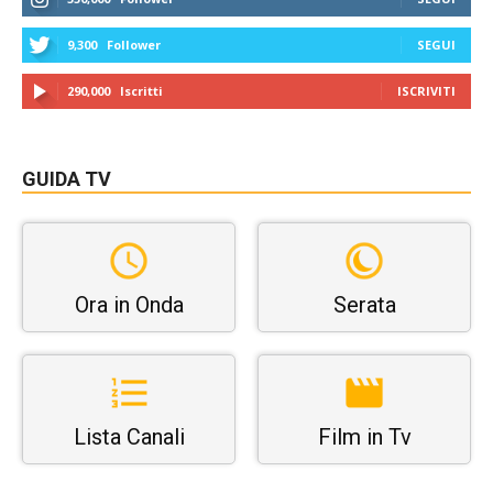
9,300
Follower
SEGUI
290,000
Iscritti
ISCRIVITI
GUIDA TV
Ora in Onda
Serata
Lista Canali
Film in Tv