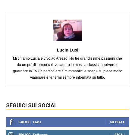
Lucia Lusi
Mi chiamo Lucia e vivo ad Arezzo. Ho tre grandissime passioni che
da un po' di tempo coltivo: adoro la musica classica, scrivere e
guardare la TV (in particolare film romantici e soap). Mi piace molto
viaggiare e tenermi sempre informata su tutto.
SEGUICI SUI SOCIAL
540,000
Fans
MI PIACE
550,000
Follower
SEGUI