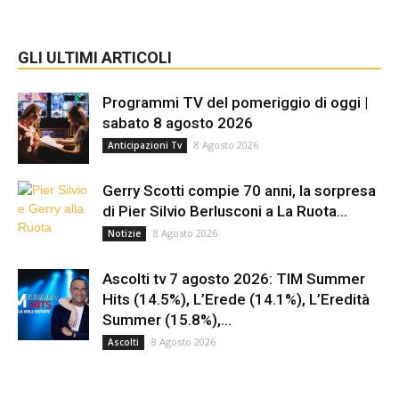
GLI ULTIMI ARTICOLI
Programmi TV del pomeriggio di oggi |
sabato 8 agosto 2026
8 Agosto 2026
Anticipazioni Tv
Gerry Scotti compie 70 anni, la sorpresa
di Pier Silvio Berlusconi a La Ruota...
8 Agosto 2026
Notizie
Ascolti tv 7 agosto 2026: TIM Summer
Hits (14.5%), L’Erede (14.1%), L’Eredità
Summer (15.8%),...
8 Agosto 2026
Ascolti