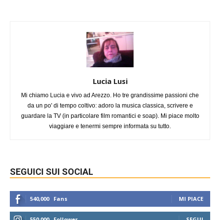
Lucia Lusi
Mi chiamo Lucia e vivo ad Arezzo. Ho tre grandissime passioni che
da un po' di tempo coltivo: adoro la musica classica, scrivere e
guardare la TV (in particolare film romantici e soap). Mi piace molto
viaggiare e tenermi sempre informata su tutto.
SEGUICI SUI SOCIAL
540,000
Fans
MI PIACE
550,000
Follower
SEGUI