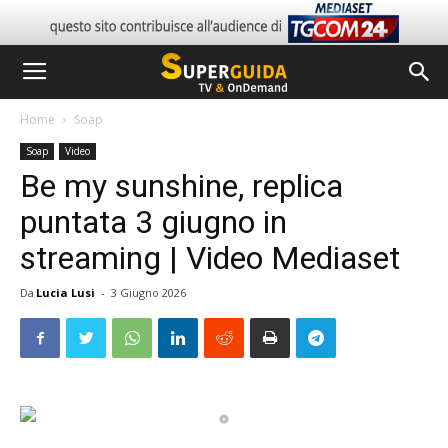
Home
Soap
Soap
Video
Be my sunshine, replica
puntata 3 giugno in
streaming | Video Mediaset
Da
Lucia Lusi
-
3 Giugno 2026