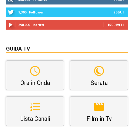
9,300
Follower
SEGUI
290,000
Iscritti
ISCRIVITI
GUIDA TV
Ora in Onda
Serata
Lista Canali
Film in Tv