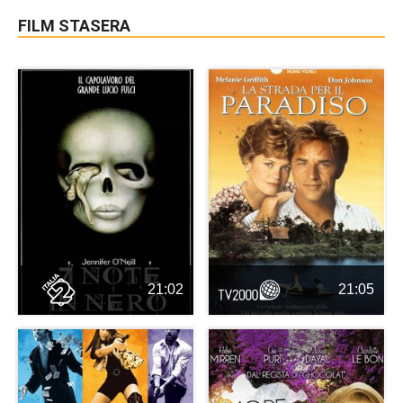
FILM STASERA
21:02
21:05