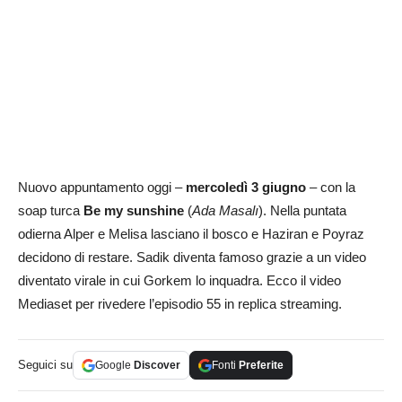
Nuovo appuntamento oggi –
mercoledì 3 giugno
– con la
soap turca
Be my sunshine
(
Ada Masalı
). Nella puntata
odierna Alper e Melisa lasciano il bosco e Haziran e Poyraz
decidono di restare. Sadik diventa famoso grazie a un video
diventato virale in cui Gorkem lo inquadra. Ecco il video
Mediaset per rivedere l’episodio 55 in replica streaming.
Seguici su
Google
Discover
Fonti
Preferite