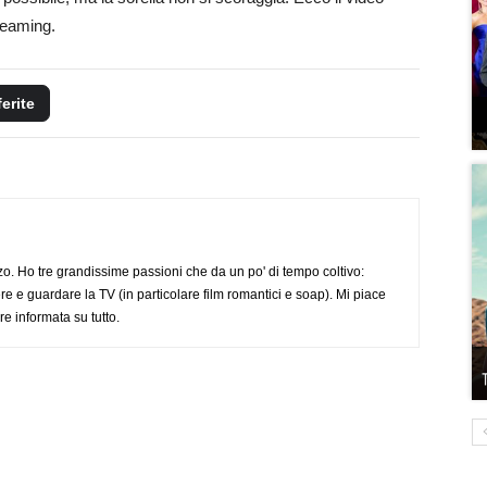
treaming.
ferite
o. Ho tre grandissime passioni che da un po' di tempo coltivo:
re e guardare la TV (in particolare film romantici e soap). Mi piace
e informata su tutto.