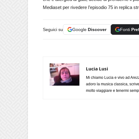
Mediaset per rivedere l’episodio 75 in replica s
Seguici su
Google
Discover
Fonti
Pre
Lucia Lusi
Mi chiamo Lucia e vivo ad Arezz
adoro la musica classica, scrive
molto viaggiare e tenermi sempr