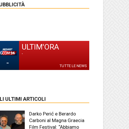
UBBLICITÀ
ULTIM'ORA
-
-
TUTTE LE NEWS
LI ULTIMI ARTICOLI
Darko Perić e Berardo
Carboni al Magna Graecia
Film Festival: “Abbiamo