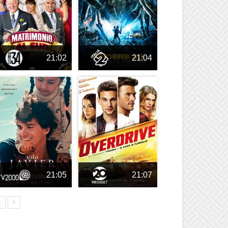
21:02
21:04
21:05
21:07