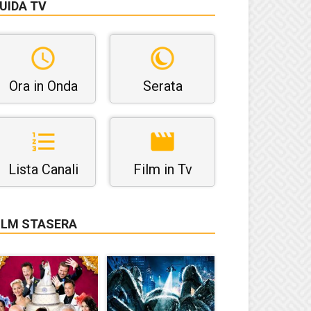
UIDA TV
Ora in Onda
Serata
Lista Canali
Film in Tv
ILM STASERA