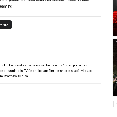
treaming.
ferite
o. Ho tre grandissime passioni che da un po' di tempo coltivo:
re e guardare la TV (in particolare film romantici e soap). Mi piace
e informata su tutto.