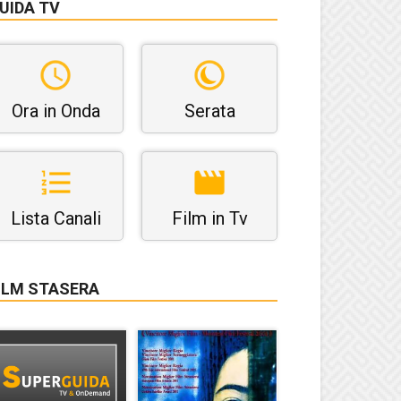
UIDA TV
Ora in Onda
Serata
Lista Canali
Film in Tv
ILM STASERA