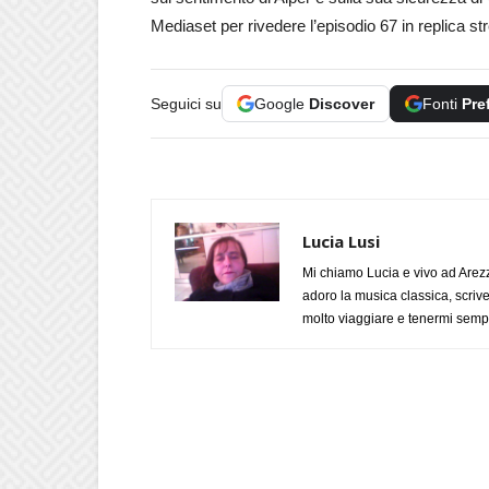
Mediaset per rivedere l’episodio 67 in replica s
Seguici su
Google
Discover
Fonti
Pre
Lucia Lusi
Mi chiamo Lucia e vivo ad Arezz
adoro la musica classica, scrive
molto viaggiare e tenermi sempr