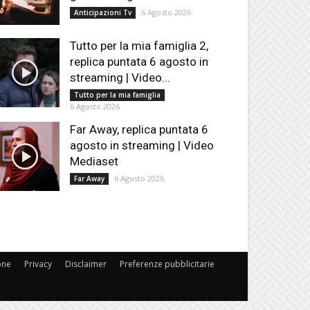
6 Agosto 2026
Anticipazioni Tv
Tutto per la mia famiglia 2,
replica puntata 6 agosto in
streaming | Video...
Tutto per la mia famiglia
6 Agosto 2026
Far Away, replica puntata 6
agosto in streaming | Video
Mediaset
6 Agosto 2026
Far Away
one
Privacy
Disclaimer
Preferenze pubblicitarie