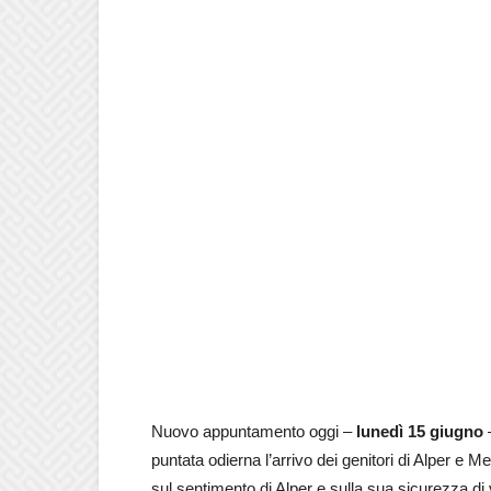
Nuovo appuntamento oggi –
lunedì 15 giugno
puntata odierna l’arrivo dei genitori di Alper e 
sul sentimento di Alper e sulla sua sicurezza di v