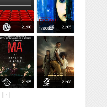
21:00
21:05
21:05
21:08