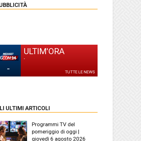
UBBLICITÀ
ULTIM'ORA
-
-
TUTTE LE NEWS
LI ULTIMI ARTICOLI
Programmi TV del
pomeriggio di oggi |
giovedì 6 agosto 2026