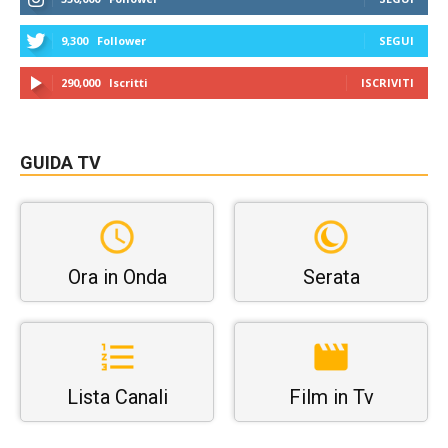
9,300
Follower
SEGUI
290,000
Iscritti
ISCRIVITI
GUIDA TV
Ora in Onda
Serata
Lista Canali
Film in Tv