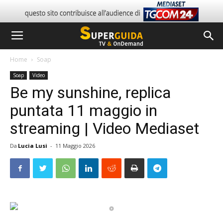
Home
Soap
Soap
Video
Be my sunshine, replica
puntata 11 maggio in
streaming | Video Mediaset
Da
Lucia Lusi
-
11 Maggio 2026