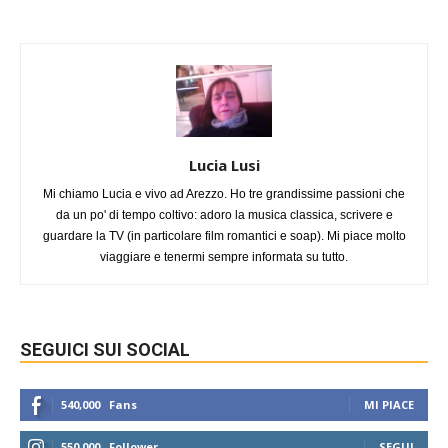
Lucia Lusi
Mi chiamo Lucia e vivo ad Arezzo. Ho tre grandissime passioni che
da un po' di tempo coltivo: adoro la musica classica, scrivere e
guardare la TV (in particolare film romantici e soap). Mi piace molto
viaggiare e tenermi sempre informata su tutto.
SEGUICI SUI SOCIAL
540,000
Fans
MI PIACE
550,000
Follower
SEGUI