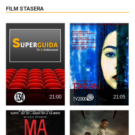
FILM STASERA
21:00
21:05