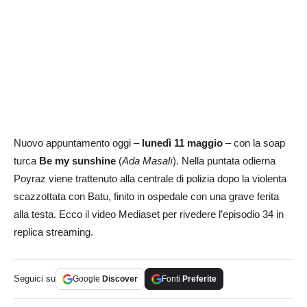
Nuovo appuntamento oggi –
lunedì 11 maggio
– con la soap
turca
Be my sunshine
(
Ada Masalı
). Nella puntata odierna
Poyraz viene trattenuto alla centrale di polizia dopo la violenta
scazzottata con Batu, finito in ospedale con una grave ferita
alla testa. Ecco il video Mediaset per rivedere l’episodio 34 in
replica streaming.
Seguici su
Google
Discover
Fonti
Preferite