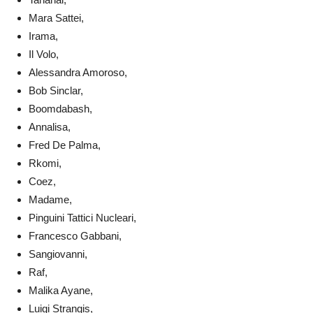
Mara Sattei,
Irama,
Il Volo,
Alessandra Amoroso,
Bob Sinclar,
Boomdabash,
Annalisa,
Fred De Palma,
Rkomi,
Coez,
Madame,
Pinguini Tattici Nucleari,
Francesco Gabbani,
Sangiovanni,
Raf,
Malika Ayane,
Luigi Strangis,