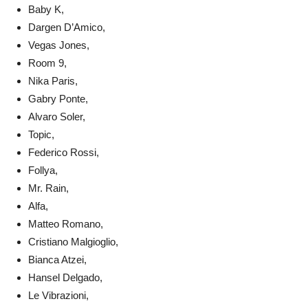
Baby K,
Dargen D’Amico,
Vegas Jones,
Room 9,
Nika Paris,
Gabry Ponte,
Alvaro Soler,
Topic,
Federico Rossi,
Follya,
Mr. Rain,
Alfa,
Matteo Romano,
Cristiano Malgioglio,
Bianca Atzei,
Hansel Delgado,
Le Vibrazioni,