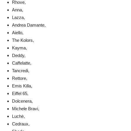
Rhove,
Anna,
Lazza,
Andrea Damante,
Aiello,
The Kolors,
Kayma,
Deddy,
Caffelatte,
Tancredi,
Rettore,
Emis Killa,
Eiffel 65,
Dolcenera,
Michele Bravi,
Luchè,
Cedraux,