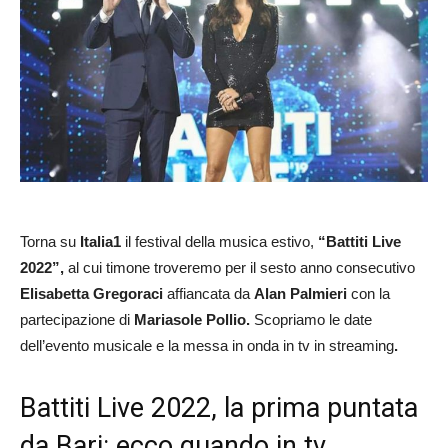
Torna su
Italia1
il festival della musica estivo,
“Battiti Live
2022”,
al cui timone troveremo per il sesto anno consecutivo
Elisabetta Gregoraci
affiancata da
Alan Palmieri
con la
partecipazione di
Mariasole Pollio.
Scopriamo le date
dell’evento musicale e la messa in onda in tv in streaming
.
Battiti Live 2022, la prima puntata
da Bari: ecco quando in tv