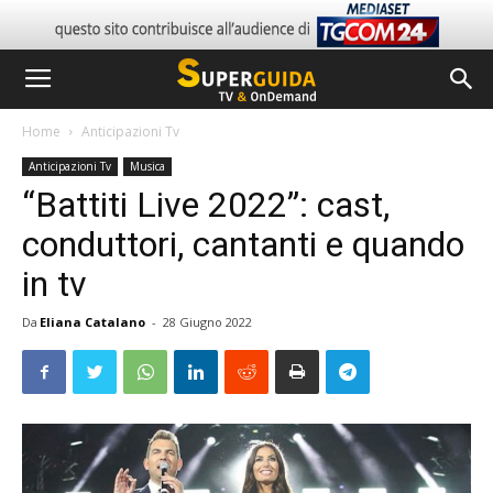
Home
Anticipazioni Tv
Anticipazioni Tv
Musica
“Battiti Live 2022”: cast,
conduttori, cantanti e quando
in tv
Da
Eliana Catalano
-
28 Giugno 2022