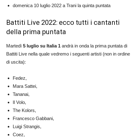
domenica 10 luglio 2022 a Trani la quinta puntata
Battiti Live 2022: ecco tutti i cantanti
della prima puntata
Martedì
5 luglio su Italia 1
andrà in onda la prima puntata di
Battiti Live nella quale vedremo i seguenti artisti (non in ordine
di uscita):
Fedez,
Mara Sattei,
Tananai,
Il Volo,
The Kolors,
Francesco Gabbani,
Luigi Strangis,
Coez,