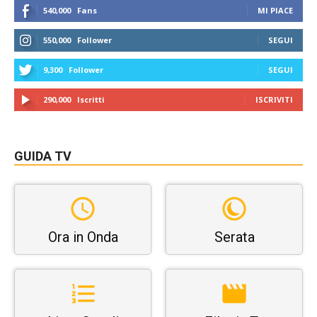
540,000
Fans
MI PIACE
550,000
Follower
SEGUI
9,300
Follower
SEGUI
290,000
Iscritti
ISCRIVITI
GUIDA TV
Ora in Onda
Serata