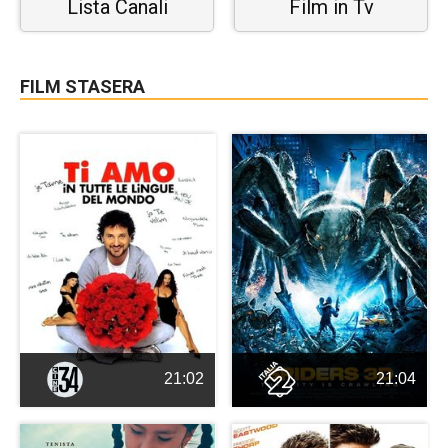
Lista Canali
Film in Tv
FILM STASERA
21:02
21:04