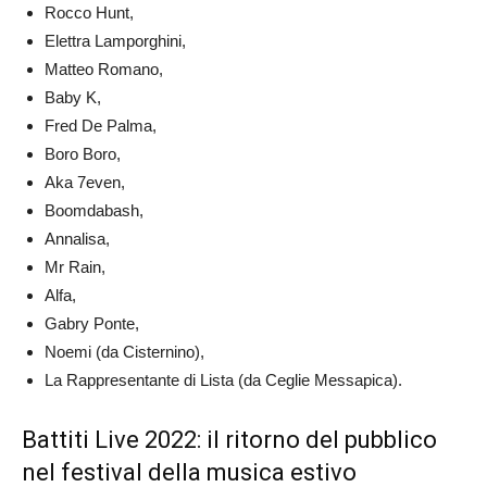
Rocco Hunt,
Elettra Lamporghini,
Matteo Romano,
Baby K,
Fred De Palma,
Boro Boro,
Aka 7even,
Boomdabash,
Annalisa,
Mr Rain,
Alfa,
Gabry Ponte,
Noemi (da Cisternino),
La Rappresentante di Lista (da Ceglie Messapica).
Battiti Live 2022: il ritorno del pubblico
nel festival della musica estivo