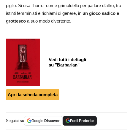
piglio. Si usa l’horror come grimaldello per parlare d’altro, tra
istinti femministi e richiami di genere, in
un gioco sadico e
grottesco
a suo modo divertente.
Vedi tutti i dettagli
su "Barbarian"
Apri la scheda completa
Seguici su
Google
Discover
Fonti
Preferite