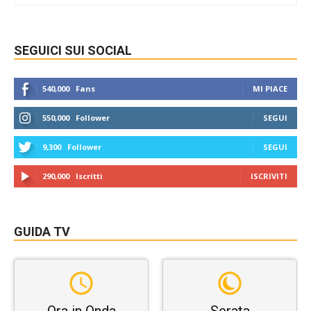
SEGUICI SUI SOCIAL
540,000
Fans
MI PIACE
550,000
Follower
SEGUI
9,300
Follower
SEGUI
290,000
Iscritti
ISCRIVITI
GUIDA TV
Ora in Onda
Serata