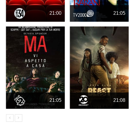
21:00
21:05
21:05
21:08