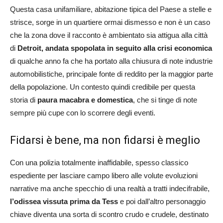
Questa casa unifamiliare, abitazione tipica del Paese a stelle e
strisce, sorge in un quartiere ormai dismesso e non è un caso
che la zona dove il racconto è ambientato sia attigua alla città
di
Detroit, andata spopolata in seguito alla crisi economica
di qualche anno fa che ha portato alla chiusura di note industrie
automobilistiche, principale fonte di reddito per la maggior parte
della popolazione. Un contesto quindi credibile per questa
storia di
paura macabra e domestica
, che si tinge di note
sempre più cupe con lo scorrere degli eventi.
Fidarsi è bene, ma non fidarsi è meglio
Con una polizia totalmente inaffidabile, spesso classico
espediente per lasciare campo libero alle volute evoluzioni
narrative ma anche specchio di una realtà a tratti indecifrabile,
l’odissea vissuta prima da Tess
e poi dall’altro personaggio
chiave diventa una sorta di scontro crudo e crudele, destinato