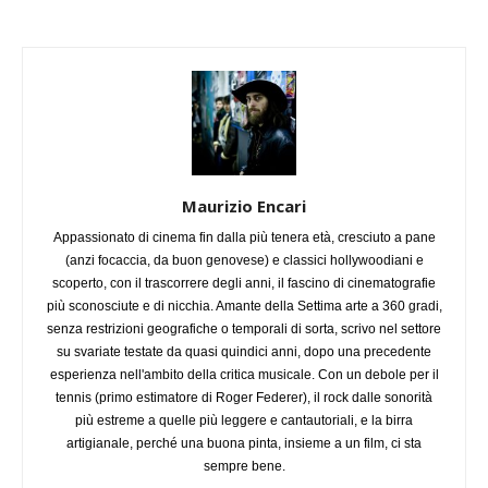
Maurizio Encari
Appassionato di cinema fin dalla più tenera età, cresciuto a pane
(anzi focaccia, da buon genovese) e classici hollywoodiani e
scoperto, con il trascorrere degli anni, il fascino di cinematografie
più sconosciute e di nicchia. Amante della Settima arte a 360 gradi,
senza restrizioni geografiche o temporali di sorta, scrivo nel settore
su svariate testate da quasi quindici anni, dopo una precedente
esperienza nell'ambito della critica musicale. Con un debole per il
tennis (primo estimatore di Roger Federer), il rock dalle sonorità
più estreme a quelle più leggere e cantautoriali, e la birra
artigianale, perché una buona pinta, insieme a un film, ci sta
sempre bene.