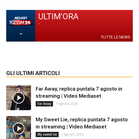
ULTIM'ORA
-
-
TUTTE LE NEWS
GLI ULTIMI ARTICOLI
Far Away, replica puntata 7 agosto in
streaming | Video Mediaset
7 Agosto 2026
Far Away
My Sweet Lie, replica puntata 7 agosto
in streaming | Video Mediaset
7 Agosto 2026
My sweet lie