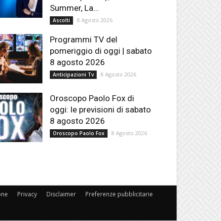
Summer, La...
8 Agosto 2026
Ascolti
Programmi TV del
pomeriggio di oggi | sabato
8 agosto 2026
8 Agosto 2026
Anticipazioni Tv
Oroscopo Paolo Fox di
oggi: le previsioni di sabato
8 agosto 2026
8 Agosto 2026
Oroscopo Paolo Fox
one
Privacy
Disclaimer
Preferenze pubblicitarie