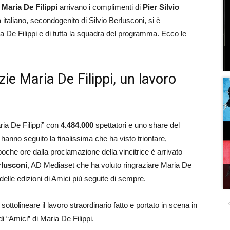
i Maria De Filippi
arrivano i complimenti di
Pier Silvio
 italiano, secondogenito di Silvio Berlusconi, si è
a De Filippi e di tutta la squadra del programma. Ecco le
zie Maria De Filippi, un lavoro
ria De Filippi” con
4.484.000
spettatori e uno share del
hanno seguito la finalissima che ha visto trionfare,
poche ore dalla proclamazione della vincitrice è arrivato
rlusconi
, AD Mediaset che ha voluto ringraziare Maria De
delle edizioni di Amici più seguite di sempre.
ttolineare il lavoro straordinario fatto e portato in scena in
i “Amici” di Maria De Filippi.