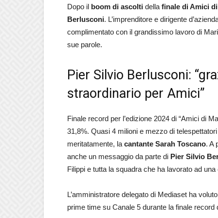
Dopo il
boom di ascolti
della
finale di Amici d
Berlusconi
. L’imprenditore e dirigente d’azienda
complimentato con il grandissimo lavoro di Mari
sue parole.
Pier Silvio Berlusconi: “gra
straordinario per Amici”
Finale record per l’edizione 2024 di “Amici di Ma
31,8%. Quasi 4 milioni e mezzo di telespettatori 
meritatamente, la
cantante Sarah Toscano
. A 
anche un messaggio da parte di
Pier Silvio Be
Filippi e tutta la squadra che ha lavorato ad una 
L’amministratore delegato di Mediaset ha voluto so
prime time su Canale 5 durante la finale record d