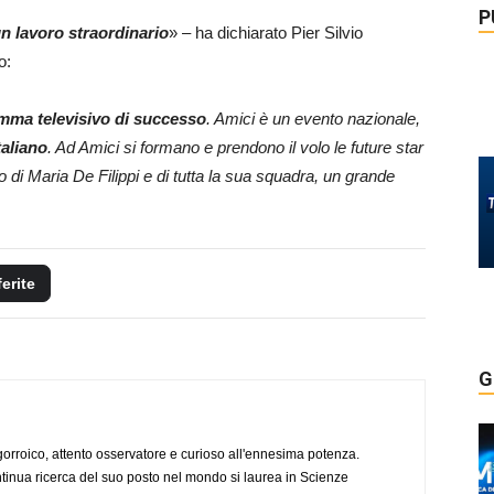
P
un lavoro straordinario
» – ha dichiarato Pier Silvio
o:
amma televisivo di successo
. Amici è un evento nazionale,
taliano
. Ad Amici si formano e prendono il volo le future star
di Maria De Filippi e di tutta la sua squadra, un grande
ferite
G
ogorroico, attento osservatore e curioso all'ennesima potenza.
tinua ricerca del suo posto nel mondo si laurea in Scienze