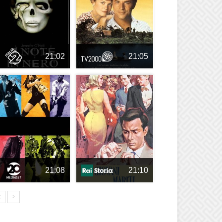
21:02
21:05
21:08
21:10