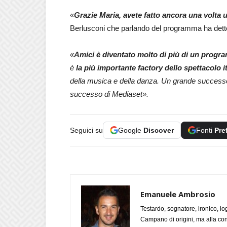
«
Grazie Maria, avete fatto ancora una volta 
Berlusconi che parlando del programma ha dett
«
Amici è diventato molto di più di un progr
è
la più importante factory dello spettacolo i
della musica e della danza. Un grande successo 
successo di Mediaset».
Seguici su
Google
Discover
Fonti
Pre
Emanuele Ambrosio
Testardo, sognatore, ironico, l
Campano di origini, ma alla con