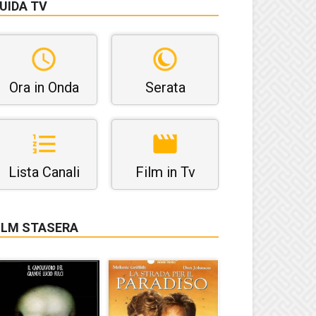
UIDA TV
Ora in Onda
Serata
Lista Canali
Film in Tv
ILM STASERA