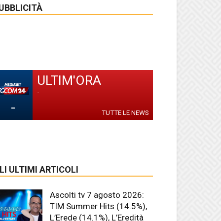
UBBLICITÀ
ULTIM'ORA
-
-
TUTTE LE NEWS
LI ULTIMI ARTICOLI
Ascolti tv 7 agosto 2026:
TIM Summer Hits (14.5%),
L’Erede (14.1%), L’Eredità