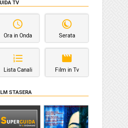
UIDA TV
Ora in Onda
Serata
Lista Canali
Film in Tv
ILM STASERA