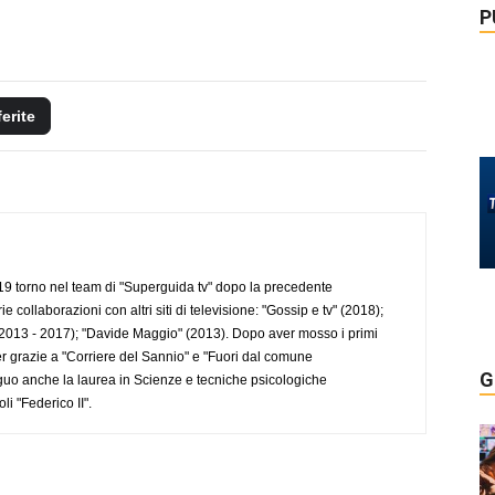
P
ferite
 torno nel team di "Superguida tv" dopo la precedente
collaborazioni con altri siti di televisione: "Gossip e tv" (2018);
2013 - 2017); "Davide Maggio" (2013). Dopo aver mosso i primi
r grazie a "Corriere del Sannio" e "Fuori dal comune
G
uo anche la laurea in Scienze e tecniche psicologiche
li "Federico II".