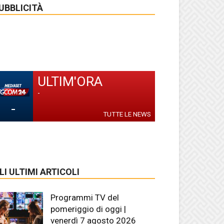
UBBLICITÀ
ULTIM'ORA
-
-
TUTTE LE NEWS
LI ULTIMI ARTICOLI
Programmi TV del
pomeriggio di oggi |
venerdì 7 agosto 2026