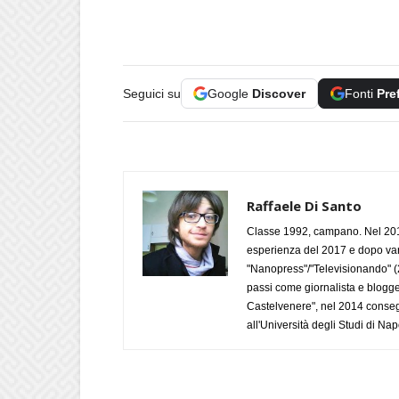
Seguici su
Google
Discover
Fonti
Pre
Raffaele Di Santo
Classe 1992, campano. Nel 2019
esperienza del 2017 e dopo varie 
"Nanopress"/"Televisionando" (
passi come giornalista e blogge
Castelvenere", nel 2014 conseg
all'Università degli Studi di Napo