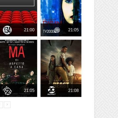
21:00
21:05
21:05
21:08