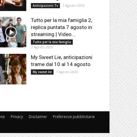
7 Agosto 2026
Anticipazioni Tv
Tutto per la mia famiglia 2,
replica puntata 7 agosto in
streaming | Video...
Tutto per la mia famiglia
7 Agosto 2026
My Sweet Lie, anticipazioni
trame dal 10 al 14 agosto
7 Agosto 2026
My sweet lie
one
Privacy
Disclaimer
Preferenze pubblicitarie