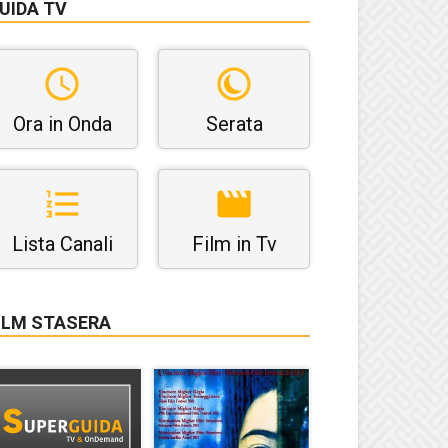
UIDA TV
Ora in Onda
Serata
Lista Canali
Film in Tv
ILM STASERA