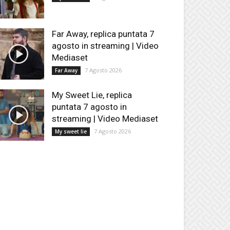
Far Away, replica puntata 7
agosto in streaming | Video
Mediaset
7 Agosto 2026
Far Away
My Sweet Lie, replica
puntata 7 agosto in
streaming | Video Mediaset
7 Agosto 2026
My sweet lie