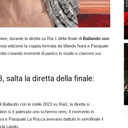
re, durante la diretta su Rai 1 della finale di
Ballando con
questa edizione la coppia formata da Wanda Nara e Pasquale
rotta creando momenti di panico in studio e clamore sui
 salta la diretta della finale:
i Ballando con le stelle 2023 su Rai1, la diretta si
atori si è palesato uno schermo nero. Il momento in
 e Pasquale La Rocca avevano battuto in semifinale il
ezia Lando.