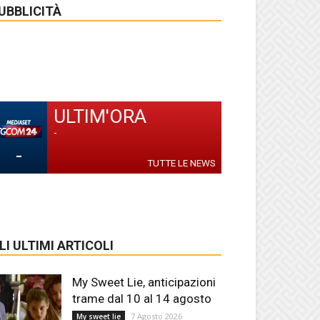
UBBLICITÀ
ULTIM'ORA
-
-
TUTTE LE NEWS
LI ULTIMI ARTICOLI
My Sweet Lie, anticipazioni
trame dal 10 al 14 agosto
7 Agosto 2026
My sweet lie