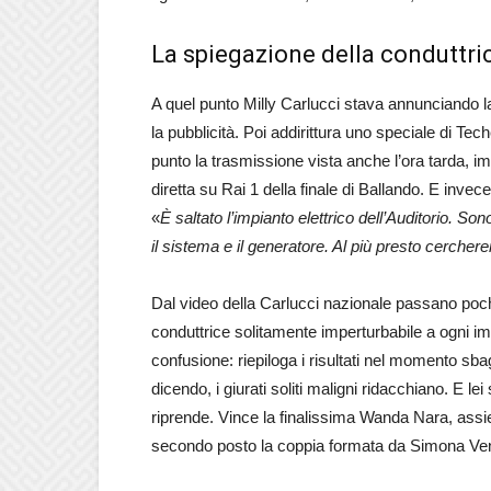
La spiegazione della conduttri
A quel punto Milly Carlucci stava annunciando 
la pubblicità. Poi addirittura uno speciale di Tech
punto la trasmissione vista anche l’ora tarda, i
diretta su Rai 1 della finale di Ballando. E invec
«
È saltato l’impianto elettrico dell’Auditorio. So
il sistema e il generatore. Al più presto cerch
Dal video della Carlucci nazionale passano poch
conduttrice solitamente imperturbabile a ogni imp
confusione: riepiloga i risultati nel momento sba
dicendo, i giurati soliti maligni ridacchiano. E lei
riprende. Vince la finalissima Wanda Nara, assi
secondo posto la coppia formata da Simona Ve