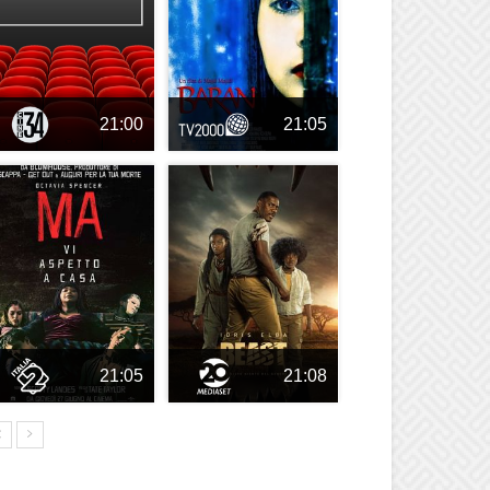
21:00
21:05
21:05
21:08