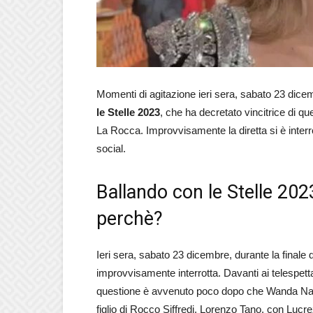
Momenti di agitazione ieri sera, sabato 23 dicemb
le Stelle 2023
, che ha decretato vincitrice di 
La Rocca. Improvvisamente la diretta si è inter
social.
Ballando con le Stelle 2023,
perchè?
Ieri sera, sabato 23 dicembre, durante la finale d
improvvisamente interrotta. Davanti ai telespett
questione è avvenuto poco dopo che Wanda Nara
figlio di Rocco Siffredi, Lorenzo Tano, con Lucr