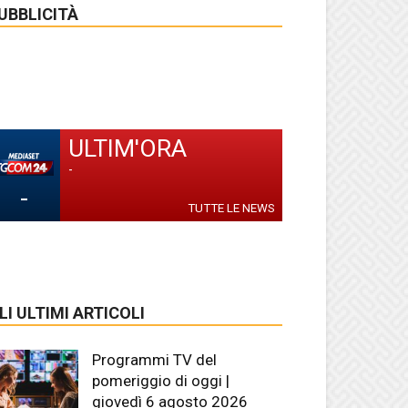
UBBLICITÀ
ULTIM'ORA
-
-
TUTTE LE NEWS
LI ULTIMI ARTICOLI
Programmi TV del
pomeriggio di oggi |
giovedì 6 agosto 2026