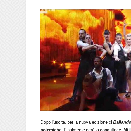
Dopo l’uscita, per la nuova edizione di
Ballando
polemiche
. Finalmente però la conduttrice,
Mil