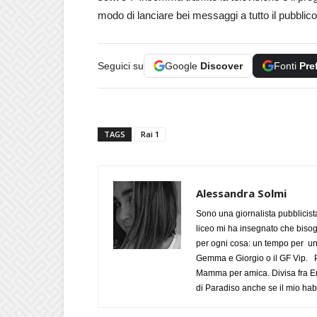
modo di lanciare bei messaggi a tutto il pubblico
Seguici su
Google
Discover
Fonti
Pre
TAGS
Rai 1
Alessandra Solmi
Sono una giornalista pubblicist
liceo mi ha insegnato che biso
per ogni cosa: un tempo per un
Gemma e Giorgio o il GF Vip. Po
Mamma per amica. Divisa fra Em
di Paradiso anche se il mio habi