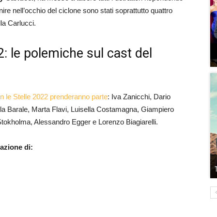
nire nell’occhio del ciclone sono stati soprattutto quattro
lla Carlucci.
2: le polemiche sul cast del
n le Stelle 2022 prenderanno parte
: Iva Zanicchi, Dario
la Barale, Marta Flavi, Luisella Costamagna, Giampiero
tokholma, Alessandro Egger e Lorenzo Biagiarelli.
pazione di: