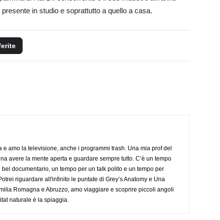
 presente in studio e soprattutto a quello a casa.
ferite
a e amo la televisione, anche i programmi trash. Una mia prof del
gna avere la mente aperta e guardare sempre tutto. C’è un tempo
 bel documentario, un tempo per un talk polito e un tempo per
trei riguardare all'infinito le puntate di Grey’s Anatomy e Una
ilia Romagna e Abruzzo, amo viaggiare e scoprire piccoli angoli
tat naturale è la spiaggia.