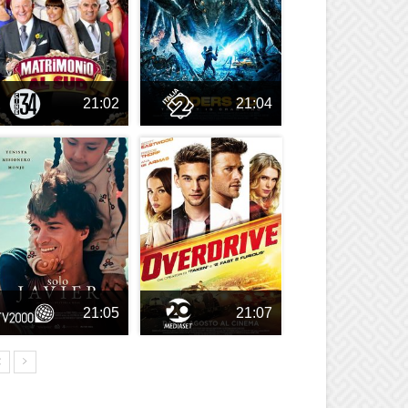
21:02
21:04
21:05
21:07