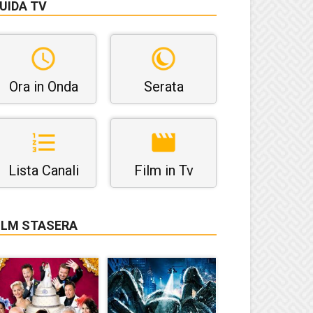
UIDA TV
Ora in Onda
Serata
Lista Canali
Film in Tv
ILM STASERA