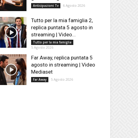
6 Agosto 2026
Anticipazioni Tv
Tutto per la mia famiglia 2,
replica puntata 5 agosto in
streaming | Video...
Tutto per la mia famiglia
5 Agosto 2026
Far Away, replica puntata 5
agosto in streaming | Video
Mediaset
5 Agosto 2026
Far Away