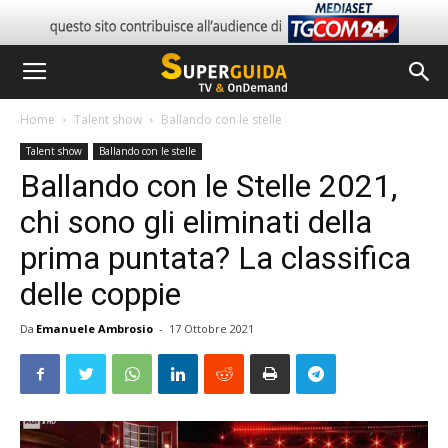
Home
Talent show
Ballando con le stelle
Talent show
Ballando con le stelle
Ballando con le Stelle 2021,
chi sono gli eliminati della
prima puntata? La classifica
delle coppie
Da
Emanuele Ambrosio
-
17 Ottobre 2021