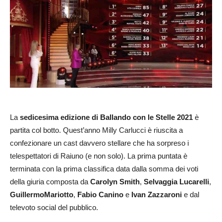
La
sedicesima edizione di Ballando con le Stelle 2021
è
partita col botto. Quest’anno Milly Carlucci è riuscita a
confezionare un cast davvero stellare che ha sorpreso i
telespettatori di Raiuno (e non solo). La prima puntata è
terminata con la prima classifica data dalla somma dei voti
della giuria composta da
Carolyn Smith
,
Selvaggia Lucarelli
,
Guillermo
Mariotto
,
Fabio Canino
e
Ivan
Zazzaroni
e dal
televoto social del pubblico.