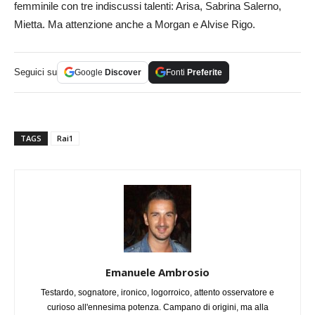
femminile con tre indiscussi talenti: Arisa, Sabrina Salerno,
Mietta. Ma attenzione anche a Morgan e Alvise Rigo.
Seguici su
Google
Discover
Fonti
Preferite
TAGS
Rai1
Emanuele Ambrosio
Testardo, sognatore, ironico, logorroico, attento osservatore e
curioso all'ennesima potenza. Campano di origini, ma alla