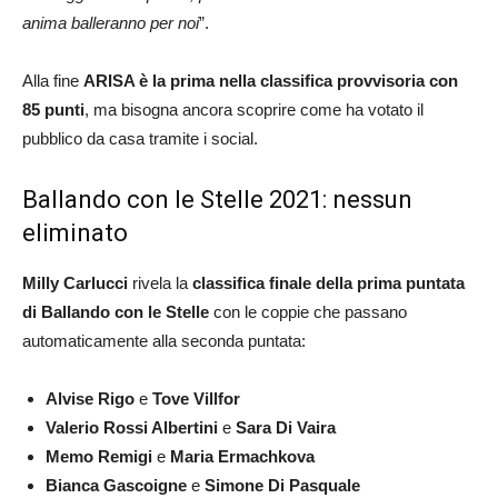
anima balleranno per noi
”.
Alla fine
ARISA è la prima nella classifica provvisoria con
85 punti
, ma bisogna ancora scoprire come ha votato il
pubblico da casa tramite i social.
Ballando con le Stelle 2021: nessun
eliminato
Milly Carlucci
rivela la
classifica finale della prima puntata
di Ballando con le Stelle
con le coppie che passano
automaticamente alla seconda puntata:
Alvise Rigo
e
Tove Villfor
Valerio Rossi Albertini
e
Sara Di Vaira
Memo Remigi
e
Maria Ermachkova
Bianca Gascoigne
e
Simone Di Pasquale