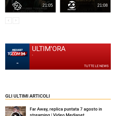
21:05
21:08
ULTIM'ORA
-
-
TUTTE LE NEWS
GLI ULTIMI ARTICOLI
Far Away, replica puntata 7 agosto in
streaming | Video Mediaset