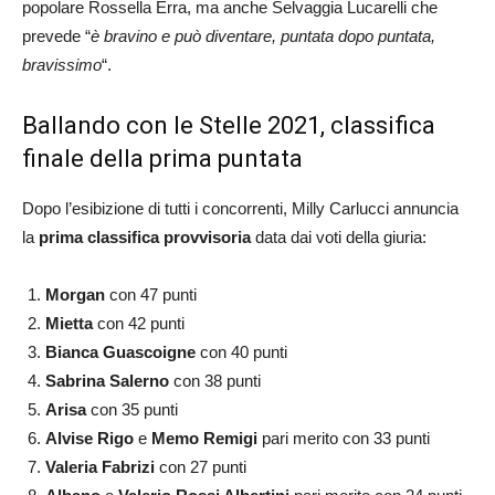
popolare Rossella Erra, ma anche Selvaggia Lucarelli che
prevede “
è bravino e può diventare, puntata dopo puntata,
bravissimo
“.
Ballando con le Stelle 2021, classifica
finale della prima puntata
Dopo l’esibizione di tutti i concorrenti, Milly Carlucci annuncia
la
prima classifica provvisoria
data dai voti della giuria:
Morgan
con 47 punti
Mietta
con 42 punti
Bianca Guascoigne
con 40 punti
Sabrina Salerno
con 38 punti
Arisa
con 35 punti
Alvise Rigo
e
Memo Remigi
pari merito con 33 punti
Valeria Fabrizi
con 27 punti