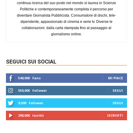
continua ricerca del suo posto nel mondo si laurea in Scienze
Politiche e contemporaneamente completa il percorso per
diventare Giornalista Pubblicista. Consumatore di dischi, tele-
dipendente, appassionato di cinema e serie tv. Diverse le
collaborazioni: dalla carta stampata fino al passaggio al
giornalismo online.
SEGUICI SUI SOCIAL
540,000
Fans
MI PIACE
550,000
Follower
SEGUI
9,300
Follower
SEGUI
290,000
Iscritti
ISCRIVITI