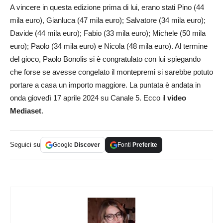
A vincere in questa edizione prima di lui, erano stati Pino (44
mila euro), Gianluca (47 mila euro); Salvatore (34 mila euro);
Davide (44 mila euro); Fabio (33 mila euro); Michele (50 mila
euro); Paolo (34 mila euro) e Nicola (48 mila euro). Al termine
del gioco, Paolo Bonolis si è congratulato con lui spiegando
che forse se avesse congelato il montepremi si sarebbe potuto
portare a casa un importo maggiore. La puntata è andata in
onda giovedì 17 aprile 2024 su Canale 5. Ecco il
video
Mediaset
.
Seguici su
Google
Discover
Fonti
Preferite