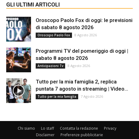
GLI ULTIMI ARTICOLI
Oroscopo Paolo Fox di oggi: le previsioni
di sabato 8 agosto 2026
8 Agosto 2026
Oroscopo Paolo Fox
Programmi TV del pomeriggio di oggi |
sabato 8 agosto 2026
8 Agosto 2026
Anticipazioni Tv
Tutto per la mia famiglia 2, replica
puntata 7 agosto in streaming | Video...
7 Agosto 2026
Tutto per la mia famiglia
Chi siamo
Lo staff
Contatta la redazione
Privacy
Disclaimer
Preferenze pubblicitarie