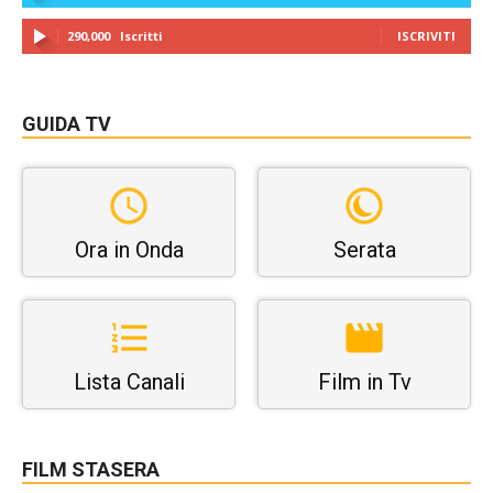
290,000
Iscritti
ISCRIVITI
GUIDA TV
Ora in Onda
Serata
Lista Canali
Film in Tv
FILM STASERA