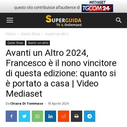
Home
Game Show
Avanti un altro
Game Show
Avanti un altro
Avanti un Altro 2024,
Francesco è il nono vincitore
di questa edizione: quanto si
è portato a casa | Video
Mediaset
Da
Chiara Di Tommaso
-
18 Aprile 2024