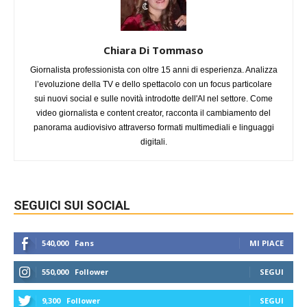
Chiara Di Tommaso
Giornalista professionista con oltre 15 anni di esperienza. Analizza
l’evoluzione della TV e dello spettacolo con un focus particolare
sui nuovi social e sulle novità introdotte dell'AI nel settore. Come
video giornalista e content creator, racconta il cambiamento del
panorama audiovisivo attraverso formati multimediali e linguaggi
digitali.
SEGUICI SUI SOCIAL
540,000
Fans
MI PIACE
550,000
Follower
SEGUI
9,300
Follower
SEGUI