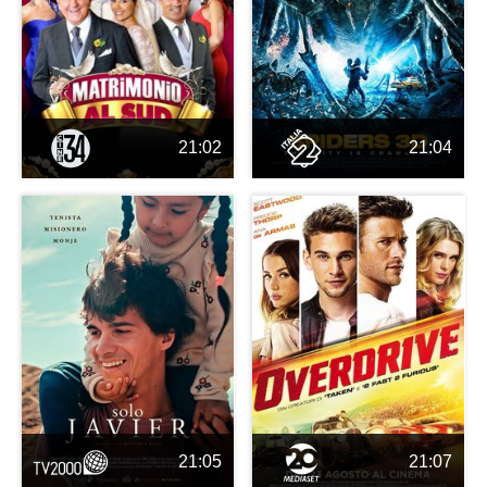
21:02
21:04
21:05
21:07