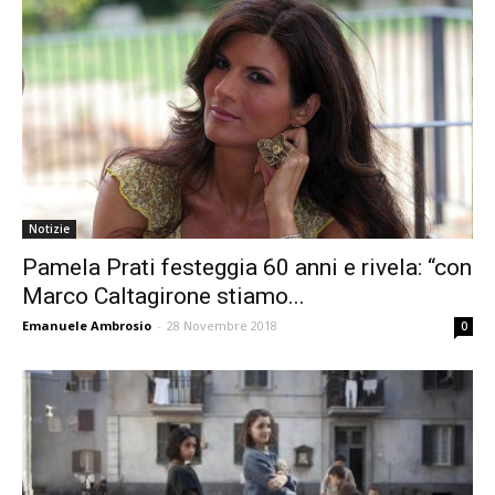
Notizie
Pamela Prati festeggia 60 anni e rivela: “con
Marco Caltagirone stiamo...
Emanuele Ambrosio
-
28 Novembre 2018
0