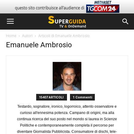
Home
Autori
Articoli di Emanuele Ambrosio
Emanuele Ambrosio
15407 ARTICOLI
1 Commenti
Testardo, sognatore, ironico, logorroico, attento osservatore e
curioso all'ennesima potenza. Campano di origini, ma alla
continua ricerca del suo posto nel mondo si laurea in Scienze
Politiche e contemporaneamente completa il percorso per
diventare Giornalista Pubblicista. Consumatore di dischi, tele-