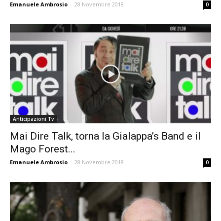
Emanuele Ambrosio
-
28 Novembre 2018
0
Anticipazioni Tv
Mai Dire Talk, torna la Gialappa’s Band e il
Mago Forest...
Emanuele Ambrosio
-
28 Novembre 2018
0