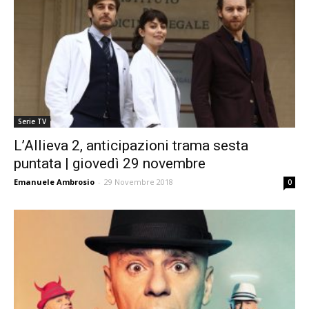
Serie TV
L’Allieva 2, anticipazioni trama sesta
puntata | giovedì 29 novembre
Emanuele Ambrosio
-
29 Novembre 2018
0