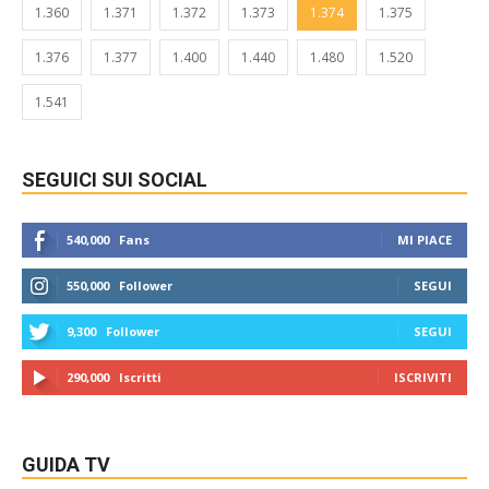
1.360
1.371
1.372
1.373
1.374
1.375
1.376
1.377
1.400
1.440
1.480
1.520
1.541
SEGUICI SUI SOCIAL
540,000
Fans
MI PIACE
550,000
Follower
SEGUI
9,300
Follower
SEGUI
290,000
Iscritti
ISCRIVITI
GUIDA TV