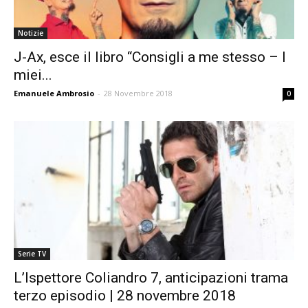
Notizie
J-Ax, esce il libro “Consigli a me stesso – I
miei...
Emanuele Ambrosio
-
28 Novembre 2018
0
Serie TV
L’Ispettore Coliandro 7, anticipazioni trama
terzo episodio | 28 novembre 2018