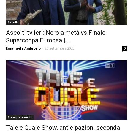
Ascolti
Ascolti tv ieri: Nero a metà vs Finale
Supercoppa Europea |...
Emanuele Ambrosio
-
25 Settembre 2020
0
Anticipazioni Tv
Tale e Quale Show, anticipazioni seconda