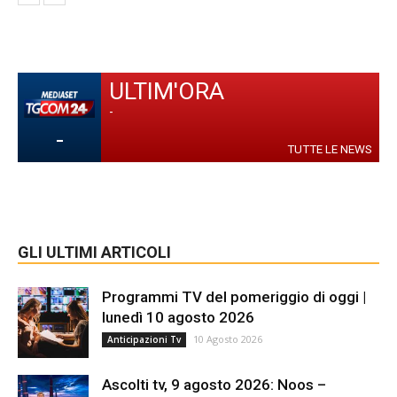
ULTIM'ORA
-
-
TUTTE LE NEWS
GLI ULTIMI ARTICOLI
Programmi TV del pomeriggio di oggi |
lunedì 10 agosto 2026
10 Agosto 2026
Anticipazioni Tv
Ascolti tv, 9 agosto 2026: Noos –