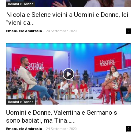
Uomini e Donne
Nicola e Selene vicini a Uomini e Donne, lei:
“vieni da...
Emanuele Ambrosio
-
24 Settembre 2020
0
Uomini e Donne
Uomini e Donne, Valentina e Germano si
sono baciati, ma Tina…...
Emanuele Ambrosio
-
24 Settembre 2020
0