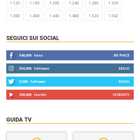
1.120
1.160
1.200
1.240
1.280
1.320
1.360
1.400
1.440
1.480
1.520
1.542
SEGUICI SUI SOCIAL
540,000
Fans
MI PIACE
550,000
Follower
SEGUI
9,300
Follower
SEGUI
290,000
Iscritti
ISCRIVITI
GUIDA TV