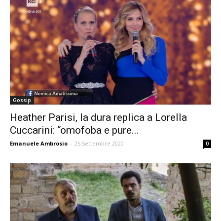
Gossip
Heather Parisi, la dura replica a Lorella
Cuccarini: “omofoba e pure...
Emanuele Ambrosio
-
25 Settembre 2020
0