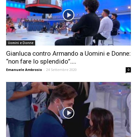
Uomini e Donne
Gianluca contro Armando a Uomini e Donne:
“non fare lo splendido”....
Emanuele Ambrosio
-
24 Settembre 2020
0