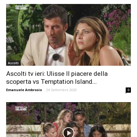
Ascolti
Ascolti tv ieri: Ulisse Il piacere della
scoperta vs Temptation Island...
Emanuele Ambrosio
-
24 Settembre 2020
0