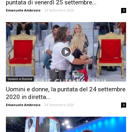
puntata di venerdì 25 settembre...
Emanuele Ambrosio
-
25 Settembre 2020
0
Uomini e Donne
Uomini e donne, la puntata del 24 settembre
2020 in diretta...
Emanuele Ambrosio
-
24 Settembre 2020
0