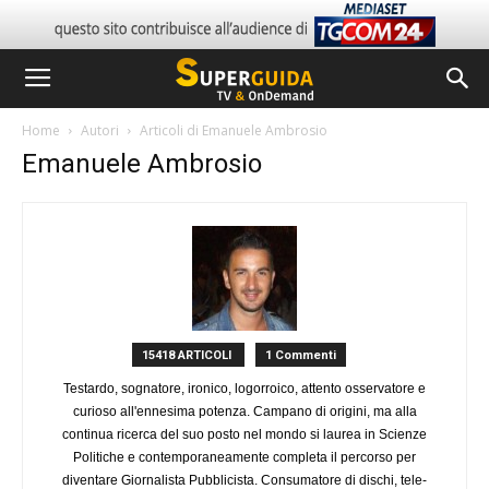
Home
Autori
Articoli di Emanuele Ambrosio
Emanuele Ambrosio
15418 ARTICOLI
1 Commenti
Testardo, sognatore, ironico, logorroico, attento osservatore e
curioso all'ennesima potenza. Campano di origini, ma alla
continua ricerca del suo posto nel mondo si laurea in Scienze
Politiche e contemporaneamente completa il percorso per
diventare Giornalista Pubblicista. Consumatore di dischi, tele-