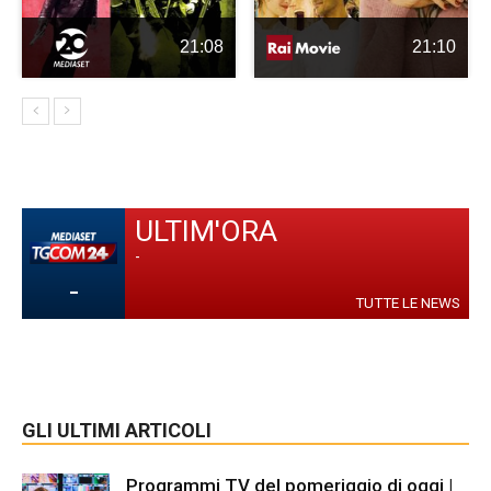
21:08
21:10
ULTIM'ORA
-
-
TUTTE LE NEWS
GLI ULTIMI ARTICOLI
Programmi TV del pomeriggio di oggi |