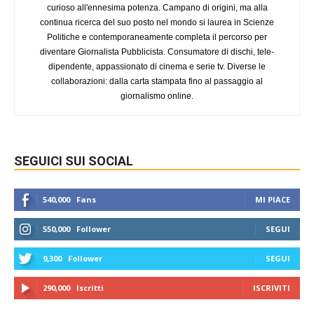
curioso all'ennesima potenza. Campano di origini, ma alla
continua ricerca del suo posto nel mondo si laurea in Scienze
Politiche e contemporaneamente completa il percorso per
diventare Giornalista Pubblicista. Consumatore di dischi, tele-
dipendente, appassionato di cinema e serie tv. Diverse le
collaborazioni: dalla carta stampata fino al passaggio al
giornalismo online.
SEGUICI SUI SOCIAL
540,000
Fans
MI PIACE
550,000
Follower
SEGUI
9,300
Follower
SEGUI
290,000
Iscritti
ISCRIVITI