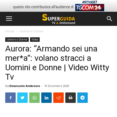
Home
Uomini e Donne
Uomini e Donne
Video
Aurora: “Armando sei una
mer*a”: volano stracci a
Uomini e Donne | Video Witty
Tv
Da
Emanuele Ambrosio
-
10 Dicembre 2020