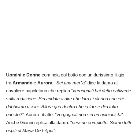
Uomini e Donne
comincia col botto con un durissimo litigio
tra
Armando
e
Aurora
. “
Sei una mer*a”
dice la dama al
cavaliere napoletano che replica “
vergognati hai detto cattiverie
sulla redazione. Sei andata a dire che loro ci dicono con chi
dobbiamo uscire. Allora qua dentro che ci fai se dici tutto
questo?”
. Aurora ribatte: “
vergognati non sei un opinionista
“.
Anche Gianni replica alla dama: “
nessun complotto. Siamo tutti
ospiti di Maria De Filippi”.