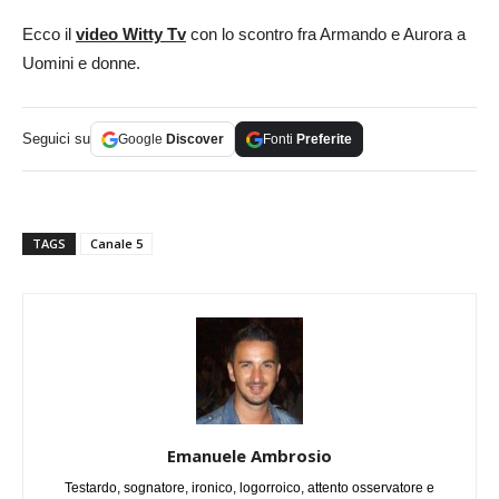
Ecco il
video Witty Tv
con lo scontro fra Armando e Aurora a
Uomini e donne.
Seguici su
Google
Discover
Fonti
Preferite
TAGS
Canale 5
Emanuele Ambrosio
Testardo, sognatore, ironico, logorroico, attento osservatore e