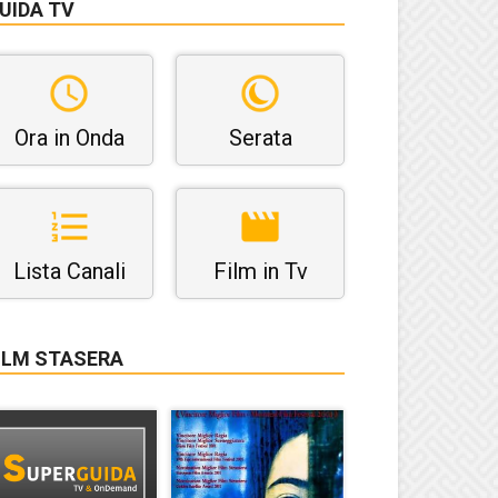
UIDA TV
Ora in Onda
Serata
Lista Canali
Film in Tv
ILM STASERA