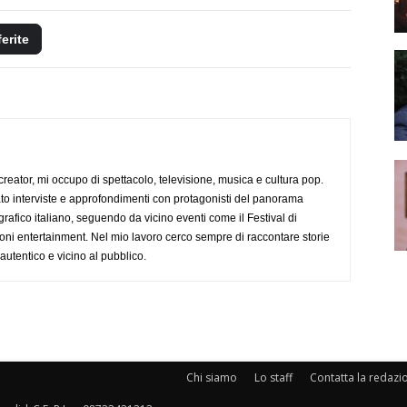
ferite
creator, mi occupo di spettacolo, televisione, musica e cultura pop.
ato interviste e approfondimenti con protagonisti del panorama
rafico italiano, seguendo da vicino eventi come il Festival di
oni entertainment. Nel mio lavoro cerco sempre di raccontare storie
, autentico e vicino al pubblico.
Chi siamo
Lo staff
Contatta la redazi