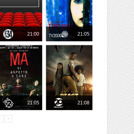
21:00
21:05
21:05
21:08