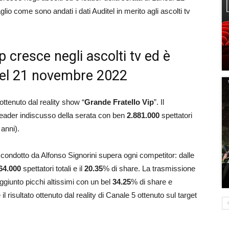
 come sono andati i dati Auditel in merito agli ascolti tv
p cresce negli ascolti tv ed è
i del 21 novembre 2022
ottenuto dal reality show “
Grande Fratello Vip
”. Il
eader indiscusso della serata con ben
2.881.000
spettatori
 anni).
ow condotto da Alfonso Signorini supera ogni competitor: dalle
64.000
spettatori totali e il
20.35
% di share. La trasmissione
ggiunto picchi altissimi con un bel
34.25
% di share e
 risultato ottenuto dal reality di Canale 5 ottenuto sul target