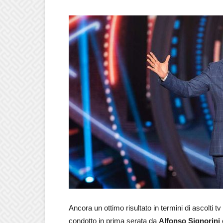
Ancora un ottimo risultato in termini di ascolti tv 
condotto in prima serata da
Alfonso Signorini