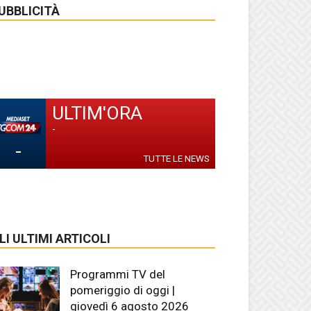
UBBLICITÀ
ULTIM'ORA
-
-
TUTTE LE NEWS
LI ULTIMI ARTICOLI
Programmi TV del
pomeriggio di oggi |
giovedì 6 agosto 2026