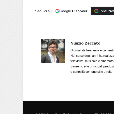
Seguici su
Google
Discover
Fonti
Pre
Nunzio Zeccato
Giornalista freelance e content 
Nel corso degli anni ha realizz
televisivo, musicale e cinematog
Sanremo e le principali produzi
e curiosità con uno stile diretto