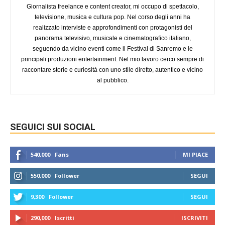
Giornalista freelance e content creator, mi occupo di spettacolo,
televisione, musica e cultura pop. Nel corso degli anni ha
realizzato interviste e approfondimenti con protagonisti del
panorama televisivo, musicale e cinematografico italiano,
seguendo da vicino eventi come il Festival di Sanremo e le
principali produzioni entertainment. Nel mio lavoro cerco sempre di
raccontare storie e curiosità con uno stile diretto, autentico e vicino
al pubblico.
SEGUICI SUI SOCIAL
540,000
Fans
MI PIACE
550,000
Follower
SEGUI
9,300
Follower
SEGUI
290,000
Iscritti
ISCRIVITI