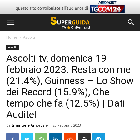
Home
Ascolti
Ascolti
Ascolti tv, domenica 19
febbraio 2023: Resta con me
(21.4%), Guinness – Lo Show
dei Record (15.9%), Che
tempo che fa (12.5%) | Dati
Auditel
Da
Emanuele Ambrosio
-
20 Febbraio 2023