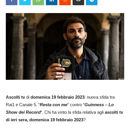
Ascolti tv
di
domenica 19 febbraio 2023
: nuova sfida tra
Rai1 e Canale 5. “
Resta con me
” contro “
Guinness – Lo
Show dei Record
“. Chi ha vinto la sfida relativa agli
ascolti tv
di ieri sera, domenica 19 febbraio 2023
?