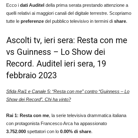
Ecco i
dati Auditel
della prima serata prestando attenzione a
quelli relativi ai maggiori canali del digitale terrestre. Scopriamo
tutte le
preferenze
del pubblico televisivo in termini di
share
.
Ascolti tv, ieri sera: Resta con me
vs Guinness – Lo Show dei
Record. Auditel ieri sera, 19
febbraio 2023
Sfida Rai1 e Canale 5: “Resta con me” contro “Guinness – Lo
Show dei Record”. Chi ha vinto?
Rai 1: Resta con me
, la serie televisiva drammatica italiana
con protagonista Francesco Arca ha appassionato
3.752.000
spettatori con lo
0.00% di share
.