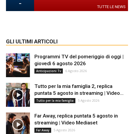
-
TUTTE LE NEWS
GLI ULTIMI ARTICOLI
Programmi TV del pomeriggio di oggi |
giovedì 6 agosto 2026
6 Agosto 2026
Anticipazioni Tv
Tutto per la mia famiglia 2, replica
puntata 5 agosto in streaming | Video...
5 Agosto 2026
Tutto per la mia famiglia
Far Away, replica puntata 5 agosto in
streaming | Video Mediaset
5 Agosto 2026
Far Away