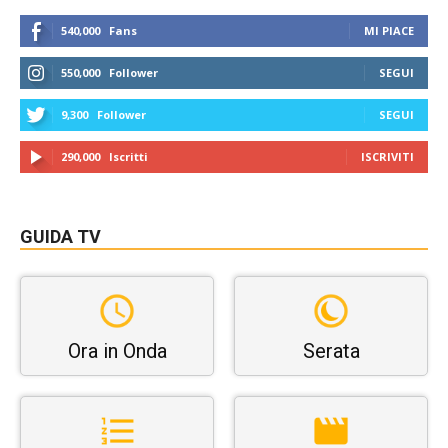
540,000
Fans
MI PIACE
550,000
Follower
SEGUI
9,300
Follower
SEGUI
290,000
Iscritti
ISCRIVITI
GUIDA TV
Ora in Onda
Serata