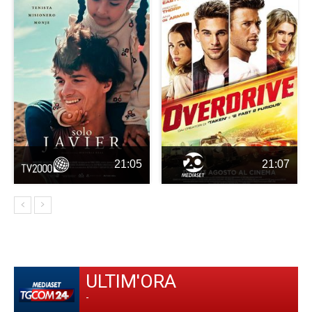
21:05
21:07
ULTIM'ORA
-