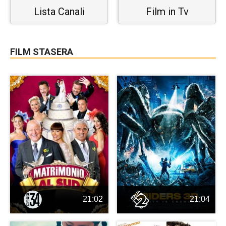
Lista Canali
Film in Tv
FILM STASERA
21:02
21:04