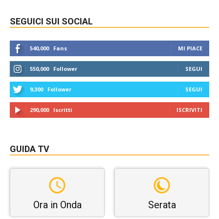
SEGUICI SUI SOCIAL
540,000
Fans
MI PIACE
550,000
Follower
SEGUI
9,300
Follower
SEGUI
290,000
Iscritti
ISCRIVITI
GUIDA TV
Ora in Onda
Serata