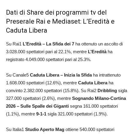
Dati di Share dei programmi tv del
Preserale Rai e Mediaset: L’Eredità e
Caduta Libera
Su Rai1
L’Eredità – La Sfida dei 7
ha ottenuto un ascolto di
3.028.000 spettatori pari al 22.1%, mentre
L’Eredità
ha
registrato 4.049.000 spettatori pari al 25.3%.
Su Canale5
Caduta Libera – Inizia la Sfida
ha intrattenuto
1.608.000 spettatori (12.6%), mentre
Caduta Libera
ha
convinto 2.382.000 spettatori (15.8%). Su Rai2
Dribbling
sigla
327.000 spettatori (2.6%), mentre
Sognando Milano-Cortina
2026 – Sulle Spalle dei Giganti
segna 161.000 spettatori
(1.1%), mentre
9-1-1
sigla 321.000 spettatori (1.9%).
Su Italia1
Studio Aperto Mag
ottiene 540.000 spettatori