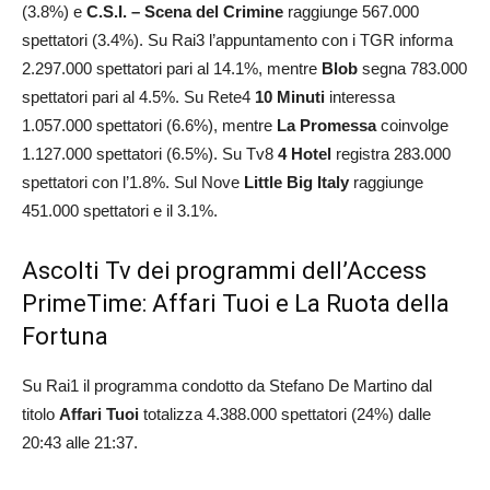
(3.8%) e
C.S.I. – Scena del Crimine
raggiunge 567.000
spettatori (3.4%). Su Rai3 l’appuntamento con i TGR informa
2.297.000 spettatori pari al 14.1%, mentre
Blob
segna 783.000
spettatori pari al 4.5%. Su Rete4
10 Minuti
interessa
1.057.000 spettatori (6.6%), mentre
La Promessa
coinvolge
1.127.000 spettatori (6.5%). Su Tv8
4 Hotel
registra 283.000
spettatori con l’1.8%. Sul Nove
Little Big Italy
raggiunge
451.000 spettatori e il 3.1%.
Ascolti Tv dei programmi dell’Access
PrimeTime: Affari Tuoi e La Ruota della
Fortuna
Su Rai1 il programma condotto da Stefano De Martino dal
titolo
Affari
Tuoi
totalizza 4.388.000 spettatori (24%) dalle
20:43 alle 21:37.