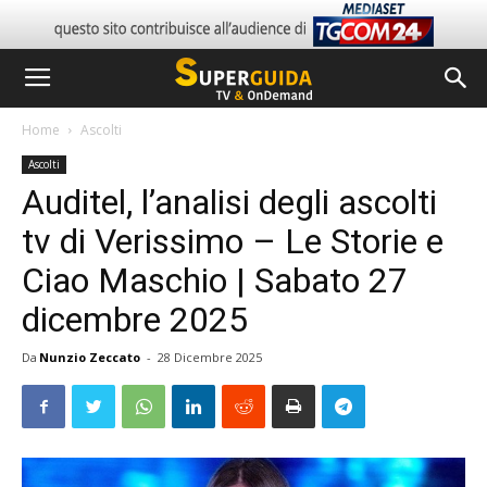
Home
Ascolti
Ascolti
Auditel, l’analisi degli ascolti
tv di Verissimo – Le Storie e
Ciao Maschio | Sabato 27
dicembre 2025
Da
Nunzio Zeccato
-
28 Dicembre 2025