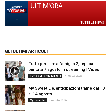
ULTIM'ORA
-
-
TUTTE LE NEWS
GLI ULTIMI ARTICOLI
Tutto per la mia famiglia 2, replica
puntata 7 agosto in streaming | Video...
7 Agosto 2026
Tutto per la mia famiglia
My Sweet Lie, anticipazioni trame dal 10
al 14 agosto
7 Agosto 2026
My sweet lie