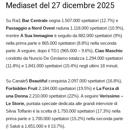
Mediaset del 27 dicembre 2025
Su Rai1
Bar
Centrale
segna 1.507.000 spettatori (12.7%) e
Passaggio a Nord Ovest
raduna 1.118.000 spettatori (10.9%),
mentre
A Sua Immagine
è seguito da 882.000 spettatori (9%)
nella prima parte e 865.000 spettatori (8.8%) nella seconda
parte. A seguire, dopo il TG1 (965.000 – 9.6%),
Ciao
Maschio
condotto da Nunzio De Girolamo totalizza 1.294.000 spettatori
(11.8%) e 1.841.000 spettatori (15.4%) negli ultimi 18 minuti.
Su Canale5
Beautiful
conquista 2.097.000 spettatori (16.8%),
Forbidden Fruit
2.184.000 spettatori (19.5%) e
La Forza di
una Donna
2.210.000 spettatori (22%). A seguire
Verissimo –
Le Storie,
puntata speciale dedicata alle grandi interviste di
Silvia Toffanin è la scelta di 1.750.000 spettatori (17.3%) nella
prima parte e 1.700.000 spettatori (15.2%) nella seconda parte
(I Saluti a 1.651.000 e il 13.7%).