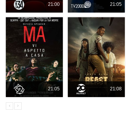
21:00
21:05
21:05
21:08