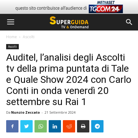
Home
Ascolti
Ascolti
Auditel, l’analisi degli Ascolti
tv della prima puntata di Tale
e Quale Show 2024 con Carlo
Conti in onda venerdì 20
settembre su Rai 1
Da
Nunzio Zeccato
-
21 Settembre 2024