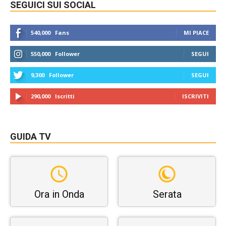
SEGUICI SUI SOCIAL
540,000
Fans
MI PIACE
550,000
Follower
SEGUI
9,300
Follower
SEGUI
290,000
Iscritti
ISCRIVITI
GUIDA TV
Ora in Onda
Serata