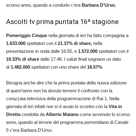
scorso anno, quando a condurlo c’era
Barbara D’Urso.
Ascolti tv prima puntata 16ª stagione
Pomeriggio Cinque
nella giornata di ieri ha fatto compagnia a
1.633.000
spettatori con il
21.37
% di share,
nella
presentazione in onda dalle 16.55, e
1.572.000
spettatori con il
19.33
% di share
dalle 17.48. I saluti finali segnano un dato
di
1.482.000
spettatori con uno share del
16.57%.
Bisogna anche dire che la prima puntata della nuova edizione
di quest’anno non ha dovuto temere il confronto con la
corazzata televisiva della programmazione di Rai 1. Nella
giornata di ieri infatti non si è avuto lo scontro con la
Vita in
Diretta
condotta da
Alberto Matano
come avvenuto lo scorso
anno, quando al timone del programma pomeridiano di Canale
5 c’era Barbara D’Urso.