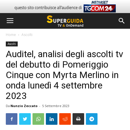
Home
Ascolti
Ascolti
Auditel, analisi degli ascolti tv
del debutto di Pomeriggio
Cinque con Myrta Merlino in
onda lunedì 4 settembre
2023
Da
Nunzio Zeccato
-
5 Settembre 2023