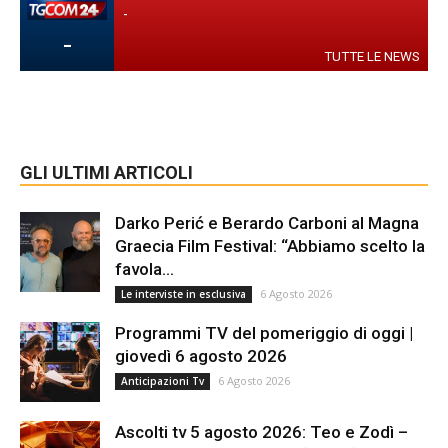
-
-
TUTTE LE NEWS
GLI ULTIMI ARTICOLI
Darko Perić e Berardo Carboni al Magna
Graecia Film Festival: “Abbiamo scelto la
favola...
6 Agosto 2026
Le interviste in esclusiva
Programmi TV del pomeriggio di oggi |
giovedì 6 agosto 2026
6 Agosto 2026
Anticipazioni Tv
Ascolti tv 5 agosto 2026: Teo e Zodì –