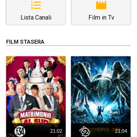
Lista Canali
Film in Tv
FILM STASERA
21:02
21:04