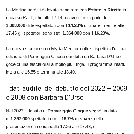
La Merlino però si è dovuta scontrare con
Estate in Diretta
in
onda su Rai 1, che alle 17.14 ha avuto un seguito di
1.083.000
di telespettatori con il
14.23%
di Share, mentre alle
17.45 gli spettatori sono stati
1.364.000
con il
16.23%.
La nuova stagione con Myrta Merlino inoltre, rispetto all’ultima
edizione di Pomeriggio Cinque condotta da Barbara D’Urso
gode di una fascia oraria molto più lunga. Il programma infatti,
inizia alle 16.55 e termina alle 18.40.
I dati auditel del debutto del 2022 – 2009
e 2008 con Barbara D’Urso
Nel 2022 il debutto di
Pomeriggio Cinque
segnò un dato
di
1.397.000
spettatori con il
18.7% di share,
nella
presentazione in onda dalle 17.26 alle 17.43, e