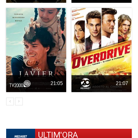
21:05
21:07
ULTIM'ORA