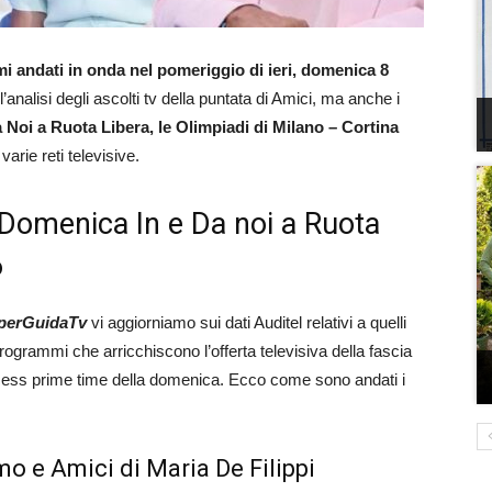
mi andati in onda nel pomeriggio di ieri, domenica
8
l’analisi degli ascolti tv della puntata di Amici, ma anche i
Noi a Ruota Libera, le Olimpiadi di Milano – Cortina
varie reti televisive.
di Domenica In e Da noi a Ruota
6
perGuidaTv
vi aggiorniamo sui dati Auditel relativi a quelli
programmi che arricchiscono l’offerta televisiva della fascia
ccess prime time della domenica. Ecco come sono andati i
mo e Amici di Maria De Filippi