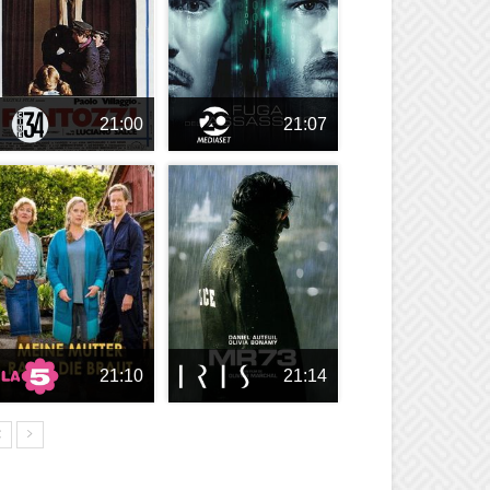
21:00
21:07
21:10
21:14