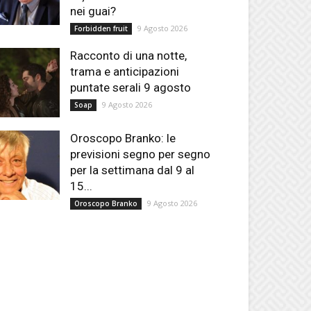
nei guai?
9 Agosto 2026
Forbidden fruit
Racconto di una notte,
trama e anticipazioni
puntate serali 9 agosto
9 Agosto 2026
Soap
Oroscopo Branko: le
previsioni segno per segno
per la settimana dal 9 al
15...
9 Agosto 2026
Oroscopo Branko