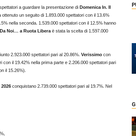
P
espettatori a guardare la presentazione di
Domenica In. Il
 ottenuto un seguito di 1.893.000 spettatori con il 13.6%
13.5% nella seconda. 1.539.000 spettatori con il 12.5% hanno
Da Noi… a Ruota Libera
è stata la scelta di 1.597.000
iunto 2.923.000 spettatori pari al 20.86%.
Verissimo
con
ri con il 19.42% nella prima parte e 2.206.000 spettatori pari
on il 15.26%).
a 2026
conquistano 2.739.000 spettatori pari al 19.7%. Nel
G
4%,