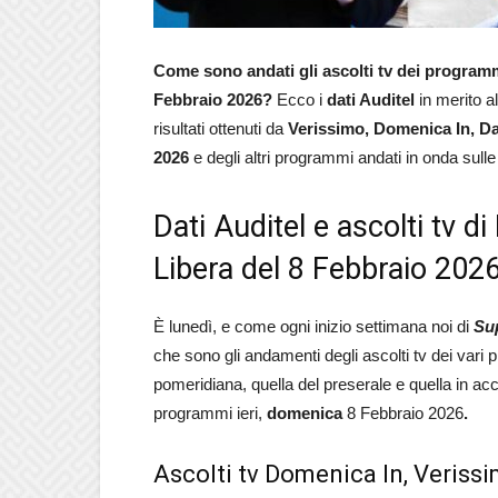
Come sono andati gli ascolti tv dei program
Febbraio 2026?
Ecco i
dati Auditel
in merito al
risultati ottenuti da
Verissimo, Domenica In, Da 
2026
e degli altri programmi andati in onda sulle 
Dati Auditel e ascolti tv 
Libera del 8 Febbraio 202
È lunedì, e come ogni inizio settimana noi di
Su
che sono gli andamenti degli ascolti tv dei vari 
pomeridiana, quella del preserale e quella in a
programmi ieri,
domenica
8 Febbraio 2026
.
Ascolti tv Domenica In, Verissi