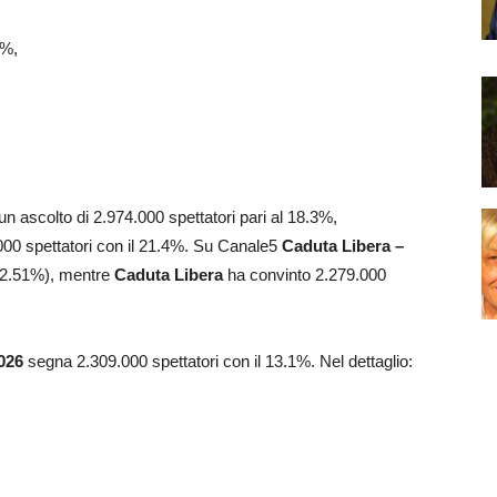
7%,
un ascolto di 2.974.000 spettatori pari al 18.3%,
9.000 spettatori con il 21.4%. Su Canale5
Caduta Libera –
(12.51%), mentre
Caduta Libera
ha convinto 2.279.000
026
segna 2.309.000 spettatori con il 13.1%. Nel dettaglio: