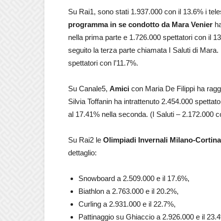
Su Rai1, sono stati 1.937.000 con il 13.6% i tel
programma in se condotto da Mara Venier
ha
nella prima parte e 1.726.000 spettatori con il 
seguito la terza parte chiamata I Saluti di Mara.
spettatori con l’11.7%.
Su Canale5,
Amici
con Maria De Filippi ha ragg
Silvia Toffanin ha intrattenuto 2.454.000 spettato
al 17.41% nella seconda. (I Saluti – 2.172.000 c
Su Rai2 le
Olimpiadi Invernali Milano-Cortin
dettaglio:
Snowboard a 2.509.000 e il 17.6%,
Biathlon a 2.763.000 e il 20.2%,
Curling a 2.931.000 e il 22.7%,
Pattinaggio su Ghiaccio a 2.926.000 e il 23.