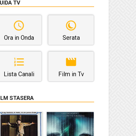
UIDA TV
Ora in Onda
Serata
Lista Canali
Film in Tv
ILM STASERA