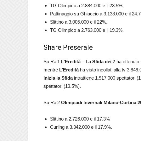
TG Olimpico a 2.884.000 e il 23.5%,
Pattinaggio su Ghiaccio a 3.138.000 e il 24.
Slittino a 3.005.000 e il 22%,
TG Olimpico a 2.763.000 e il 19.3%.
Share Preserale
Su Rai1
L’Eredità – La Sfida dei 7
ha ottenuto 
mentre
L’Eredità
ha visto incollati alla tv 3.84
Inizia la Sfida
intrattiene 1.917.000 spettatori 
spettatori (13.5%).
Su Rai2
Olimpiadi Invernali Milano-Cortina 2
Slittino a 2.726.000 e il 17.3%
Curling a 3.342.000 e il 17.9%.