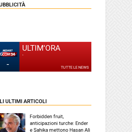
UBBLICITÀ
ULTIM'ORA
-
-
TUTTE LE NEWS
LI ULTIMI ARTICOLI
Forbidden fruit,
anticipazioni turche: Ender
e Şahika mettono Hasan Alì