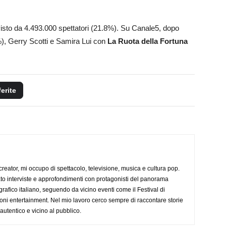
sto da 4.493.000 spettatori (21.8%). Su Canale5, dopo
), Gerry Scotti e Samira Lui con
La Ruota della Fortuna
.
ferite
creator, mi occupo di spettacolo, televisione, musica e cultura pop.
ato interviste e approfondimenti con protagonisti del panorama
rafico italiano, seguendo da vicino eventi come il Festival di
oni entertainment. Nel mio lavoro cerco sempre di raccontare storie
, autentico e vicino al pubblico.