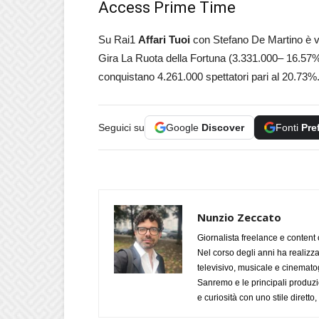
Access Prime Time
Su Rai1
Affari Tuoi
con Stefano De Martino è vi
Gira La Ruota della Fortuna (3.331.000– 16.57%
conquistano 4.261.000 spettatori pari al 20.73%
Seguici su
Google
Discover
Fonti
Pre
Nunzio Zeccato
Giornalista freelance e content 
Nel corso degli anni ha realizz
televisivo, musicale e cinematog
Sanremo e le principali produzi
e curiosità con uno stile diretto