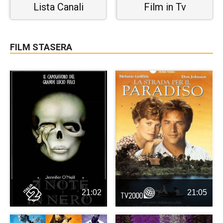
Lista Canali
Film in Tv
FILM STASERA
21:02
21:05