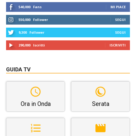
540,000
Fans
MI PIACE
550,000
Follower
SEGUI
9,300
Follower
SEGUI
290,000
Iscritti
ISCRIVITI
GUIDA TV
Ora in Onda
Serata