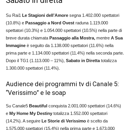
Sabato in diretta
Su Rai1
Le Stagioni dell’Amore
segna 1.402.000 spettatori
(10.8%) e
Passaggio a Nord Ovest
raduna 1.119.000
spettatori (10.3%) e 1.054.000 spettatori (10.5%) nella parte di
breve durata chiamata
Passaggio alla Mostra,
mentre
A Sua
Immagine
è seguito da 1.138.000 spettatori (11.6%) nella
prima parte e 1.134.000 spettatori (11.4%) nella seconda parte.
Dopo il TG1 (1.113.000 – 11%),
Sabato in Diretta
totalizza
1.300.000 spettatori (11.4%).
Audience dei programmi tv di Canale 5:
“Verissimo” e le soap
Su Canale5
Beautiful
conquista 2.001.000 spettatori (14.6%)
e
My Home My Destiny
totalizza 1.552.000 spettatori
(14.2%). A seguire
Le Storie di Verissimo
è scelto da
1.575.000 spettatori (15.4%) nella prima parte e 1.673.000