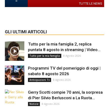
-
TUTTE LE NEWS
GLI ULTIMI ARTICOLI
Tutto per la mia famiglia 2, replica
puntata 8 agosto in streaming | Video...
8 Agosto 2026
Tutto per la mia famiglia
Programmi TV del pomeriggio di oggi |
sabato 8 agosto 2026
8 Agosto 2026
Anticipazioni Tv
Gerry Scotti compie 70 anni, la sorpresa
di Pier Silvio Berlusconi a La Ruota...
8 Agosto 2026
Notizie