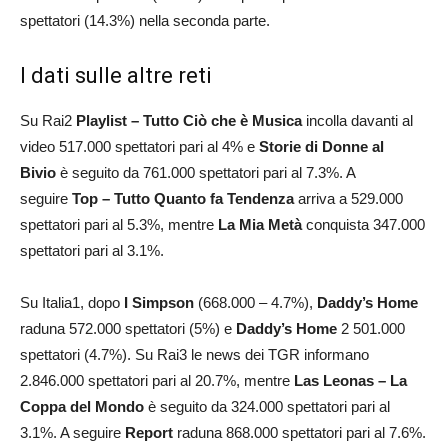
spettatori (14.3%) nella seconda parte.
I dati sulle altre reti
Su Rai2
Playlist – Tutto Ciò che è Musica
incolla davanti al
video 517.000 spettatori pari al 4% e
Storie di Donne al
Bivio
è seguito da 761.000 spettatori pari al 7.3%. A
seguire
Top – Tutto Quanto fa Tendenza
arriva a 529.000
spettatori pari al 5.3%, mentre
La Mia Metà
conquista 347.000
spettatori pari al 3.1%.
Su Italia1, dopo
I Simpson
(668.000 – 4.7%),
Daddy’s Home
raduna 572.000 spettatori (5%) e
Daddy’s Home
2 501.000
spettatori (4.7%). Su Rai3 le news dei TGR informano
2.846.000 spettatori pari al 20.7%, mentre
Las Leonas – La
Coppa del Mondo
è seguito da 324.000 spettatori pari al
3.1%. A seguire
Report
raduna 868.000 spettatori pari al 7.6%.