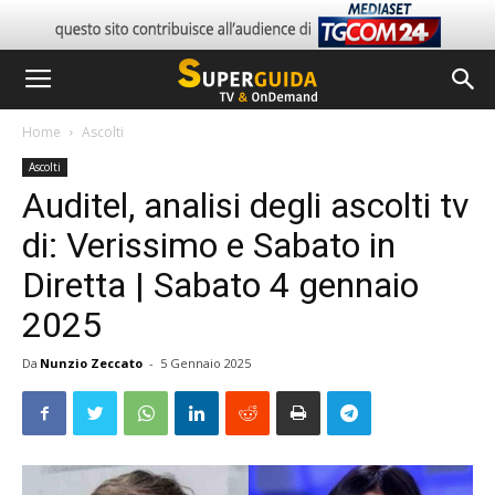
Home
Ascolti
Ascolti
Auditel, analisi degli ascolti tv
di: Verissimo e Sabato in
Diretta | Sabato 4 gennaio
2025
Da
Nunzio Zeccato
-
5 Gennaio 2025