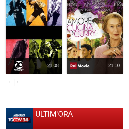
21:08
21:10
ULTIM'ORA
-