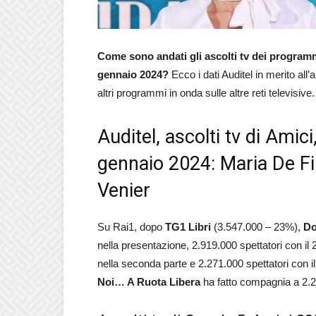
Come sono andati gli ascolti tv dei programm
gennaio 2024?
Ecco i dati Auditel in merito all’a
altri programmi in onda sulle altre reti televisive.
Auditel, ascolti tv di Ami
gennaio 2024: Maria De Fil
Venier
Su Rai1, dopo
TG1 Libri
(3.547.000 – 23%),
Do
nella presentazione, 2.919.000 spettatori con il 
nella seconda parte e 2.271.000 spettatori con i
Noi… A Ruota Libera
ha fatto compagnia a 2.23