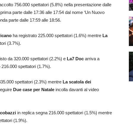
accolto 756.000 spettatori (5.8%) nella presentazione dalle
a prima parte dalle 17:36 alle 17:54 dal nome ‘Un Nuovo
nda parte dalle 17:59 alle 18:56.
ricano
ha registrato 225.000 spettatori (1.6%) mentre
La
tori (3.7%).
visto da 320.000 spettatori (2.2%) e
La7 Doc
arriva a
 216.000 spettatori (1.7%).
35.000 spettatori (2.3%) mentre
La scatola dei
seguire
Due case per Natale
incolla davanti al video
cobazzi
in replica segna 216.000 spettatori (1.5%) mentre
ttatori (1.9%).