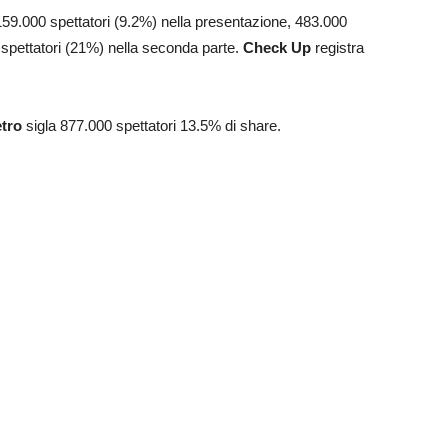
159.000 spettatori (9.2%) nella presentazione, 483.000
 spettatori (21%) nella seconda parte.
Check Up
registra
etro
sigla 877.000 spettatori 13.5% di share.