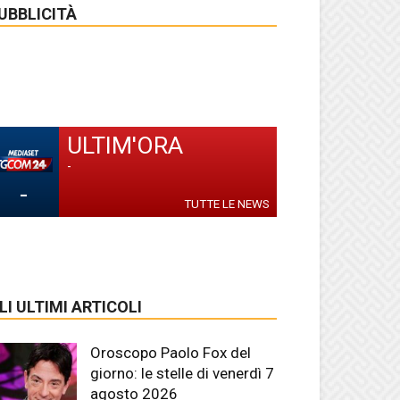
UBBLICITÀ
ULTIM'ORA
-
-
TUTTE LE NEWS
LI ULTIMI ARTICOLI
Oroscopo Paolo Fox del
giorno: le stelle di venerdì 7
agosto 2026