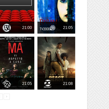
21:00
21:05
21:05
21:08