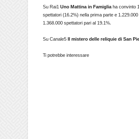
Su Rai1
Uno Mattina in Famiglia
ha convinto 
spettatori (16.2%) nella prima parte e 1.229.000
1.368.000 spettatori pari al 19.1%.
Su Canale5
Il mistero delle reliquie di San Pi
Ti potrebbe interessare