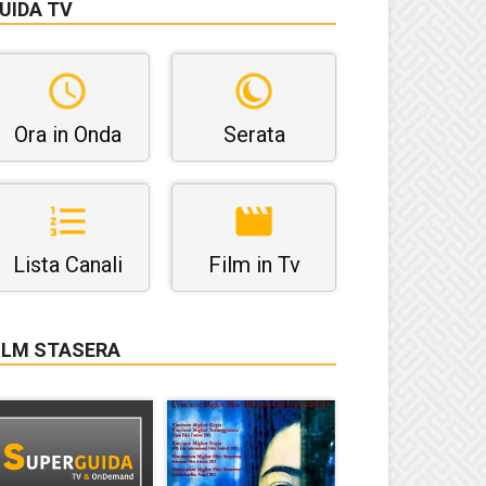
UIDA TV
Ora in Onda
Serata
Lista Canali
Film in Tv
ILM STASERA