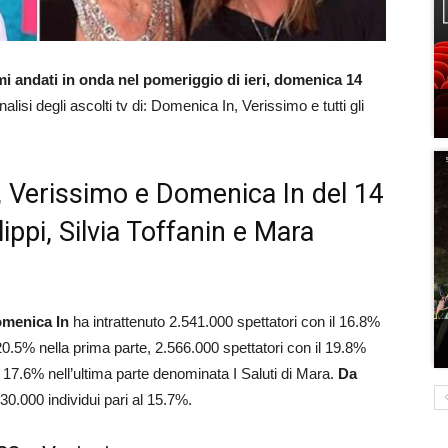
i andati in onda nel pomeriggio di ieri, domenica 14
nalisi degli ascolti tv di: Domenica In, Verissimo e tutti gli
ci, Verissimo e Domenica In del 14
ippi, Silvia Toffanin e Mara
menica In
ha intrattenuto 2.541.000 spettatori con il 16.8%
20.5% nella prima parte, 2.566.000 spettatori con il 19.8%
l 17.6% nell’ultima parte denominata I Saluti di Mara.
Da
0.000 individui pari al 15.7%.