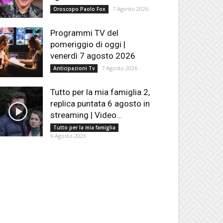
7 Agosto 2026
Oroscopo Paolo Fox
Programmi TV del
pomeriggio di oggi |
venerdì 7 agosto 2026
7 Agosto 2026
Anticipazioni Tv
Tutto per la mia famiglia 2,
replica puntata 6 agosto in
streaming | Video...
Tutto per la mia famiglia
6 Agosto 2026