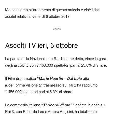
Ma passiamo all’argomento di questo articolo e cioè i dati
auditel relativi al venerdì 6 ottobre 2017.
*****
Ascolti TV ieri, 6 ottobre
La partita della Nazionale, su Rai 1, come detto, vince la gara
degli ascolti tv con 7.469.000 spettatori pari al 29.6% di share.
Il Film drammatico
“Marie Heurtin – Dal buio alla
luce”
prima visione tv, trasmesso su Rai 2 ha raggiunto
1.456.000 spettatori pari al 5.8% di share.
La commedia italiana
“Ti ricordi di me?”
andata in onda su
Rai 3, con Edoardo Leo e Ambra Angioini, ha totalizzato