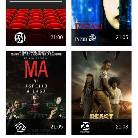
21:00
21:05
21:05
21:08