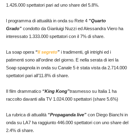
1.426.000 spettatori pari ad uno share del 5.8%.
l programma di attualità in onda su Rete 4
“Quarto
Grado”
condotto da Gianluigi Nuzzi ed Alessandra Viero ha
interessato 1.333.000 spettatori con il 7% di share.
La soap opera
“
Il segreto
”
i tradimenti, gli intrighi ed i
patimenti sono all’ordine del giorno. E nella serata di ieri la
Soap spagnola in onda su Canale 5 è stata vista da 2.714.000
spettatori pari all’11.8% di share.
Il film drammatico
“King Kong”
trasmesso su Italia 1 ha
raccolto davanti alla TV 1.024.000 spettatori (share 5.6%)
La rubrica di attualità
“Propaganda live”
con Diego Bianchi in
onda su LA7 ha raggiunto 446.000 spettatori con uno share del
2.4% di share.