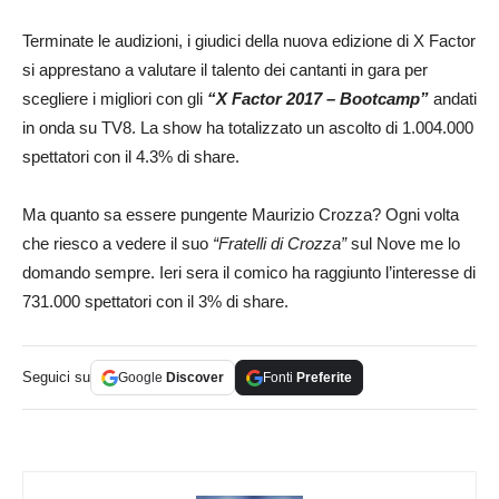
Terminate le audizioni, i giudici della nuova edizione di X Factor
si apprestano a valutare il talento dei cantanti in gara per
scegliere i migliori con gli
“X Factor 2017 – Bootcamp”
andati
in onda su TV8. La show ha totalizzato un ascolto di 1.004.000
spettatori con il 4.3% di share.
Ma quanto sa essere pungente Maurizio Crozza? Ogni volta
che riesco a vedere il suo
“Fratelli di Crozza”
sul Nove me lo
domando sempre. Ieri sera il comico ha raggiunto l’interesse di
731.000 spettatori con il 3% di share.
Seguici su
Google
Discover
Fonti
Preferite