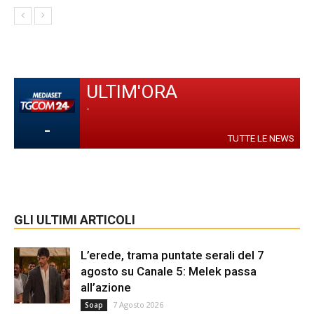
ULTIM'ORA
-
-
TUTTE LE NEWS
GLI ULTIMI ARTICOLI
L’erede, trama puntate serali del 7
agosto su Canale 5: Melek passa
all’azione
7 Agosto 2026
Soap