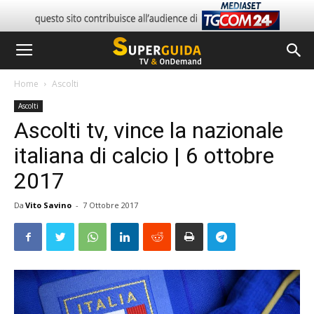
Home
Ascolti
Ascolti
Ascolti tv, vince la nazionale
italiana di calcio | 6 ottobre
2017
Da
Vito Savino
-
7 Ottobre 2017