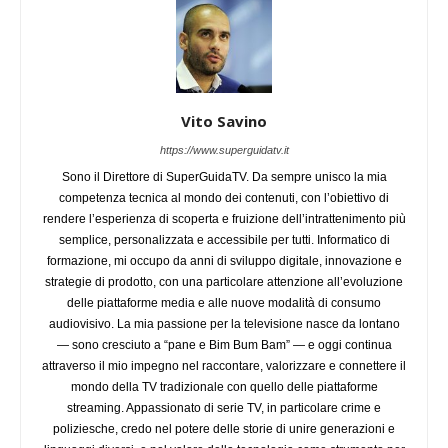
Vito Savino
https://www.superguidatv.it
Sono il Direttore di SuperGuidaTV. Da sempre unisco la mia
competenza tecnica al mondo dei contenuti, con l’obiettivo di
rendere l’esperienza di scoperta e fruizione dell’intrattenimento più
semplice, personalizzata e accessibile per tutti. Informatico di
formazione, mi occupo da anni di sviluppo digitale, innovazione e
strategie di prodotto, con una particolare attenzione all’evoluzione
delle piattaforme media e alle nuove modalità di consumo
audiovisivo. La mia passione per la televisione nasce da lontano
— sono cresciuto a “pane e Bim Bum Bam” — e oggi continua
attraverso il mio impegno nel raccontare, valorizzare e connettere il
mondo della TV tradizionale con quello delle piattaforme
streaming. Appassionato di serie TV, in particolare crime e
poliziesche, credo nel potere delle storie di unire generazioni e