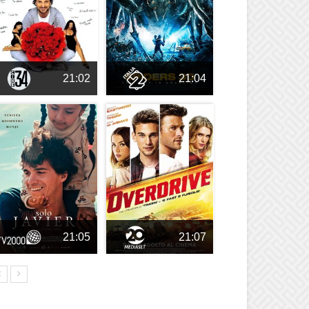
21:02
21:04
21:05
21:07