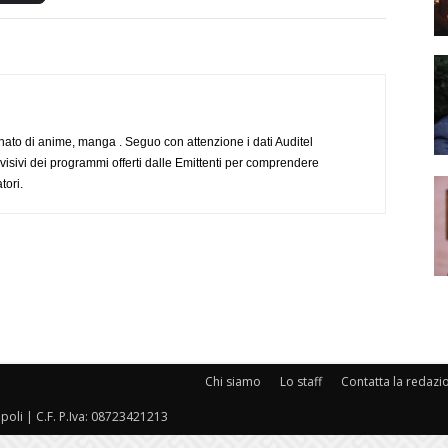
to di anime, manga . Seguo con attenzione i dati Auditel
evisivi dei programmi offerti dalle Emittenti per comprendere
tori.
Chi siamo
Lo staff
Contatta la redazi
oli | C.F. P.Iva: 08723421213