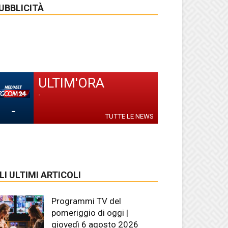
UBBLICITÀ
ULTIM'ORA
-
-
TUTTE LE NEWS
LI ULTIMI ARTICOLI
Programmi TV del
pomeriggio di oggi |
giovedì 6 agosto 2026