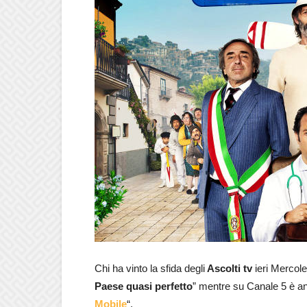
Chi ha vinto la sfida degli
Ascolti tv
ieri Mercole
Paese quasi perfetto
” mentre su Canale 5 è an
Mobile
“.