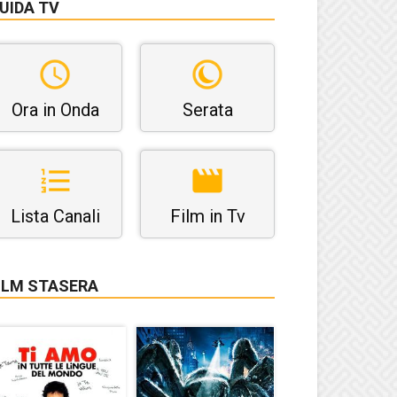
UIDA TV
Ora in Onda
Serata
Lista Canali
Film in Tv
ILM STASERA