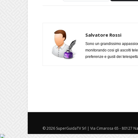
Salvatore Rossi
Sono un grandissimo appassiona
monitorando cosi gli ascolti tel
preferenze e gusti dei telespetta
© 2026 SuperGuidaTV Srl | Via Cimarosa 65 - 80127 Nap