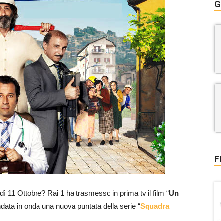
G
F
dì 11 Ottobre? Rai 1 ha trasmesso in prima tv il film “
Un
data in onda una nuova puntata della serie “
Squadra