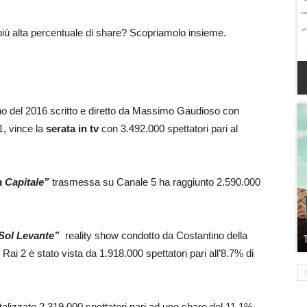
 più alta percentuale di share? Scopriamolo insieme.
iano del 2016 scritto e diretto da Massimo Gaudioso con
1, vince la
serata in tv
con 3.492.000 spettatori pari al
a Capitale”
trasmessa su Canale 5 ha raggiunto 2.590.000
 Sol Levante”
reality show condotto da Costantino della
ai 2 è stato vista da 1.918.000 spettatori pari all’8.7% di
talizzato 2.319.000 spettatori pari ad uno share del 11.1%.