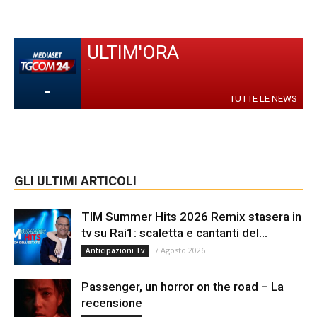
ULTIM'ORA
-
-
TUTTE LE NEWS
GLI ULTIMI ARTICOLI
TIM Summer Hits 2026 Remix stasera in
tv su Rai1: scaletta e cantanti del...
7 Agosto 2026
Anticipazioni Tv
Passenger, un horror on the road – La
recensione