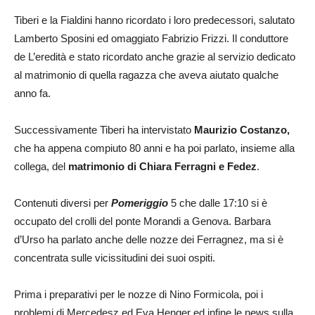
Tiberi e la Fialdini hanno ricordato i loro predecessori, salutato
Lamberto Sposini ed omaggiato Fabrizio Frizzi. Il conduttore
de L’eredità e stato ricordato anche grazie al servizio dedicato
al matrimonio di quella ragazza che aveva aiutato qualche
anno fa.
Successivamente Tiberi ha intervistato
Maurizio Costanzo,
che ha appena compiuto 80 anni e ha poi parlato, insieme alla
collega, del
matrimonio di Chiara Ferragni e Fedez
.
Contenuti diversi per
Pomeriggio
5 che dalle 17:10 si è
occupato del crolli del ponte Morandi a Genova. Barbara
d’Urso ha parlato anche delle nozze dei Ferragnez, ma si è
concentrata sulle vicissitudini dei suoi ospiti.
Prima i preparativi per le nozze di Nino Formicola, poi i
problemi di Mercedesz ed Eva Henger ed infine le news sulla