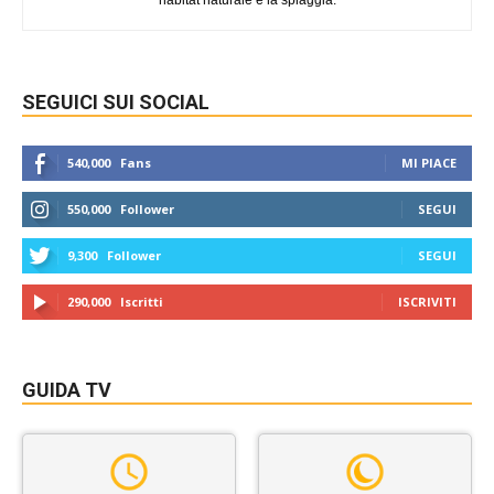
habitat naturale è la spiaggia.
SEGUICI SUI SOCIAL
540,000
Fans
MI PIACE
550,000
Follower
SEGUI
9,300
Follower
SEGUI
290,000
Iscritti
ISCRIVITI
GUIDA TV