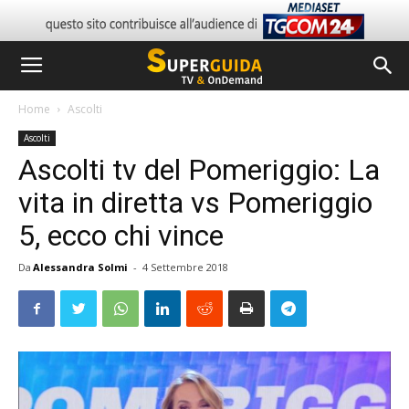
Home
Ascolti
Ascolti
Ascolti tv del Pomeriggio: La
vita in diretta vs Pomeriggio
5, ecco chi vince
Da
Alessandra Solmi
-
4 Settembre 2018