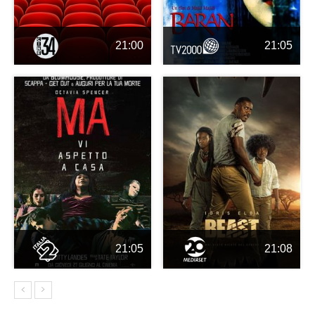
21:00
21:05
21:05
21:08