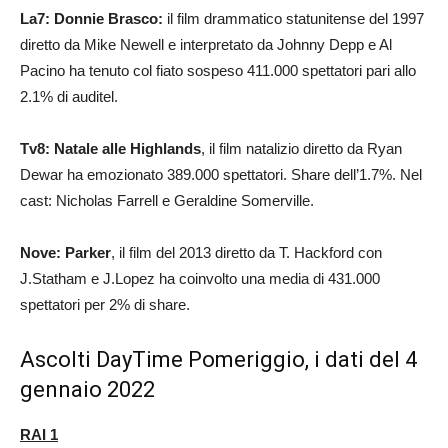
La7: Donnie Brasco:
il film drammatico statunitense del 1997
diretto da Mike Newell e interpretato da Johnny Depp e Al
Pacino ha tenuto col fiato sospeso 411.000 spettatori pari allo
2.1% di auditel.
Tv8: Natale alle Highlands
,
il
film natalizio diretto da Ryan
Dewar ha emozionato 389.000 spettatori. Share dell’1.7%. Nel
cast: Nicholas Farrell e Geraldine Somerville.
Nove: Parker
, il film del 2013 diretto da T. Hackford con
J.Statham e J.Lopez ha coinvolto una media di 431.000
spettatori per 2% di share.
Ascolti DayTime Pomeriggio, i dati del 4
gennaio 2022
RAI 1