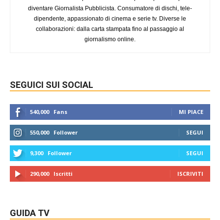
diventare Giornalista Pubblicista. Consumatore di dischi, tele-
dipendente, appassionato di cinema e serie tv. Diverse le
collaborazioni: dalla carta stampata fino al passaggio al
giornalismo online.
SEGUICI SUI SOCIAL
540,000
Fans
MI PIACE
550,000
Follower
SEGUI
9,300
Follower
SEGUI
290,000
Iscritti
ISCRIVITI
GUIDA TV