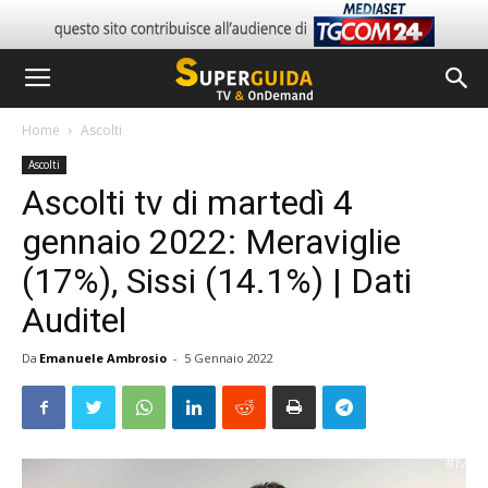
Home
Ascolti
Ascolti
Ascolti tv di martedì 4
gennaio 2022: Meraviglie
(17%), Sissi (14.1%) | Dati
Auditel
Da
Emanuele Ambrosio
-
5 Gennaio 2022