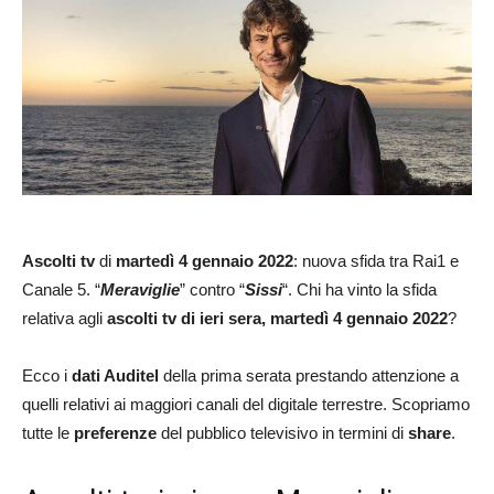
Ascolti tv
di
martedì 4 gennaio 2022
: nuova sfida tra Rai1 e
Canale 5. “
Meraviglie
” contro “
Sissi
“. Chi ha vinto la sfida
relativa agli
ascolti tv di ieri sera, martedì 4 gennaio 2022
?
Ecco i
dati Auditel
della prima serata prestando attenzione a
quelli relativi ai maggiori canali del digitale terrestre. Scopriamo
tutte le
preferenze
del pubblico televisivo in termini di
share
.