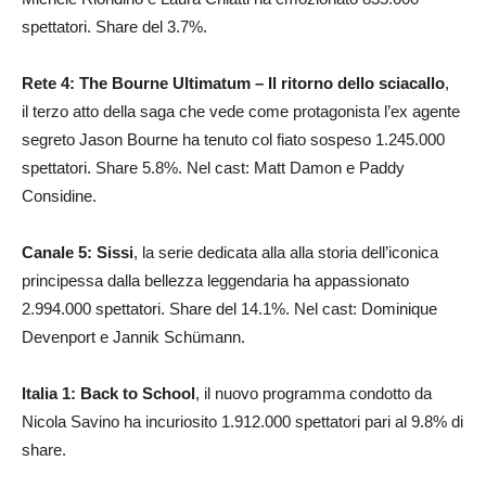
spettatori. Share del 3.7%.
Rete 4: The Bourne Ultimatum – Il ritorno dello sciacallo
,
il terzo atto della saga che vede come protagonista l’ex agente
segreto Jason Bourne ha tenuto col fiato sospeso 1.245.000
spettatori. Share 5.8%. Nel cast: Matt Damon e Paddy
Considine.
Canale 5: Sissi
, la serie dedicata alla alla storia dell’iconica
principessa dalla bellezza leggendaria ha appassionato
2.994.000 spettatori. Share del 14.1%. Nel cast: Dominique
Devenport e Jannik Schümann.
Italia 1: Back to School
, il nuovo programma condotto da
Nicola Savino ha incuriosito 1.912.000 spettatori pari al 9.8% di
share.