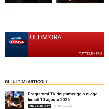
ULTIM'ORA
-
-
TUTTE LE NEWS
GLI ULTIMI ARTICOLI
Programmi TV del pomeriggio di oggi |
lunedì 10 agosto 2026
10 Agosto 2026
Anticipazioni Tv