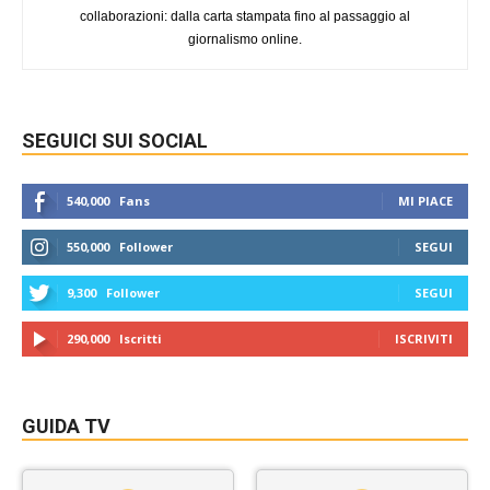
collaborazioni: dalla carta stampata fino al passaggio al
giornalismo online.
SEGUICI SUI SOCIAL
540,000
Fans
MI PIACE
550,000
Follower
SEGUI
9,300
Follower
SEGUI
290,000
Iscritti
ISCRIVITI
GUIDA TV