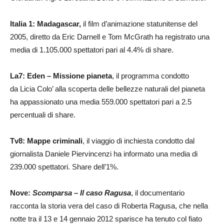
Italia 1: Madagascar,
il film d’animazione statunitense del
2005, diretto da Eric Darnell e Tom McGrath ha registrato una
media di 1.105.000 spettatori pari al 4.4% di share.
La7: Eden – Missione pianeta
, il programma condotto
da Licia Colo’ alla scoperta delle bellezze naturali del pianeta
ha appassionato una media 559.000 spettatori pari a 2.5
percentuali di share.
Tv8: Mappe criminali
, il viaggio di inchiesta condotto dal
giornalista Daniele Piervincenzi ha informato una media di
239.000 spettatori. Share dell’1%.
Nove:
Scomparsa – Il caso Ragusa
, il documentario
racconta la storia vera del caso di Roberta Ragusa, che nella
notte tra il 13 e 14 gennaio 2012 sparisce ha tenuto col fiato