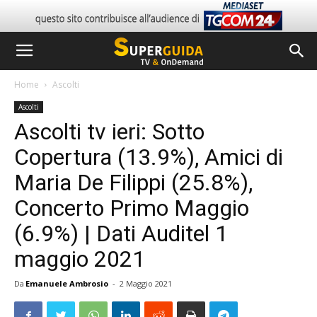
Home
Ascolti
Ascolti
Ascolti tv ieri: Sotto
Copertura (13.9%), Amici di
Maria De Filippi (25.8%),
Concerto Primo Maggio
(6.9%) | Dati Auditel 1
maggio 2021
Da
Emanuele Ambrosio
-
2 Maggio 2021