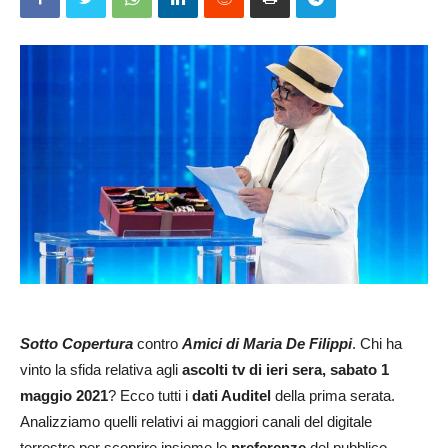
Sotto Copertura
contro
Amici di Maria De Filippi
. Chi ha
vinto la sfida relativa agli
ascolti tv di ieri sera, sabato 1
maggio 2021
? Ecco tutti i
dati Auditel
della prima serata.
Analizziamo quelli relativi ai maggiori canali del digitale
terrestre per scoprire insieme le
preferenze
del pubblico