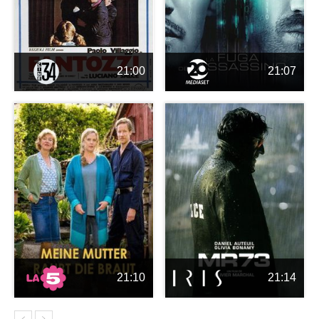
21:00
21:07
21:10
21:14