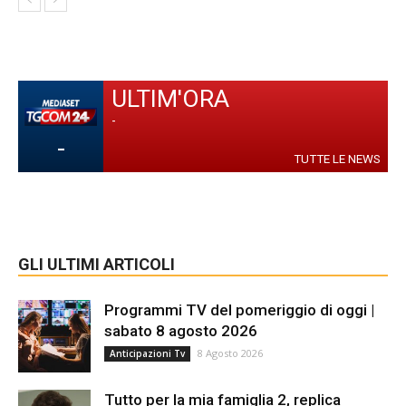
ULTIM'ORA
-
-
TUTTE LE NEWS
GLI ULTIMI ARTICOLI
Programmi TV del pomeriggio di oggi |
sabato 8 agosto 2026
8 Agosto 2026
Anticipazioni Tv
Tutto per la mia famiglia 2, replica