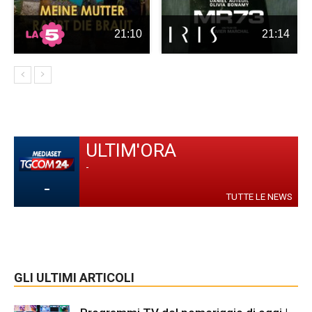
21:10
21:14
ULTIM'ORA
-
-
TUTTE LE NEWS
GLI ULTIMI ARTICOLI