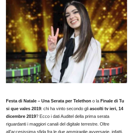
Festa di Natale – Una Serata per Telethon
o la
Finale di Tu
si que vales 2019
: chi ha vinto secondo gli
ascolti tv ieri, 14
dicembre 2019
? Ecco i dati Auditel della prima serata
riguardanti i maggiori canali del digitale terrestre. Oltre
all’accesissima sfida fra le due ammiraglie avversarie, infatti,