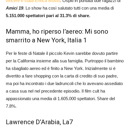
vincere è stata Enrica Musto
. Ospiti in puntata due ragazzi di
Amici 19
. Lo show ha così salutato tutti con una media di
5.151.000 spettatori pari al 31.3% di share.
Mamma, ho riperso l’aereo: Mi sono
smarrito a New York, Italia 1
Per le feste di Natale il piccolo Kevin sarebbe dovuto partire
per la California insieme alla sua famiglia. Purtroppo il bambino
ha sbagliato aereo ed è finito a New York. Inizialmente si è
divertito a fare shopping con la carta di credito di suo padre,
ma poi ha incontrato i due ladruncoli che lo avevano assediato
a casa sua nel nel precedente episodio. Il film cult ha
appassionato una media di 1.605.000 spettatori. Share del
7.8%.
Lawrence D’Arabia, La7