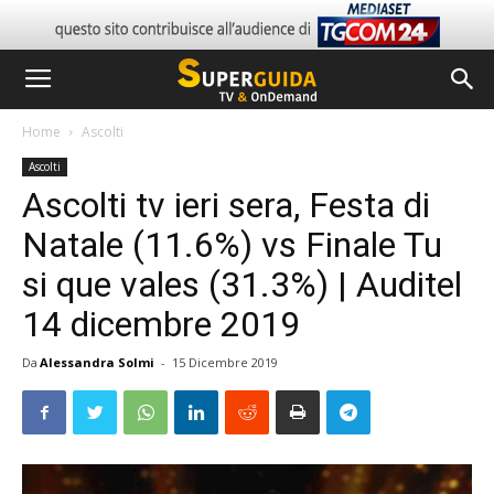
Home
Ascolti
Ascolti
Ascolti tv ieri sera, Festa di
Natale (11.6%) vs Finale Tu
si que vales (31.3%) | Auditel
14 dicembre 2019
Da
Alessandra Solmi
-
15 Dicembre 2019