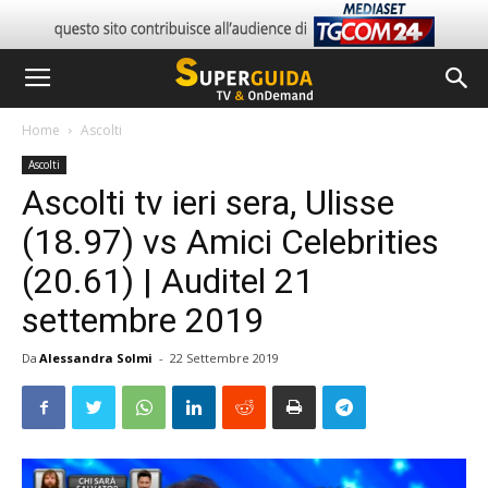
Home
Ascolti
Ascolti
Ascolti tv ieri sera, Ulisse
(18.97) vs Amici Celebrities
(20.61) | Auditel 21
settembre 2019
Da
Alessandra Solmi
-
22 Settembre 2019