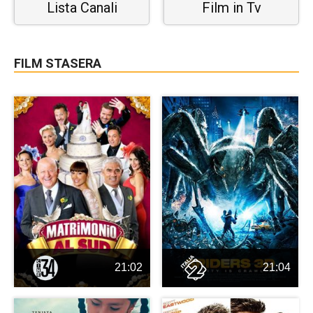
Lista Canali
Film in Tv
FILM STASERA
21:02
21:04