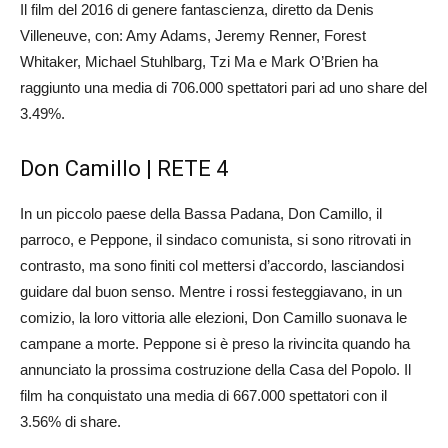
Il film del 2016 di genere fantascienza, diretto da Denis
Villeneuve, con: Amy Adams, Jeremy Renner, Forest
Whitaker, Michael Stuhlbarg, Tzi Ma e Mark O’Brien ha
raggiunto una media di 706.000 spettatori pari ad uno share del
3.49%.
Don Camillo | RETE 4
In un piccolo paese della Bassa Padana, Don Camillo, il
parroco, e Peppone, il sindaco comunista, si sono ritrovati in
contrasto, ma sono finiti col mettersi d’accordo, lasciandosi
guidare dal buon senso. Mentre i rossi festeggiavano, in un
comizio, la loro vittoria alle elezioni, Don Camillo suonava le
campane a morte. Peppone si è preso la rivincita quando ha
annunciato la prossima costruzione della Casa del Popolo. Il
film ha conquistato una media di 667.000 spettatori con il
3.56% di share.