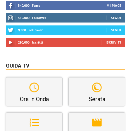
540,000
Fans
MI PIACE
550,000
Follower
SEGUI
9,300
Follower
SEGUI
290,000
Iscritti
ISCRIVITI
GUIDA TV
Ora in Onda
Serata