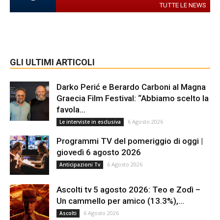
TUTTE LE NEWS
GLI ULTIMI ARTICOLI
Darko Perić e Berardo Carboni al Magna
Graecia Film Festival: “Abbiamo scelto la
favola...
6 Agosto 2026
Le interviste in esclusiva
Programmi TV del pomeriggio di oggi |
giovedì 6 agosto 2026
6 Agosto 2026
Anticipazioni Tv
Ascolti tv 5 agosto 2026: Teo e Zodì –
Un cammello per amico (13.3%),...
6 Agosto 2026
Ascolti