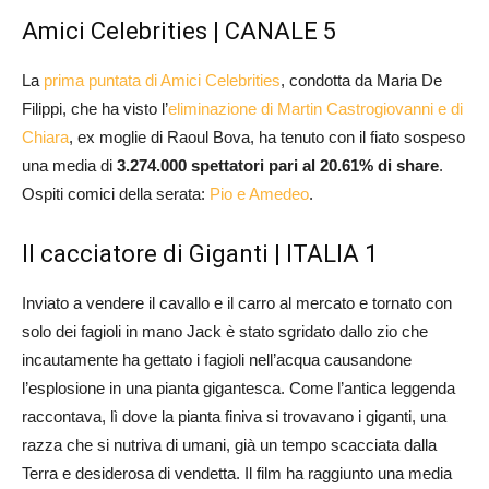
Amici Celebrities | CANALE 5
La
prima puntata di Amici Celebrities
, condotta da Maria De
Filippi, che ha visto l’
eliminazione di Martin Castrogiovanni e di
Chiara
, ex moglie di Raoul Bova, ha tenuto con il fiato sospeso
una media di
3.274.000 spettatori pari al 20.61% di share
.
Ospiti comici della serata:
Pio e Amedeo
.
Il cacciatore di Giganti | ITALIA 1
Inviato a vendere il cavallo e il carro al mercato e tornato con
solo dei fagioli in mano Jack è stato sgridato dallo zio che
incautamente ha gettato i fagioli nell’acqua causandone
l’esplosione in una pianta gigantesca. Come l’antica leggenda
raccontava, lì dove la pianta finiva si trovavano i giganti, una
razza che si nutriva di umani, già un tempo scacciata dalla
Terra e desiderosa di vendetta. Il film ha raggiunto una media