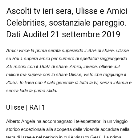
Ascolti tv ieri sera, Ulisse e Amici
Celebrities, sostanziale pareggio.
Dati Auditel 21 settembre 2019
Amici vince la prima serata superando il 20% di share. Ulisse
su Rai 1 supera amici per numero di spettatori raggiungendo
3.5 milioni con il 18.97 di share. Amici, invece, ottiene 3.2
milioni ma supera con lo share Ulisse, visto che raggiunge il
20.67. In linea con il calo generale di tutta la tv, senza infamia e
senza lode la prima sfida.
Ulisse | RAI 1
Alberto Angela ha accompagnato i telespettatori in un viaggio
storico eccezionale alla scoperta delle vicende accadute nella
terra di Israele nel periodo in cui è vissuto Gesù. La prima