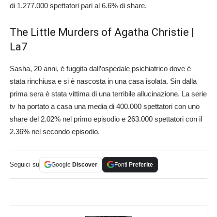
di 1.277.000 spettatori pari al 6.6% di share.
The Little Murders of Agatha Christie |
La7
Sasha, 20 anni, è fuggita dall’ospedale psichiatrico dove è
stata rinchiusa e si è nascosta in una casa isolata. Sin dalla
prima sera è stata vittima di una terribile allucinazione. La serie
tv ha portato a casa una media di 400.000 spettatori con uno
share del 2.02% nel primo episodio e 263.000 spettatori con il
2.36% nel secondo episodio.
Seguici su
Google
Discover
Fonti
Preferite