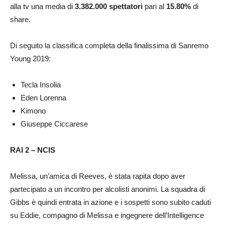
alla tv una media di
3.382.000 spettatori
pari al
15.80%
di
share.
Di seguito la classifica completa della finalissima di Sanremo
Young 2019:
Tecla Insolia
Eden Lorenna
Kimono
Giuseppe Ciccarese
RAI 2 – NCIS
Melissa, un’amica di Reeves, è stata rapita dopo aver
partecipato a un incontro per alcolisti anonimi. La squadra di
Gibbs è quindi entrata in azione e i sospetti sono subito caduti
su Eddie, compagno di Melissa e ingegnere dell’Intelligence