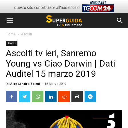
Home
Ascolti
Ascolti
Ascolti tv ieri, Sanremo
Young vs Ciao Darwin | Dati
Auditel 15 marzo 2019
Da
Alessandra Solmi
-
16 Marzo 2019