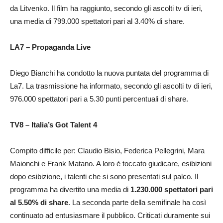
da Litvenko. Il film ha raggiunto, secondo gli ascolti tv di ieri,
una media di 799.000 spettatori pari al 3.40% di share.
LA7 – Propaganda Live
Diego Bianchi ha condotto la nuova puntata del programma di
La7. La trasmissione ha informato, secondo gli ascolti tv di ieri,
976.000 spettatori pari a 5.30 punti percentuali di share.
TV8 – Italia’s Got Talent 4
Compito difficile per: Claudio Bisio, Federica Pellegrini, Mara
Maionchi e Frank Matano. A loro è toccato giudicare, esibizioni
dopo esibizione, i talenti che si sono presentati sul palco. Il
programma ha divertito una media di
1.230.000 spettatori pari
al 5.50% di share
. La seconda parte della semifinale ha così
continuato ad entusiasmare il pubblico. Criticati duramente sui