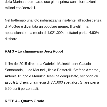
della Marina, scomparso due giorni prima con informazioni
militari confidenziali.
Nel frattempo una foto imbarazzante risalente all’adolescenza
di McGee è diventata un popolare meme. Il telefilm ha
appassionato una media di 1.021.000 spettatori pari al 4.60%
di share.
RAI 3 – Lo chiamavano Jeeg Robot
Il film del 2015 diretto da Gabriele Mainetti, con: Claudio
Santamaria, Luca Marinelli, Ilenia Pastorelli, Stefano Ambrogi,
Antonia Truppo e Maurizio Tesei ha conquistato, secondo gli
ascolti tv di ieri, una media di 899.000 spettatori. Share pari a
5.60 punti percentuali.
RETE 4 – Quarto Grado