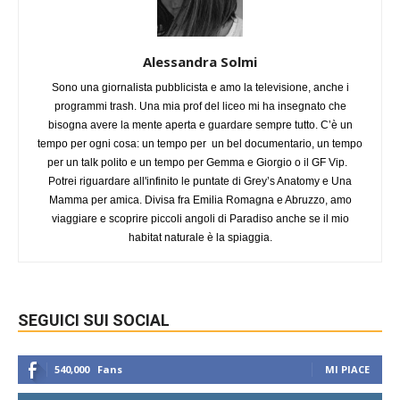
Alessandra Solmi
Sono una giornalista pubblicista e amo la televisione, anche i
programmi trash. Una mia prof del liceo mi ha insegnato che
bisogna avere la mente aperta e guardare sempre tutto. C’è un
tempo per ogni cosa: un tempo per un bel documentario, un tempo
per un talk polito e un tempo per Gemma e Giorgio o il GF Vip.
Potrei riguardare all'infinito le puntate di Grey’s Anatomy e Una
Mamma per amica. Divisa fra Emilia Romagna e Abruzzo, amo
viaggiare e scoprire piccoli angoli di Paradiso anche se il mio
habitat naturale è la spiaggia.
SEGUICI SUI SOCIAL
540,000
Fans
MI PIACE