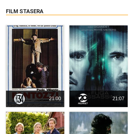
FILM STASERA
21:00
21:07