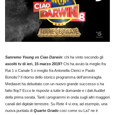
Sanremo Young vs Ciao Darwin
: chi ha vinto secondo gli
ascolti tv di ieri, 15 marzo 2019?
Chi ha avuto la meglio fra
Rai 1 o Canale 5 o meglio fra Antonella Clerici e Paolo
Bonolis? Il ritorno dello storico programma dell’ammiraglia
Mediaset ha debuttato con un nuovo grande successo o ha
fatto flop? Ecco le risposte a tutte le domande e i dati Auditel
della prima serata. Tanti i programmi in onda sugli altri maggiori
canali del digitale terrestre. Su Rete 4 vi era, ad esempio, una
nuova puntata di
Quarto Grado
così come su La7 ne è