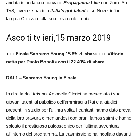
andata in onda una nuova di
Propaganda Live
con Zoro. Su
Tv8, invece, spazio a
Italia’s got talent
e su Nove, infine,
largo a Crozza e alla sua irriverente ironia.
Ascolti tv ieri,15 marzo 2019
+++ Finale Sanremo Young 15.8% di share +++ Vittoria
netta per Paolo Bonolis con il 22.40% di share.
RAI 1 – Sanremo Young la Finale
In diretta dall’Ariston, Antonella Clerici ha presentato i suoi
giovani talenti al pubblico dell’ammiraglia Rai e ai giudici
presenti in studio per l’ultima volta. I cantanti hanno dato prova
della loro bravura cimentandosi con brani famosissimi e hanno
solcato il prestigioso palcoscenico per l’ultima avventura
all’interno del programma. La trasmissione ha incollato davanti