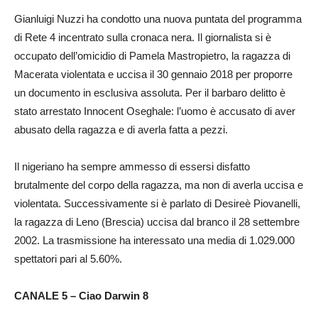
Gianluigi Nuzzi ha condotto una nuova puntata del programma
di Rete 4 incentrato sulla cronaca nera. Il giornalista si è
occupato dell’omicidio di Pamela Mastropietro, la ragazza di
Macerata violentata e uccisa il 30 gennaio 2018 per proporre
un documento in esclusiva assoluta. Per il barbaro delitto è
stato arrestato Innocent Oseghale: l’uomo è accusato di aver
abusato della ragazza e di averla fatta a pezzi.
Il nigeriano ha sempre ammesso di essersi disfatto
brutalmente del corpo della ragazza, ma non di averla uccisa e
violentata. Successivamente si è parlato di Desireè Piovanelli,
la ragazza di Leno (Brescia) uccisa dal branco il 28 settembre
2002. La trasmissione ha interessato una media di 1.029.000
spettatori pari al 5.60%.
CANALE 5 – Ciao Darwin 8