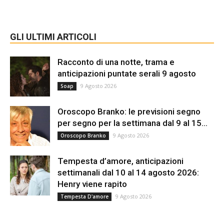
GLI ULTIMI ARTICOLI
Racconto di una notte, trama e
anticipazioni puntate serali 9 agosto
9 Agosto 2026
Soap
Oroscopo Branko: le previsioni segno
per segno per la settimana dal 9 al 15...
9 Agosto 2026
Oroscopo Branko
Tempesta d’amore, anticipazioni
settimanali dal 10 al 14 agosto 2026:
Henry viene rapito
9 Agosto 2026
Tempesta D'amore