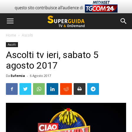
Home
Ascolti
Ascolti
Ascolti tv ieri, sabato 5
agosto 2017
Da
Eufemia
-
6 Agosto 2017