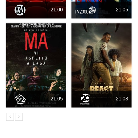
21:00
21:05
21:05
21:08