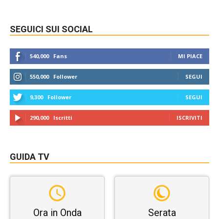
SEGUICI SUI SOCIAL
540,000
Fans
MI PIACE
550,000
Follower
SEGUI
9,300
Follower
SEGUI
290,000
Iscritti
ISCRIVITI
GUIDA TV
Ora in Onda
Serata