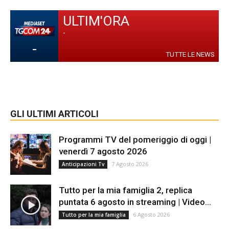
ULTIM'ORA
-
-
TUTTE LE NEWS
GLI ULTIMI ARTICOLI
Programmi TV del pomeriggio di oggi |
venerdì 7 agosto 2026
7 Agosto 2026
Anticipazioni Tv
Tutto per la mia famiglia 2, replica
puntata 6 agosto in streaming | Video...
6 Agosto 2026
Tutto per la mia famiglia