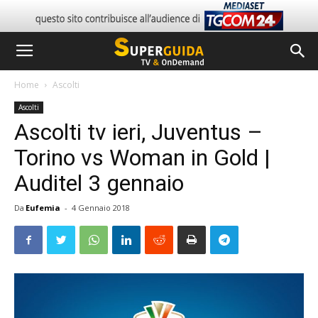
Home
Ascolti
Ascolti
Ascolti tv ieri, Juventus –
Torino vs Woman in Gold |
Auditel 3 gennaio
Da
Eufemia
-
4 Gennaio 2018