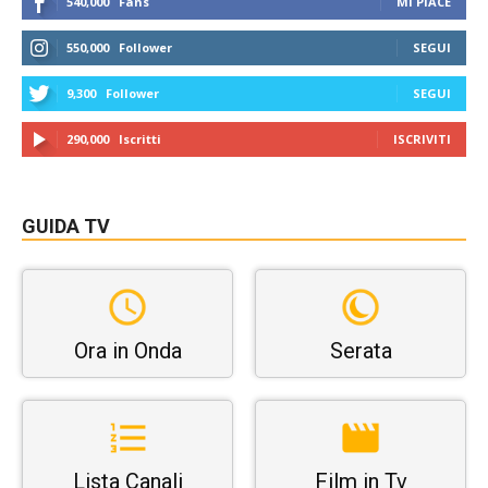
540,000
Fans
MI PIACE
550,000
Follower
SEGUI
9,300
Follower
SEGUI
290,000
Iscritti
ISCRIVITI
GUIDA TV
Ora in Onda
Serata
Lista Canali
Film in Tv