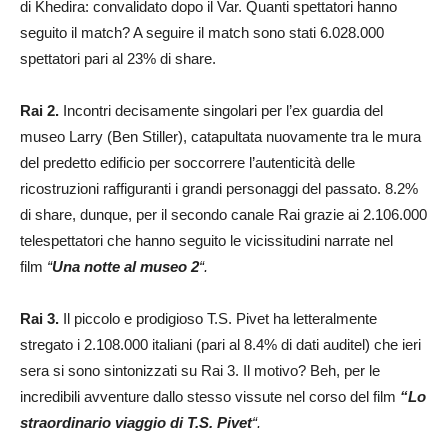
di Khedira: convalidato dopo il Var. Quanti spettatori hanno
seguito il match? A seguire il match sono stati 6.028.000
spettatori pari al 23% di share.
Rai 2.
Incontri decisamente singolari per l’ex guardia del
museo Larry (Ben Stiller), catapultata nuovamente tra le mura
del predetto edificio per soccorrere l’autenticità delle
ricostruzioni raffiguranti i grandi personaggi del passato. 8.2%
di share, dunque, per il secondo canale Rai grazie ai 2.106.000
telespettatori che hanno seguito le vicissitudini narrate nel
film
“
Una notte al museo 2
“.
Rai 3.
Il piccolo e prodigioso T.S. Pivet ha letteralmente
stregato i 2.108.000 italiani (pari al 8.4% di dati auditel) che ieri
sera si sono sintonizzati su Rai 3. Il motivo? Beh, per le
incredibili avventure dallo stesso vissute nel corso del film
“Lo
straordinario viaggio di T.S. Pivet
“.