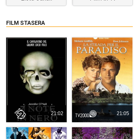
FILM STASERA
21:02
21:05