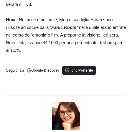
serata di Tv8.
Nove.
Nel bene e nel male, Meg e sua figlia Sarah sono
riuscite ad uscire dalla
“
Panic Room
“
nella quale erano entrate
nel corso dell’omonimo film. A proporne la visione, ieri sera,
Nove, totalizzando 442.000 per una percentuale di share pari
al 1.9%.
Seguici su
Google
Discover
Fonti
Preferite