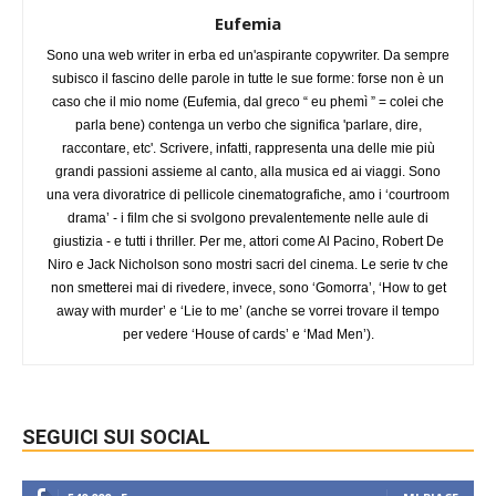
Eufemia
Sono una web writer in erba ed un'aspirante copywriter. Da sempre
subisco il fascino delle parole in tutte le sue forme: forse non è un
caso che il mio nome (Eufemia, dal greco “ eu phemì ” = colei che
parla bene) contenga un verbo che significa 'parlare, dire,
raccontare, etc'. Scrivere, infatti, rappresenta una delle mie più
grandi passioni assieme al canto, alla musica ed ai viaggi. Sono
una vera divoratrice di pellicole cinematografiche, amo i ‘courtroom
drama’ - i film che si svolgono prevalentemente nelle aule di
giustizia - e tutti i thriller. Per me, attori come Al Pacino, Robert De
Niro e Jack Nicholson sono mostri sacri del cinema. Le serie tv che
non smetterei mai di rivedere, invece, sono ‘Gomorra’, ‘How to get
away with murder’ e ‘Lie to me’ (anche se vorrei trovare il tempo
per vedere ‘House of cards’ e ‘Mad Men’).
SEGUICI SUI SOCIAL