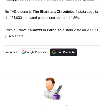
Su Tv8 la serie tv
The Shannara Chronicles
è stata seguita
da 424.000 spettatori pari ad uno share del 1.9%.
Il film su Nove
Fantozzi in Paradiso
è stato visto da 290.000
(1.4% share).
Seguici su
Google
Discover
Fonti
Preferite