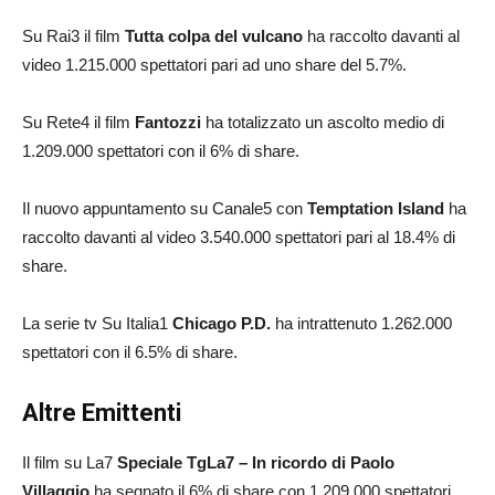
Su Rai3 il film
Tutta colpa del vulcano
ha raccolto davanti al
video 1.215.000 spettatori pari ad uno share del 5.7%.
Su Rete4 il film
Fantozzi
ha totalizzato un ascolto medio di
1.209.000 spettatori con il 6% di share.
Il nuovo appuntamento su Canale5 con
Temptation Island
ha
raccolto davanti al video 3.540.000 spettatori pari al 18.4% di
share.
La serie tv Su Italia1
Chicago P.D.
ha intrattenuto 1.262.000
spettatori con il 6.5% di share.
Altre Emittenti
Il film su La7
Speciale TgLa7 – In ricordo di Paolo
Villaggio
ha segnato il 6% di share con 1.209.000 spettatori.