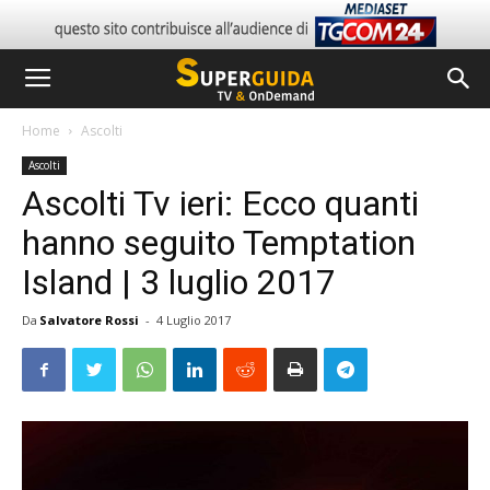
Home
Ascolti
Ascolti
Ascolti Tv ieri: Ecco quanti
hanno seguito Temptation
Island | 3 luglio 2017
Da
Salvatore Rossi
-
4 Luglio 2017