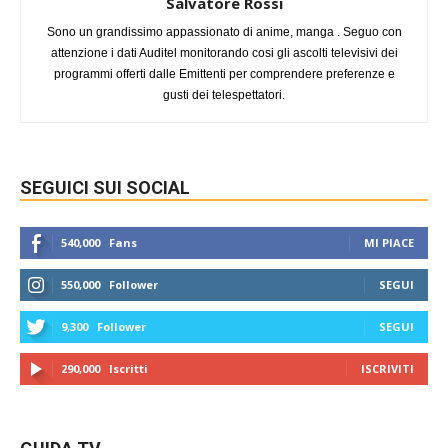
Salvatore Rossi
Sono un grandissimo appassionato di anime, manga . Seguo con
attenzione i dati Auditel monitorando cosi gli ascolti televisivi dei
programmi offerti dalle Emittenti per comprendere preferenze e
gusti dei telespettatori.
SEGUICI SUI SOCIAL
540,000
Fans
MI PIACE
550,000
Follower
SEGUI
9,300
Follower
SEGUI
290,000
Iscritti
ISCRIVITI