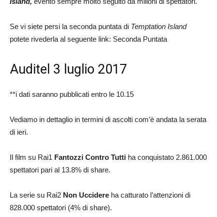
Island,
evento sempre molto seguito da milioni di spettatori.
Se vi siete persi la seconda puntata di
Temptation Island
potete rivederla al seguente link: Seconda Puntata
Auditel 3 luglio 2017
**i dati saranno pubblicati entro le 10.15
Vediamo in dettaglio in termini di ascolti com’è andata la serata
di ieri.
Il film su Rai1
Fantozzi Contro Tutti
ha conquistato 2.861.000
spettatori pari al 13.8% di share.
La serie su Rai2
Non Uccidere
ha catturato l’attenzioni di
828.000 spettatori (4% di share).