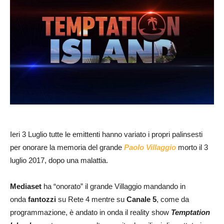
Ieri 3 Luglio tutte le emittenti hanno variato i propri palinsesti
per onorare la memoria del grande
Paolo Villaggio
morto il 3
luglio 2017, dopo una malattia.
Mediaset
ha “onorato” il grande Villaggio mandando in
onda
fantozzi
su Rete 4 mentre su
Canale 5
, come da
programmazione, è andato in onda il reality show
Temptation