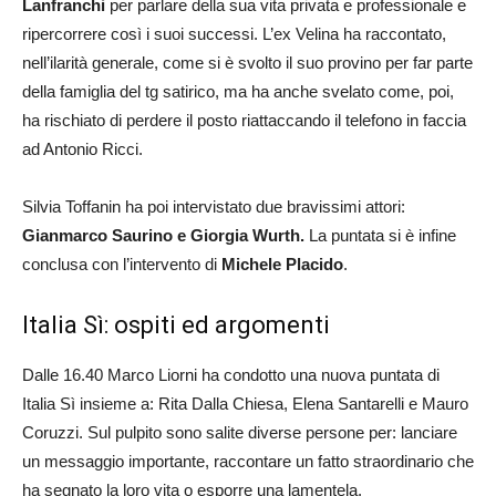
Lanfranchi
per parlare della sua vita privata e professionale e
ripercorrere così i suoi successi. L’ex Velina ha raccontato,
nell’ilarità generale, come si è svolto il suo provino per far parte
della famiglia del tg satirico, ma ha anche svelato come, poi,
ha rischiato di perdere il posto riattaccando il telefono in faccia
ad Antonio Ricci.
Silvia Toffanin ha poi intervistato due bravissimi attori:
Gianmarco Saurino e Giorgia Wurth.
La puntata si è infine
conclusa con l’intervento di
Michele Placido
.
Italia Sì: ospiti ed argomenti
Dalle 16.40 Marco Liorni ha condotto una nuova puntata di
Italia Sì insieme a: Rita Dalla Chiesa, Elena Santarelli e Mauro
Coruzzi. Sul pulpito sono salite diverse persone per: lanciare
un messaggio importante, raccontare un fatto straordinario che
ha segnato la loro vita o esporre una lamentela.