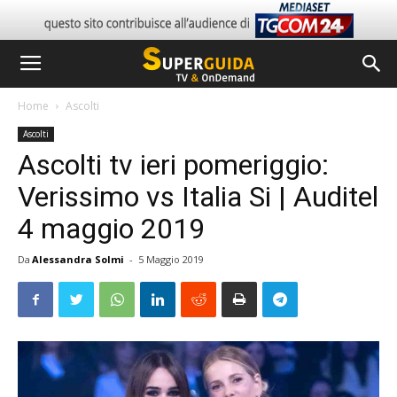
Home
Ascolti
Ascolti
Ascolti tv ieri pomeriggio:
Verissimo vs Italia Si | Auditel
4 maggio 2019
Da
Alessandra Solmi
-
5 Maggio 2019