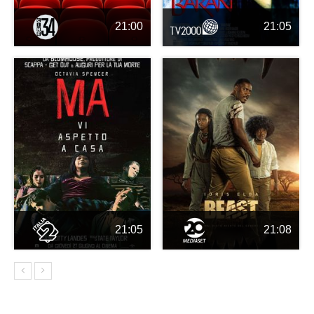
21:00
21:05
21:05
21:08