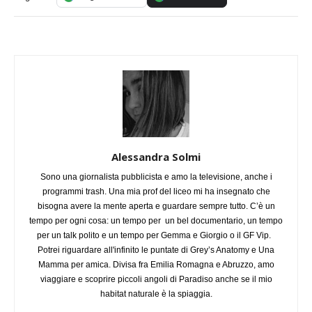
Alessandra Solmi
Sono una giornalista pubblicista e amo la televisione, anche i
programmi trash. Una mia prof del liceo mi ha insegnato che
bisogna avere la mente aperta e guardare sempre tutto. C’è un
tempo per ogni cosa: un tempo per un bel documentario, un tempo
per un talk polito e un tempo per Gemma e Giorgio o il GF Vip.
Potrei riguardare all'infinito le puntate di Grey’s Anatomy e Una
Mamma per amica. Divisa fra Emilia Romagna e Abruzzo, amo
viaggiare e scoprire piccoli angoli di Paradiso anche se il mio
habitat naturale è la spiaggia.