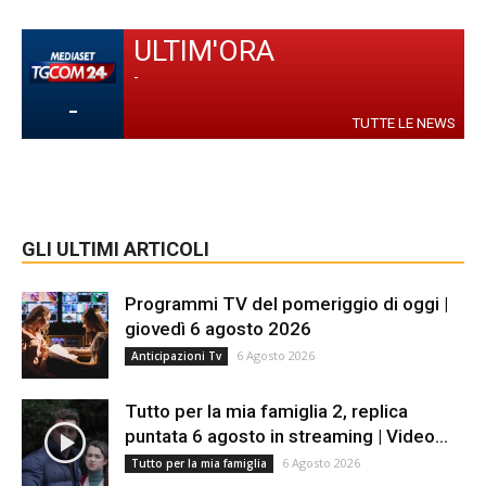
ULTIM'ORA
-
-
TUTTE LE NEWS
GLI ULTIMI ARTICOLI
Programmi TV del pomeriggio di oggi |
giovedì 6 agosto 2026
6 Agosto 2026
Anticipazioni Tv
Tutto per la mia famiglia 2, replica
puntata 6 agosto in streaming | Video...
6 Agosto 2026
Tutto per la mia famiglia