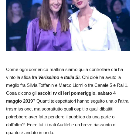
Come ogni domenica mattina siamo qui a controllare chi ha
vinto la sfida fra
Verissimo
e
Italia Sì.
Chi cioè ha avuto la
meglio fra Silvia Toffanin e Marco Liorni o fra Canale 5 e Rai 1.
Cosa dicono gli
ascolti tv di ieri pomeriggio, sabato 4
maggio 2019
? Quanti telespettatori hanno seguito una o l’altra
trasmissione, ma soprattutto quali ospiti o quali dibattiti
potrebbero aver fatto pendere il pubblico da una parte o
dall’altra? Ecco tutti i dati Auditel e un breve riassunto di
quanto è andato in onda.