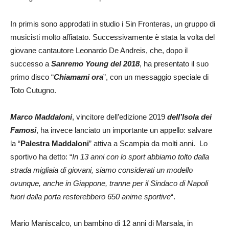
In primis sono approdati in studio i Sin Fronteras, un gruppo di
musicisti molto affiatato. Successivamente è stata la volta del
giovane cantautore Leonardo De Andreis, che, dopo il
successo a
Sanremo Young del 2018
, ha presentato il suo
primo disco “
Chiamami ora
”, con un messaggio speciale di
Toto Cutugno.
Marco Maddaloni
, vincitore dell’edizione 2019
dell’Isola dei
Famosi
, ha invece lanciato un importante un appello: salvare
la “
Palestra Maddaloni
” attiva a Scampia da molti anni. Lo
sportivo ha detto: “
In 13 anni con lo sport abbiamo tolto dalla
strada migliaia di giovani, siamo considerati un modello
ovunque, anche in Giappone, tranne per il Sindaco di Napoli
fuori dalla porta resterebbero 650 anime sportive
“.
Mario Maniscalco, un bambino di 12 anni di Marsala, in