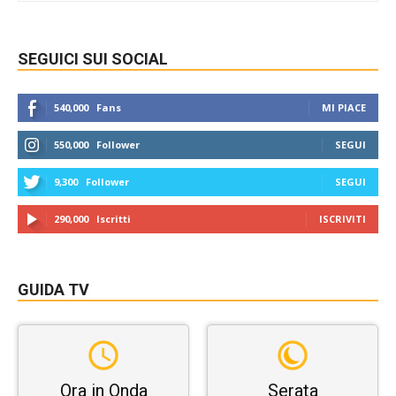
SEGUICI SUI SOCIAL
540,000
Fans
MI PIACE
550,000
Follower
SEGUI
9,300
Follower
SEGUI
290,000
Iscritti
ISCRIVITI
GUIDA TV
Ora in Onda
Serata