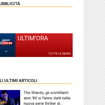
UBBLICITÀ
ULTIM'ORA
-
-
TUTTE LE NEWS
LI ULTIMI ARTICOLI
The Shards, gli scintillanti
anni ’80 si fanno dark nella
nuova serie thriller di...