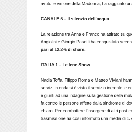
avuto le visione della Madonna, ha raggiunto una
CANALE 5 – Il silenzio dell’acqua
La relazione tra Anna e Franco ha attirato su que
Angiolini e Giorgio Pasotti ha conquistato second
pari al 12.2% di share.
ITALIA 1 – Le Iene Show
Nadia Toffa, Filippo Roma e Matteo Viviani ha
servizi in onda si è visto il servizio inerente le 
è giunti ad una indagine sulla gestione della mal
fa contro le persone affette dalla sindrome di do
chiaro. Per combattere l’insorgere di altri post
trasmissione ha così informato una media di 1.70