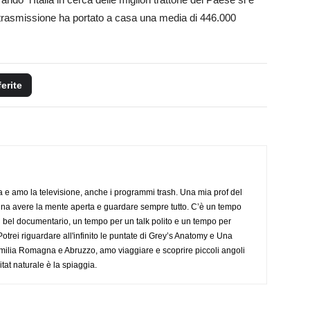
La trasmissione ha portato a casa una media di 446.000
ferite
a e amo la televisione, anche i programmi trash. Una mia prof del
gna avere la mente aperta e guardare sempre tutto. C’è un tempo
 bel documentario, un tempo per un talk polito e un tempo per
trei riguardare all'infinito le puntate di Grey’s Anatomy e Una
ilia Romagna e Abruzzo, amo viaggiare e scoprire piccoli angoli
tat naturale è la spiaggia.