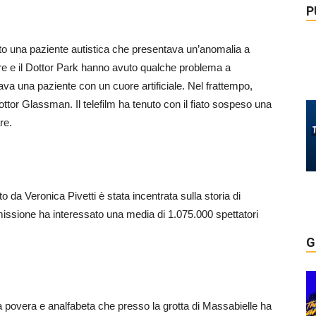
P
o una paziente autistica che presentava un’anomalia a
aire e il Dottor Park hanno avuto qualche problema a
dava una paziente con un cuore artificiale. Nel frattempo,
Dottor Glassman. Il telefilm ha tenuto con il fiato sospeso una
re.
da Veronica Pivetti è stata incentrata sulla storia di
smissione ha interessato una media di 1.075.000 spettatori
G
a povera e analfabeta che presso la grotta di Massabielle ha