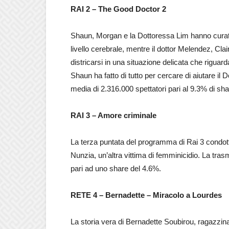
RAI 2 – The Good Doctor 2
Shaun, Morgan e la Dottoressa Lim hanno curat
livello cerebrale, mentre il dottor Melendez, Cl
districarsi in una situazione delicata che riguar
Shaun ha fatto di tutto per cercare di aiutare il 
media di 2.316.000 spettatori pari al 9.3% di sha
RAI 3 – Amore criminale
La terza puntata del programma di Rai 3 condotto 
Nunzia, un’altra vittima di femminicidio. La tra
pari ad uno share del 4.6%.
RETE 4 – Bernadette – Miracolo a Lourdes
La storia vera di Bernadette Soubirou, ragazzin