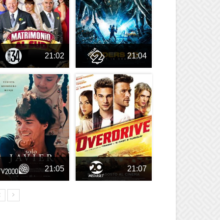
21:02
21:04
21:05
21:07