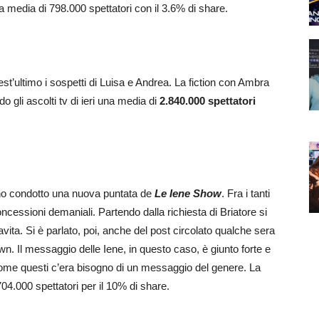
 media di 798.000 spettatori con il 3.6% di share.
st’ultimo i sospetti di Luisa e Andrea. La fiction con Ambra
o gli ascolti tv di ieri una media di
2.840.000 spettatori
nno condotto una nuova puntata de
Le Iene Show
. Fra i tanti
concessioni demaniali. Partendo dalla richiesta di Briatore si
avita. Si è parlato, poi, anche del post circolato qualche sera
wn. Il messaggio delle Iene, in questo caso, è giunto forte e
 come questi c’era bisogno di un messaggio del genere. La
4.000 spettatori per il 10% di share.