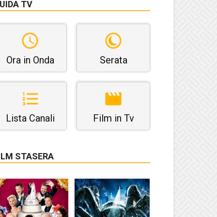
UIDA TV
Ora in Onda
Serata
Lista Canali
Film in Tv
ILM STASERA