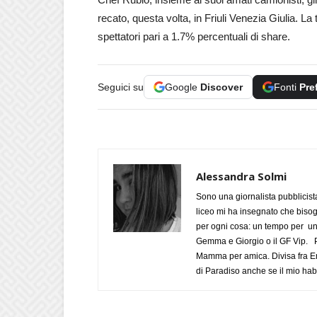
recato, questa volta, in Friuli Venezia Giulia. 
spettatori pari a 1.7% percentuali di share.
Seguici su
Google
Discover
Fonti
Pre
Alessandra Solmi
Sono una giornalista pubblicist
liceo mi ha insegnato che biso
per ogni cosa: un tempo per un
Gemma e Giorgio o il GF Vip. Po
Mamma per amica. Divisa fra Em
di Paradiso anche se il mio habi