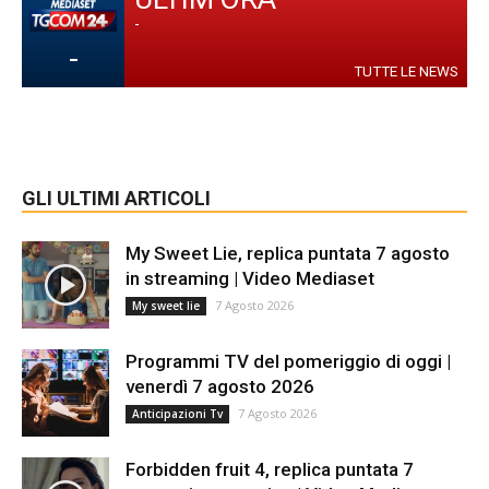
-
-
TUTTE LE NEWS
GLI ULTIMI ARTICOLI
My Sweet Lie, replica puntata 7 agosto
in streaming | Video Mediaset
7 Agosto 2026
My sweet lie
Programmi TV del pomeriggio di oggi |
venerdì 7 agosto 2026
7 Agosto 2026
Anticipazioni Tv
Forbidden fruit 4, replica puntata 7