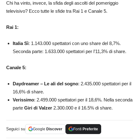
Chi ha vinto, invece, la sfida degli ascolti del pomeriggio
televisivo? Ecco tutte le sfide tra Rai 1 e Canale 5.
Rai 1:
Italia Sì
: 1.143.000 spettatori con uno share del 8,7%.
Seconda parte: 1.633.000 spettatori per l’11,3% di share.
Canale 5:
Daydreamer – Le ali del sogno
: 2.435.000 spettatori per il
16,6% di share.
Verissimo
: 2.499.000 spettatori per il 18,6%. Nella seconda
parte
Giri di Valzer
2.300.000 e il 16.5% di share.
Seguici su
Google
Discover
Fonti
Preferite