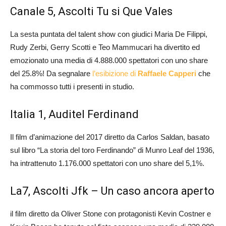
Canale 5, Ascolti Tu si Que Vales
La sesta puntata del talent show con giudici Maria De Filippi,
Rudy Zerbi, Gerry Scotti e Teo Mammucari ha divertito ed
emozionato una media di
4.888.000
spettatori con uno share
del 25.8%! Da segnalare
l’esibizione di
Raffaele Capperi
che
ha commosso tutti i presenti in studio.
Italia 1, Auditel Ferdinand
Il film d’animazione del 2017 diretto da Carlos Saldan, basato
sul libro “La storia del toro Ferdinando” di Munro Leaf del 1936,
ha intrattenuto 1.176.000 spettatori con uno share del 5,1%.
La7, Ascolti Jfk – Un caso ancora aperto
il film diretto da Oliver Stone con protagonisti Kevin Costner e