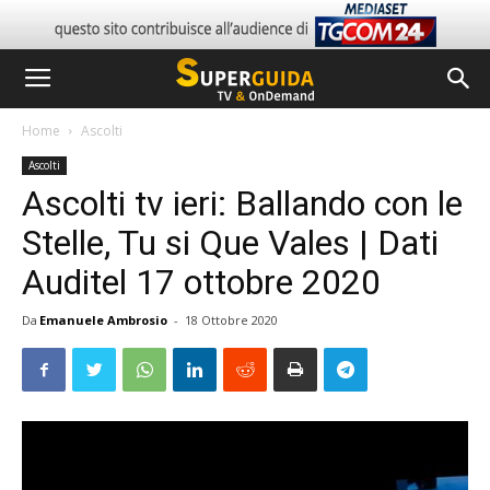
Home
Ascolti
Ascolti
Ascolti tv ieri: Ballando con le
Stelle, Tu si Que Vales | Dati
Auditel 17 ottobre 2020
Da
Emanuele Ambrosio
-
18 Ottobre 2020