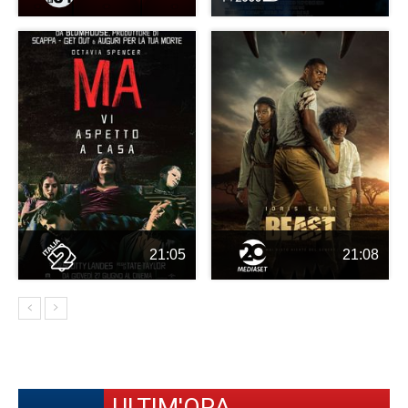
21:05
21:08
ULTIM'ORA