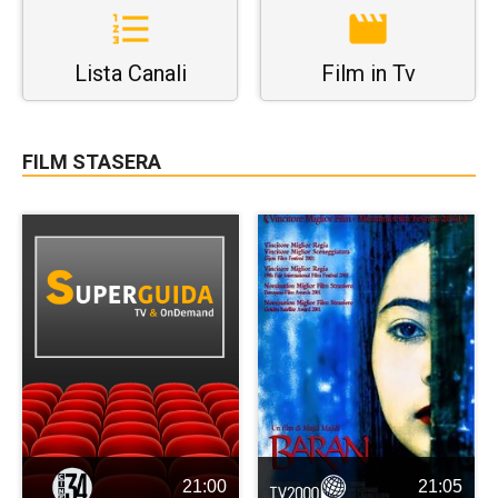
Lista Canali
Film in Tv
FILM STASERA
21:00
21:05