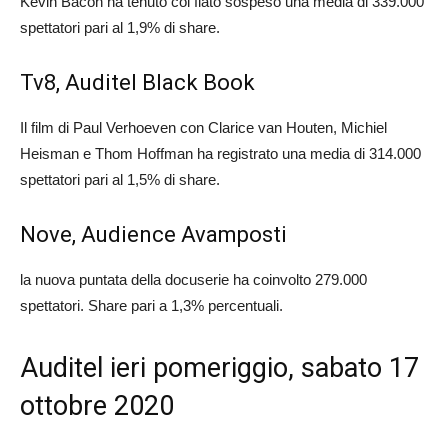
Kevin Bacon ha tenuto col fiato sospeso una media di 339.000
spettatori pari al 1,9% di share.
Tv8, Auditel Black Book
Il film di Paul Verhoeven con Clarice van Houten, Michiel
Heisman e Thom Hoffman ha registrato una media di 314.000
spettatori pari al 1,5% di share.
Nove, Audience Avamposti
la nuova puntata della docuserie ha coinvolto 279.000
spettatori. Share pari a 1,3% percentuali.
Auditel ieri pomeriggio, sabato 17
ottobre 2020