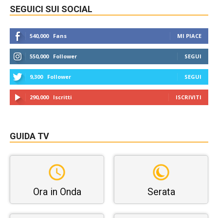
SEGUICI SUI SOCIAL
540,000
Fans
MI PIACE
550,000
Follower
SEGUI
9,300
Follower
SEGUI
290,000
Iscritti
ISCRIVITI
GUIDA TV
Ora in Onda
Serata