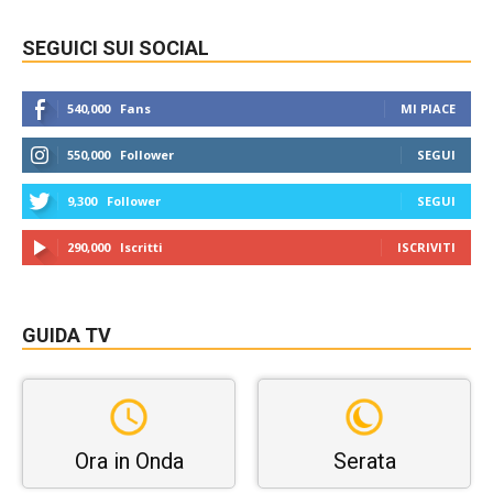
SEGUICI SUI SOCIAL
540,000
Fans
MI PIACE
550,000
Follower
SEGUI
9,300
Follower
SEGUI
290,000
Iscritti
ISCRIVITI
GUIDA TV
Ora in Onda
Serata