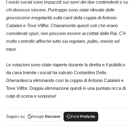
I nostri social sono impazziti sui nomi dei due contendenti e su
chi dovesse vincere. Purtroppo sono state rilevate delle
grossissime irregolarità sulla card della coppia di Antonio
Catalani e Tove Villfor. Chiaramente questi voti che erano
considerati spuri, non possono essere accettati dalla Rai. C’è
molto controllo affinché tutto sia regolare, pulito, onesto ed
equo.
Le votazioni sono state riaperte durante la diretta e il pubblico
da casa tramite i social ha salvato Costantino Della
Gherardesca eliminando così la coppia di Antonio Catalani e
Tove Villfor. Doppia eliminazione quindi in una puntata ricca di
colpi di scena e sorprese!
Seguici su
Google
Discover
Fonti
Preferite