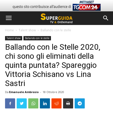
Home
Talent show
Ballando con le stelle
Talent show
Ballando con le stelle
Ballando con le Stelle 2020,
chi sono gli eliminati della
quinta puntata? Spareggio
Vittoria Schisano vs Lina
Sastri
Da
Emanuele Ambrosio
-
18 Ottobre 2020