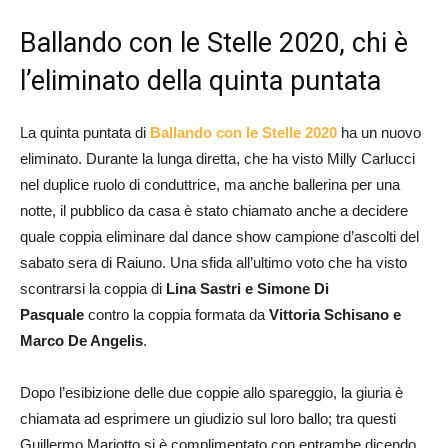
Ballando con le Stelle 2020, chi è
l’eliminato della quinta puntata
La quinta puntata di
Ballando con le Stelle 2020
ha un nuovo
eliminato. Durante la lunga diretta, che ha visto Milly Carlucci
nel duplice ruolo di conduttrice, ma anche ballerina per una
notte, il pubblico da casa è stato chiamato anche a decidere
quale coppia eliminare dal dance show campione d’ascolti del
sabato sera di Raiuno. Una sfida all’ultimo voto che ha visto
scontrarsi la coppia di
Lina Sastri e Simone Di
Pasquale
contro la coppia formata da
Vittoria Schisano e
Marco De Angelis
.
Dopo l’esibizione delle due coppie allo spareggio, la giuria è
chiamata ad esprimere un giudizio sul loro ballo; tra questi
Guillermo Mariotto si è complimentato con entrambe dicendo