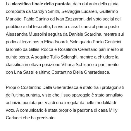
La
classifica finale della puntata
, data dal voto della giuria
composta da Carolyn Smith, Selvaggia Lucarelli, Guillermo
Mariotto, Fabio Canino ed Ivan Zazzaroni, dal voto social del
pubblico e dal tesoretto, ha visto classificarsi al primo posto
Alessandra Mussolini seguita da Daniele Scardina, mentre sul
podio al terzo posto Elisa Isoardi. Solo quarto Paolo Conticini
tallonato da Gilles Rocca e Rosalinda Celentano pari merito al
quinto posto. A seguire Tullio Solenghi, mentre a chiudere la
classifica in ottava posizione Vittoria Schisano a pari merito
con Lina Sastri e ultimo Costantino Della Gherardesca.
Proprio Costantino Della Gherardesca è stato tra i protagonisti
dell’ultima puntata, visto che il suo spareggio è stato annullato
ad inizio puntata per via di una irregolarità nelle modalità di
voto. A comunicarlo è stata proprio la padrona di casa Milly
Carlucci che ha precisato: