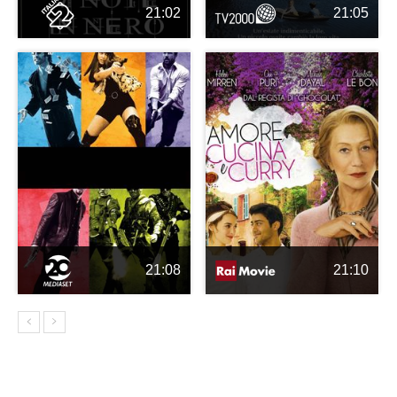
21:02
21:05
21:08
21:10